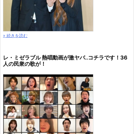
» 続きを読む
レ・ミゼラブル 熱唱動画が激ヤバ..コチラです！36
人の民衆の歌が！