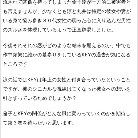
流されて関係を持ってしまった倫子達が一方的に被害者と
も言えませんが、少なくとも涼と丸井は特定の彼女や妻が
いる身で悩み多き３０代女性の弱った心に入り込んだ男性
のズルさを体現しているようで正直辟易しました。
今後それぞれの恋がどのような結末を迎えるのか、中でも
作中頻繁に誰かの墓参りをしているKEYの過去が気になる
ところです。
涼の話ではKEYは年上の女性と付き合っていたということ
ですが、彼のシニカルな視線は亡くなった彼女への想いを
引きずっているためでしょうか？
倫子とKEYの関係がどんな風に変わっていくのかを期待し
て第３巻を待ちたいと思います。