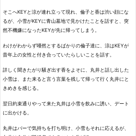
そこへKEYと涼が連れ立って現れ、倫子と香は渋い顔にな
るが、小雪がKEYに青山墓地で見かけたことを話すと、突
然不機嫌になったKEYが先に帰ってしまう。
わけがわからず唖然とするばかりの倫子達に、涼はKEYが
昔年上の女性と付き合っていたらしいことを話す。
詳しく聞きたがり騒ぎ出す香をよそに、丸井と話し出した
小雪は、また来ると言う言葉を残して帰って行く丸井にと
きめきを感じる。
翌日約束通りやって来た丸井は小雪を飲みに誘い、デート
に出かける。
丸井はバーで気持ちを打ち明け、小雪もそれに応えるが、