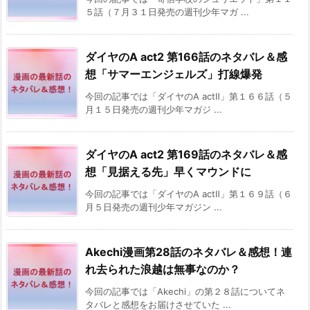
５話（７月３１日発売の週刊少年マガ ...
ダイヤのA act2 第166話のネタバレ＆感
想「サマーエンジェルズ」打線爆発
今回の記事では「ダイヤのA actⅡ」第１６６話（５
月１５日発売の週刊少年マガジ ...
ダイヤのA act2 第169話のネタバレ＆感
想「見据える先」早くマウンドに
今回の記事では「ダイヤのA actⅡ」第１６９話（６
月５日発売の週刊少年マガジン ...
Akechi漫画第28話のネタバレ＆感想！連
れ去られた浪越は無事なのか？
今回の記事では「Akechi」の第２８話についてネ
タバレと感想をお届けさせていた ...