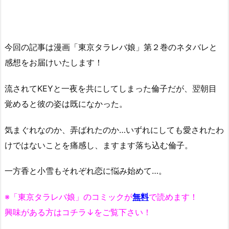
今回の記事は漫画「東京タラレバ娘」第２巻のネタバレと
感想をお届けいたします！
流されてKEYと一夜を共にしてしまった倫子だが、翌朝目
覚めると彼の姿は既になかった。
気まぐれなのか、弄ばれたのか…いずれにしても愛されたわ
けではないことを痛感し、ますます落ち込む倫子。
一方香と小雪もそれぞれ恋に悩み始めて…。
※「東京タラレバ娘」のコミックが
無料
で読めます！
興味がある方はコチラ↓をご覧下さい！