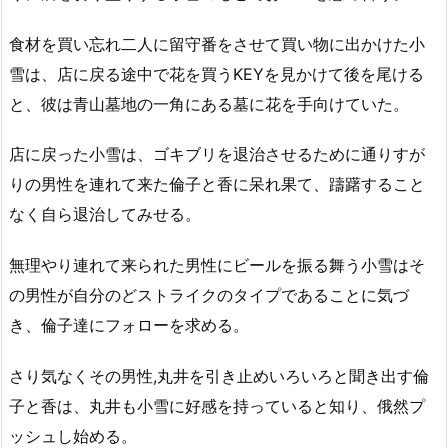
食材を買い忘れ二人に留守番をさせて買い物に出かけた小
雪は、店に戻る途中で花を買うKEYを見かけて後を尾ける
と、彼は青山墓地の一角にある墓に花を手向けていた。
店に戻った小雪は、ゴキブリを退治させるために通りすが
りの男性を連れて来た倫子と香に呆れ果て、躊躇すること
なく自ら退治してみせる。
無理やり連れて来られた男性にビールを振る舞う小雪はそ
の男性が自分のどストライクのタイプであることに気づ
き、倫子達にフォローを求める。
さり気なくその男性,丸井を引き止めいろいろと聞き出す倫
子と香は、丸井も小雪に好感を持っていると知り、俄然プ
ッシュし始める。