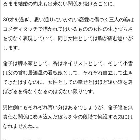
るまま結婚の約束も出来ない関係を続けることに。
30才を過ぎ、思い通りにいかない恋愛に傷つく三人の姿は
コメディタッチで描かれてはいるものの女性の生きづらさ
を切なく表現していて、同じ女性としては胸が痛む思いが
します。
倫子は脚本家として、香はネイリストとして、そして小雪
は父の営む居酒屋の看板娘として、それぞれ自立して生き
てきたはずなのに、女性としての幸せとはほど遠い道を選
ばざるを得なくなるのは切ない限りです。
男性側にもそれぞれ言い分はあるでしょうが、倫子達を無
責任な関係に巻き込んだ彼らを今の段階で擁護する気には
なれませんね…。