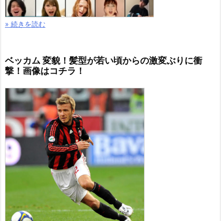
» 続きを読む
ベッカム 変貌！髪型が若い頃からの激変ぶりに衝
撃！画像はコチラ！