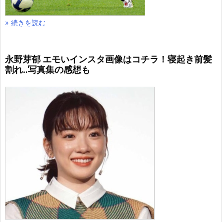
» 続きを読む
永野芽郁 エモいインスタ画像はコチラ！寝起き前髪
割れ..写真集の感想も