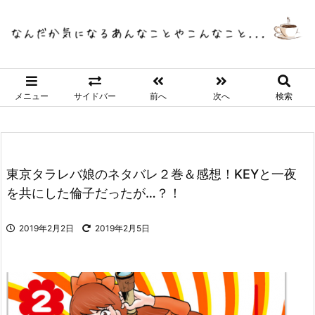
メニュー
サイドバー
前へ
次へ
検索
東京タラレバ娘のネタバレ２巻＆感想！KEYと一夜
を共にした倫子だったが…？！
2019年2月2日
2019年2月5日