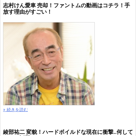
志村けん愛車 売却！ファントムの動画はコチラ！手
放す理由がすごい！
» 続きを読む
綾部祐二 変貌！ハードボイルドな現在に衝撃..何して