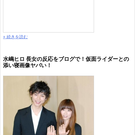
» 続きを読む
水嶋ヒロ 長女の反応をブログで！仮面ライダーとの
添い寝画像ヤバい！