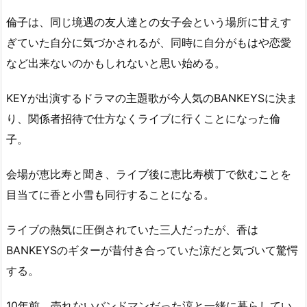
倫子は、同じ境遇の友人達との女子会という場所に甘えす
ぎていた自分に気づかされるが、同時に自分がもはや恋愛
など出来ないのかもしれないと思い始める。
KEYが出演するドラマの主題歌が今人気のBANKEYSに決ま
り、関係者招待で仕方なくライブに行くことになった倫
子。
会場が恵比寿と聞き、ライブ後に恵比寿横丁で飲むことを
目当てに香と小雪も同行することになる。
ライブの熱気に圧倒されていた三人だったが、香は
BANKEYSのギターが昔付き合っていた涼だと気づいて驚愕
する。
10年前、売れないバンドマンだった涼と一緒に暮らしてい