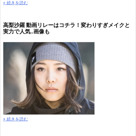
» 続きを読む
高梨沙羅 動画リレーはコチラ！変わりすぎメイクと
実力で人気..画像も
» 続きを読む