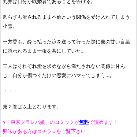
丸井は自分が既婚者であることを告げる。
図らずも流されるまま不倫という関係を受け入れてしまう
小雪。
一方香も、酔っ払った涼を送って行った際に彼の甘い言葉
に誘われるまま一夜を共にしていた。
三人はそれぞれ愛を求めながら満たされない関係に甘ん
じ、自分が傷つくだけの恋愛にハマってしまう…。
・・・
第２巻は以上となります。
※「東京タラレバ娘」のコミックが
無料
で読めます！
興味がある方はコチラ↓をご覧下さい！