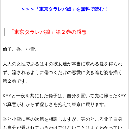
＞＞＞「東京タラレバ娘」を無料で読む！
「東京タラレバ娘」第２巻の感想
倫子、香、小雪。
大人の女性であるはずの彼女達が本当に求める愛を得られ
ず、流されるように傷つくだけの恋愛に突き進む姿を描く
第２巻です。
KEYと一夜を共にした倫子は、自分を置いて先に帰ったKEY
の真意がわからず虚しさを抱えて東京に戻ります。
香と小雪に事の次第を相談しますが、実のところ倫子自身
も自分が愛されているわけではないことはよくわかってい