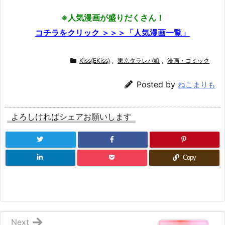
※人気漫画が盛りだくさん！
コチラをクリック ＞＞＞「人気漫画一覧」
Kiss(EKiss)
,
東京タラレバ娘
,
漫画・コミック
Posted by
ねこまりも
よろしければシェアお願いします
Copy
Next