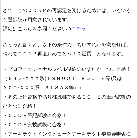
さて、このＣＣＮＰの再認定を受けるためには、いろいろ
と選択肢が用意されています。
詳細はこちらを参照ください→
コチラ
ざくっと書くと、以下の条件のうちいずれかを満たせば、
晴れてＣＣＮＰ再度おめでとう！＆延長！となります。
・プロフェッショナルレベル試験のいずれか一つに合格！
（６４２-ＸＸＸ系(ＴＳＨＯＯＴ、ＲＯＵＴＥ等)又は
３００-ＸＸＸ系（ＳＩＳＡＳ等））
・あの上位資格であり桃源郷であるＣＣＩＥの筆記試験の
ひとつに合格！
・ＣＣＤＥ筆記試験に合格！
・ＣＣＤＥ実技試験に合格！
・アーキテクトインタビューとアーキテクト委員会審査に