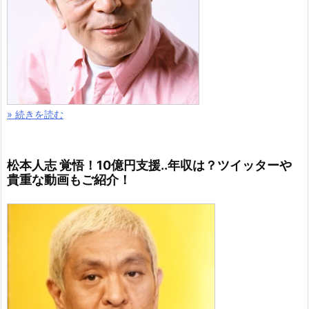
» 続きを読む
松本人志 覚悟！10億円支援..年収は？ツイッターや
貴重な動画もご紹介！