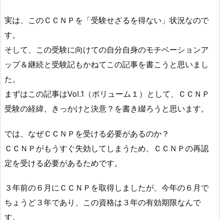
実は、このＣＣＮＰを「受験せざるを得ない」状況なので
す。
そして、この受験に向けての自分自身のモチベーションア
ップ＆継続と受験記もかねてこの記事を書こうと思いまし
た。
まずはこの記事はVol.1（ボリューム１）として、ＣＣＮＰ
受験の経緯、きっかけと決意？を書き綴ろうと思います。
では、なぜＣＣＮＰを受ける必要があるのか？
ＣＣＮＰがもうすぐ失効してしまうため、ＣＣＮＰの再認
定を受ける必要があるためです。
３年前の６月にＣＣＮＰを取得しましたが、今年の６月で
ちょうど３年であり、この資格は３年の有効期限なんで
す。