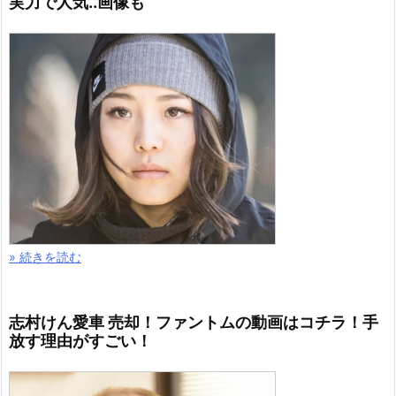
実力で人気..画像も
» 続きを読む
志村けん愛車 売却！ファントムの動画はコチラ！手
放す理由がすごい！