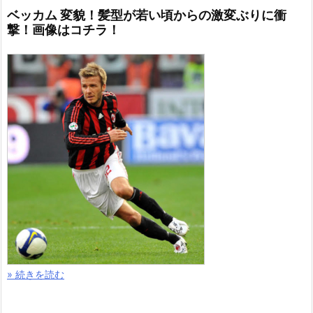
ベッカム 変貌！髪型が若い頃からの激変ぶりに衝
撃！画像はコチラ！
» 続きを読む