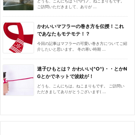
どうも、こんにちはヽ(^0^)ノ、ねこまりもです。
ご訪問いただきまして、ありが ...
かわいいマフラーの巻き方を伝授！これ
であなたもモテモテ！？
今回の記事はマフラーの可愛い巻き方についてご紹
介したいと思います。 冬の寒い時期 ...
迷子ひもとは？ かわいい(^O^)・・とかN
Gとかでネットで波紋が！
どうも、こんにちは。ねこまりもです。 ご訪問い
ただきましてありがとうございます( ...