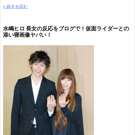
» 続きを読む
水嶋ヒロ 長女の反応をブログで！仮面ライダーとの
添い寝画像ヤバい！