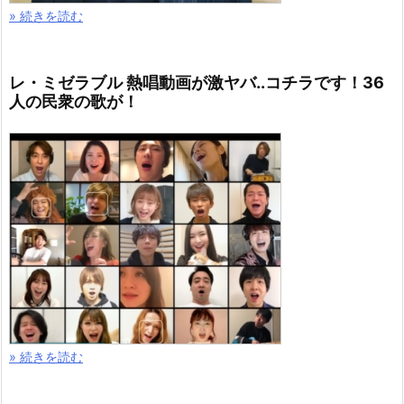
» 続きを読む
レ・ミゼラブル 熱唱動画が激ヤバ..コチラです！36
人の民衆の歌が！
» 続きを読む