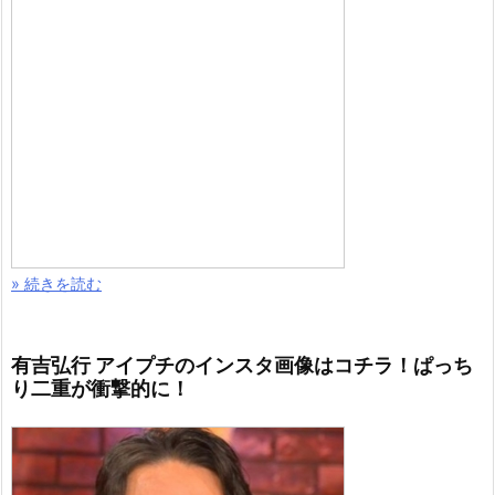
» 続きを読む
有吉弘行 アイプチのインスタ画像はコチラ！ぱっち
り二重が衝撃的に！