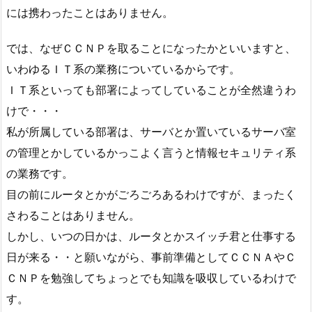
には携わったことはありません。
では、なぜＣＣＮＰを取ることになったかといいますと、
いわゆるＩＴ系の業務についているからです。
ＩＴ系といっても部署によってしていることが全然違うわ
けで・・・
私が所属している部署は、サーバとか置いているサーバ室
の管理とかしているかっこよく言うと情報セキュリティ系
の業務です。
目の前にルータとかがごろごろあるわけですが、まったく
さわることはありません。
しかし、いつの日かは、ルータとかスイッチ君と仕事する
日が来る・・と願いながら、事前準備としてＣＣＮＡやＣ
ＣＮＰを勉強してちょっとでも知識を吸収しているわけで
す。