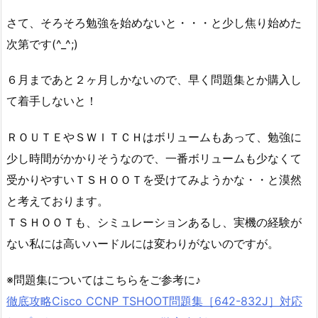
さて、そろそろ勉強を始めないと・・・と少し焦り始めた
次第です(^_^;)
６月まであと２ヶ月しかないので、早く問題集とか購入し
て着手しないと！
ＲＯＵＴＥやＳＷＩＴＣＨはボリュームもあって、勉強に
少し時間がかかりそうなので、一番ボリュームも少なくて
受かりやすいＴＳＨＯＯＴを受けてみようかな・・と漠然
と考えております。
ＴＳＨＯＯＴも、シミュレーションあるし、実機の経験が
ない私には高いハードルには変わりがないのですが。
※問題集についてはこちらをご参考に♪
徹底攻略Cisco CCNP TSHOOT問題集［642-832J］対応