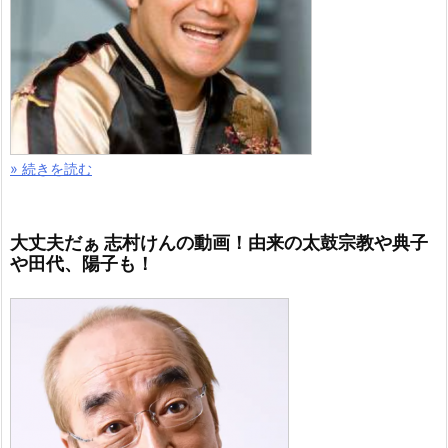
» 続きを読む
大丈夫だぁ 志村けんの動画！由来の太鼓宗教や典子
や田代、陽子も！