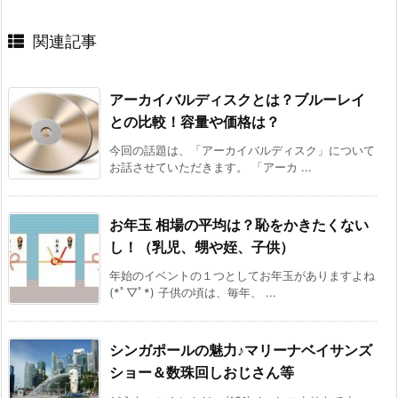
関連記事
アーカイバルディスクとは？ブルーレイ
との比較！容量や価格は？
今回の話題は、「アーカイバルディスク」について
お話させていただきます。 「アーカ ...
お年玉 相場の平均は？恥をかきたくない
し！（乳児、甥や姪、子供）
年始のイベントの１つとしてお年玉がありますよね
(*ﾟ▽ﾟ*) 子供の頃は、毎年、 ...
シンガポールの魅力♪マリーナベイサンズ
ショー＆数珠回しおじさん等