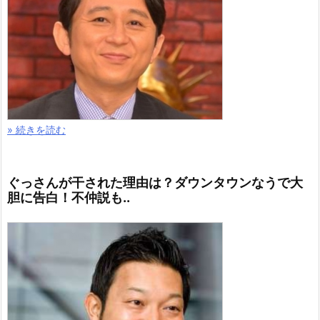
» 続きを読む
ぐっさんが干された理由は？ダウンタウンなうで大
胆に告白！不仲説も..