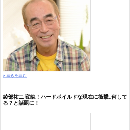
» 続きを読む
綾部祐二 変貌！ハードボイルドな現在に衝撃..何して
る？と話題に！