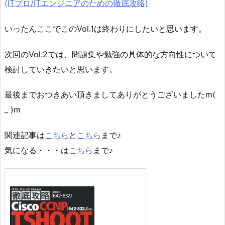
(ITプロ/ITエンジニアのための徹底攻略)
いったんここでこのVol.1は終わりにしたいと思います。
次回のVol.2では、問題集や勉強の具体的な方向性について
検討していきたいと思います。
最後までおつきあい頂きましてありがとうございましたm(
_ )m
関連記事は
こちら
と
こちら
まで♪
気になる・・・は
こちら
まで♪