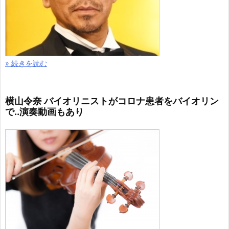
» 続きを読む
横山令奈 バイオリニストがコロナ患者をバイオリン
で..演奏動画もあり