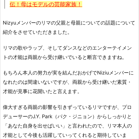
伝！母はモデルの芸能家族！
Nizyuメンバーのリマの父親と母親についての話題について
紹介をさせていただきました。
リマの歌やラップ、そしてダンスなどのエンターテイメン
トの才能は両親から受け継いでいると断言できますね。
もちろん本人の努力が実を結んだおかげでNiziuメンバーに
なれたのは間違いないですが、両親から受け継いだ素質・
才能が見事に花開いたと言えます。
偉大すぎる両親の影響を引きずっているリマですが、プロ
デューサーのJ.Y. Park（パク・ジニョン）からしっかりと
「あなた自身を出せばいい」と言われたので、リマ本人の
才能として今後も活躍していってくれると期待していま