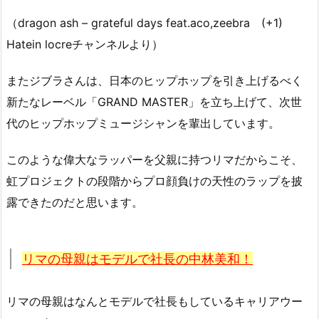
（dragon ash – grateful days feat.aco,zeebra (+1)
Hatein locreチャンネルより）
またジブラさんは、日本のヒップホップを引き上げるべく
新たなレーベル「GRAND MASTER」を立ち上げて、次世
代のヒップホップミュージシャンを輩出しています。
このような偉大なラッパーを父親に持つリマだからこそ、
虹プロジェクトの段階からプロ顔負けの天性のラップを披
露できたのだと思います。
リマの母親はモデルで社長の中林美和！
リマの母親はなんとモデルで社長もしているキャリアウー