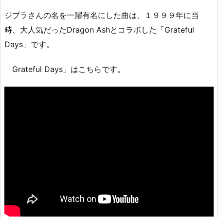
ジブラさんの名を一躍有名にした曲は、１９９９年に当
時、大人気だったDragon Ashとコラボした「Grateful
Days」です。
「Grateful Days」はこちらです。