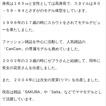
身長は１６５㎝と女性としては高身長で、スタイルは８０
－５９－８４とさすがのモデル体型をしています。
１９９６年の１７歳の時にスカウトをされてモデルデビュ
ーを果たしました。
ファッション雑誌を中心に活動して、人気雑誌の
「CanCam」の専属モデルも務めていました。
２００２年の２３歳の時にゼブラさんと結婚して、同年に
長女の花音さんを出産しました。
また、２００４年には次女の里茉(リマ）を出産しました。
現在は雑誌「SAKURA」や「Saita」などでママモデルとし
て活躍しています。