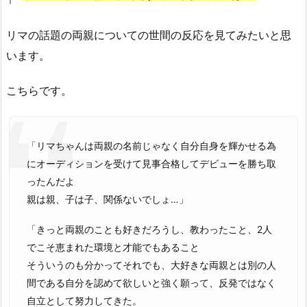
リマの話題の両親についての世間の反応を見てみたいと思
います。
こちらです。
「リマちゃんは両親の名前じゃなく自分自身を輝かせる為
にオーディションを受けて見事合格してデビューを勝ち取
ったんだよ
親は親、子は子、関係ないでしょ…」
「きっと両親のことも好きだろうし、教わったこと、2人
でこそ恵まれた環境と才能でもあること
そういうのも分かってそれでも、大好きな両親とは別の人
間である自分を認めて欲しいと強く願って、反発ではなく
自立として努力してきた。