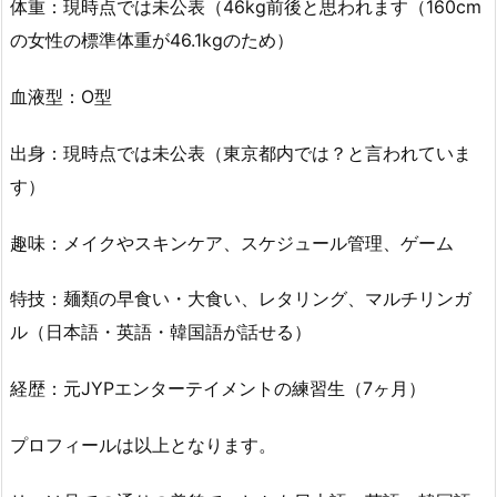
体重：現時点では未公表（46kg前後と思われます（160cm
の女性の標準体重が46.1kgのため）
血液型：O型
出身：現時点では未公表（東京都内では？と言われていま
す）
趣味：メイクやスキンケア、スケジュール管理、ゲーム
特技：麺類の早食い・大食い、レタリング、マルチリンガ
ル（日本語・英語・韓国語が話せる）
経歴：元JYPエンターテイメントの練習生（7ヶ月）
プロフィールは以上となります。