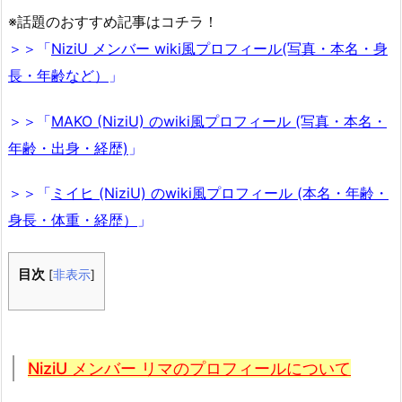
※話題のおすすめ記事はコチラ！
＞＞「
NiziU メンバー wiki風プロフィール(写真・本名・身
長・年齢など）
」
＞＞「
MAKO (NiziU) のwiki風プロフィール (写真・本名・
年齢・出身・経歴)
」
＞＞「
ミイヒ (NiziU) のwiki風プロフィール (本名・年齢・
身長・体重・経歴）
」
目次
[
非表示
]
NiziU メンバー リマのプロフィールについて