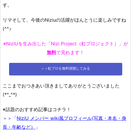
す。
リマそして、今後のNiziuの活躍がほんとうに楽しみですね
(^^♪
※NiziUを生み出した「Nizi Project（虹プロジェクト）」が
無料
で見れます！
＞＞虹プロを無料視聴してみる
ここまでおつきあい頂きましてありがとうございました
(*^_^*)
※話題のおすすめ記事はコチラ！
＞＞「
NiziU メンバー wiki風プロフィール(写真・本名・身
長・年齢など）
」