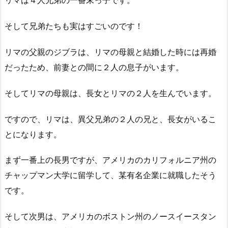
リマは４人兄弟の一番末っ子です。
そして兄弟たちも実はすごいのです！
リマの父親のジブラは、リマの母親と結婚した時には再婚
だったため、前妻との間に２人の息子がいます。
そしてリマの母親は、長女とリマの２人を生んでいます。
ですので、リマは、異父兄弟の２人の兄と、長女がいるこ
とになります。
まず一番上の長男ですが、アメリカのカリフォルニア州の
チャップマン大学に留学して、某有名企業に就職したそう
です。
そして次男は、アメリカのボストン州のノースイースタン