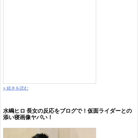
» 続きを読む
水嶋ヒロ 長女の反応をブログで！仮面ライダーとの
添い寝画像ヤバい！