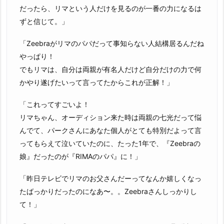
だったら、リマという人だけを見るのが一番の力になるは
ずと信じて。」
「Zeebraがリマのパパだって事知らない人結構居るんだね
やっぱり！
でもリマは、自分は両親が有名人だけど自分だけの力で何
かやり遂げたいって言ってたからこれが正解！」
「これってすごいよ！
リマちゃん、オーディション来た時は両親の七光だって悩
んでて、パークさんにあなた個人がとても特別だよって言
ってもらえて泣いていたのに、たった1年で、『Zeebraの
娘』だったのが『RIMAのパパ』に！」
「昨日テレビでリマのお父さんだーってなんか嬉しくなっ
たばっかりだったのになあ〜。。Zeebraさんしっかりし
て！」