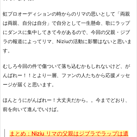
虹プロオーディションの時からのリマの思いとして「両親
は両親、自分は自分」で自分として一生懸命、歌にラップ
にダンスに集中してきて今があるので、今回の父親・ジブ
ラの報道によってリマ、Niziuの活動に影響はないと思いま
す。
むしろ今回の件で傷ついて落ち込むかもしれないけど、が
んばれー！！とより一層、ファンの人たちから応援メッセ
ージが届くと思います。
ほんとうにがんばれー！大丈夫だから。。今までどおり、
前を向いて進んでいけば。
まとめ：Niziu リマの父親はジブラでラップは遺