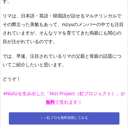
す。
リマは、日本語・英語・韓国語が話せるマルチリンガルで
その際立った美貌もあって、nizyuのメンバーの中でも注目
されていますが、そんなリマを育ててきた両親にも関心の
目が注がれているのです。
では、早速、注目されているリマの父親と母親の話題につ
いてご紹介したいと思います。
どうぞ！
※NiziUを生み出した「Nizi Project（虹プロジェクト）」が
無料
で見れます！
＞＞虹プロを無料視聴してみる