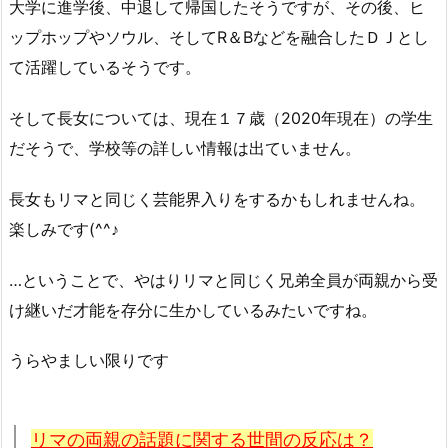
大学に進学後、中退して帰国したそうですが、その後、ヒ
ップホップやソウル、そしてR＆Bなどを融合したＤＪとし
て活躍しているそうです。
そして長女については、現在１７歳（2020年現在）の学生
だそうで、学校等の詳しい情報は出ていません。
長女もリマと同じく芸能界入りをするかもしれませんね。
楽しみです(^^♪
…ということで、やはりリマと同じく兄弟全員が両親から受
け継いだ才能を存分に生かしているみたいですね。
うらやましい限りです
リマの両親の話題に関する世間の反応は？