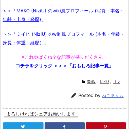
＞＞「
MAKO (NiziU) のwiki風プロフィール (写真・本名・
年齢・出身・経歴)
」
＞＞「
ミイヒ (NiziU) のwiki風プロフィール (本名・年齢・
身長・体重・経歴）
」
※これやばくね？な記事が盛りだくさん！
コチラをクリック ＞＞＞「おもしろ記事一覧」
音楽♪
,
NiziU
,
リマ
Posted by
ねこまりも
よろしければシェアお願いします