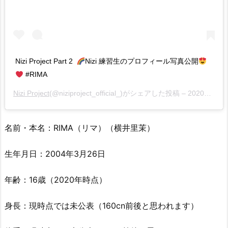
Nizi Project Part 2
Nizi 練習生のプロフィール写真公開
#RIMA
Nizi Project
(@niziproject_official_)がシェアした投稿 –
2020年 4月月9日午後6時20分PDT
名前・本名：RIMA（リマ）（横井里茉）
生年月日：2004年3月26日
年齢：16歳（2020年時点）
身長：現時点では未公表（160cn前後と思われます）