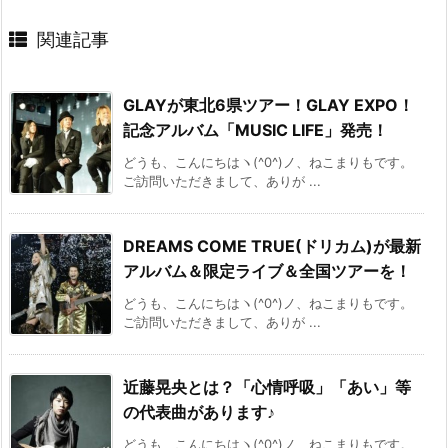
関連記事
GLAYが東北6県ツアー！GLAY EXPO！
記念アルバム「MUSIC LIFE」発売！
どうも、こんにちはヽ(^0^)ノ、ねこまりもです。
ご訪問いただきまして、ありが ...
DREAMS COME TRUE(ドリカム)が最新
アルバム＆限定ライブ＆全国ツアーを！
どうも、こんにちはヽ(^0^)ノ、ねこまりもです。
ご訪問いただきまして、ありが ...
近藤晃央とは？「心情呼吸」「あい」等
の代表曲があります♪
どうも、こんにちはヽ(^0^)ノ、ねこまりもです。