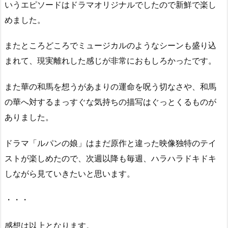
いうエピソードはドラマオリジナルでしたので新鮮で楽し
めました。
またところどころでミュージカルのようなシーンも盛り込
まれて、現実離れした感じが非常におもしろかったです。
また華の和馬を想うがあまりの運命を呪う切なさや、和馬
の華へ対するまっすぐな気持ちの描写はぐっとくるものが
ありました。
ドラマ「ルパンの娘」はまだ原作と違った映像独特のテイ
ストが楽しめたので、次週以降も毎週、ハラハラドキドキ
しながら見ていきたいと思います。
・・・
感想は以上となります。