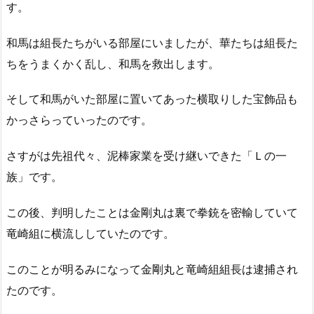
す。
和馬は組長たちがいる部屋にいましたが、華たちは組長た
ちをうまくかく乱し、和馬を救出します。
そして和馬がいた部屋に置いてあった横取りした宝飾品も
かっさらっていったのです。
さすがは先祖代々、泥棒家業を受け継いできた「Ｌの一
族」です。
この後、判明したことは金剛丸は裏で拳銃を密輸していて
竜崎組に横流ししていたのです。
このことが明るみになって金剛丸と竜崎組組長は逮捕され
たのです。