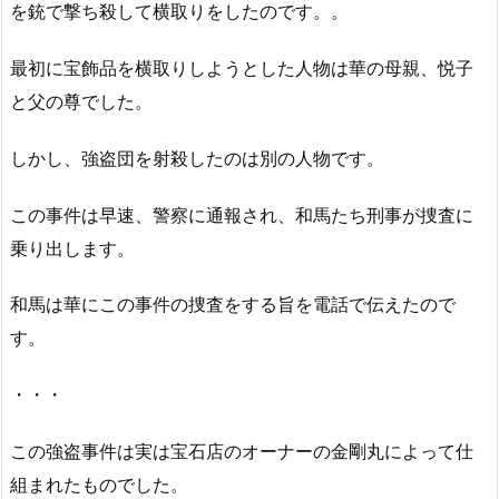
を銃で撃ち殺して横取りをしたのです。。
最初に宝飾品を横取りしようとした人物は華の母親、悦子
と父の尊でした。
しかし、強盗団を射殺したのは別の人物です。
この事件は早速、警察に通報され、和馬たち刑事が捜査に
乗り出します。
和馬は華にこの事件の捜査をする旨を電話で伝えたので
す。
・・・
この強盗事件は実は宝石店のオーナーの金剛丸によって仕
組まれたものでした。