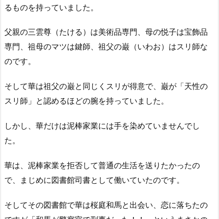
るものを持っていました。
父親の三雲尊（たける）は美術品専門、母の悦子は宝飾品
専門、祖母のマツは鍵師、祖父の巌（いわお）はスリ師な
のです。
そして華は祖父の巌と同じくスリが得意で、巌が「天性の
スリ師」と認めるほどの腕を持っていました。
しかし、華だけは泥棒家業には手を染めていませんでし
た。
華は、泥棒家業を拒否して普通の生活を送りたかったの
で、まじめに図書館司書として働いていたのです。
そしてその図書館で華は桜庭和馬と出会い、恋に落ちたの