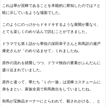
これは華が泥棒であることを本能的に察知したのでは？と
暗に示しているような場面でした。
このようにのっけからドキドキするような展開が重なり、
とても楽しくのめり込んで読むことができました。
ドラマでも第１話から華役の深田恭子さんと和馬訳の瀬戸
康史さんが「のめり込ませて」くれましたね。
原作の流れを踏襲しつつ、ドラマ独自の要素がふんだんに
盛り込まれていました。
原作と違って、華たち「Ｌの一族」は泥棒コスチュームに
身をまとい、家族全員で和馬救出をしていましたね。
和馬が宝飾品オーナーにとらわれて、殺されかける、、と