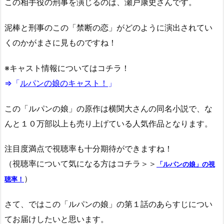
この相手役の刑事を演じるのは、瀬戸康史さんです。
泥棒と刑事のこの「禁断の恋」がどのように演出されてい
くのかがまさに見ものですね！
※キャスト情報についてはコチラ！
⇒「
ルパンの娘のキャスト！
」
この「ルパンの娘」の原作は横関大さんの同名小説で、な
んと１０万部以上も売り上げている人気作品となります。
注目度満点で視聴率も十分期待ができますね！
（視聴率について気になる方はコチラ＞＞
「ルパンの娘」の視
）
聴率！
さて、ではこの「ルパンの娘」の第１話のあらすじについ
てお届けしたいと思います。