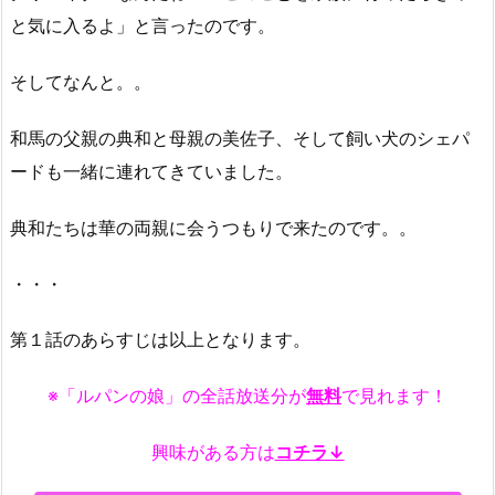
と気に入るよ」と言ったのです。
そしてなんと。。
和馬の父親の典和と母親の美佐子、そして飼い犬のシェパ
ードも一緒に連れてきていました。
典和たちは華の両親に会うつもりで来たのです。。
・・・
第１話のあらすじは以上となります。
※「ルパンの娘」の全話放送分が
無料
で見れます！
興味がある方は
コチラ↓