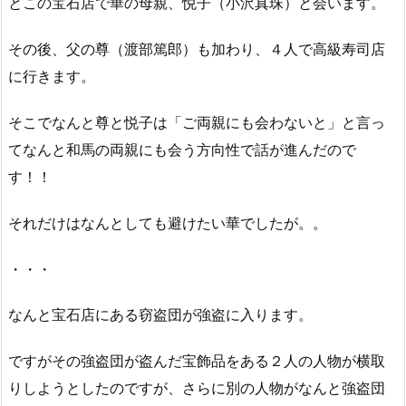
とこの宝石店で華の母親、悦子（小沢真珠）と会います。
その後、父の尊（渡部篤郎）も加わり、４人で高級寿司店
に行きます。
そこでなんと尊と悦子は「ご両親にも会わないと」と言っ
てなんと和馬の両親にも会う方向性で話が進んだので
す！！
それだけはなんとしても避けたい華でしたが。。
・・・
なんと宝石店にある窃盗団が強盗に入ります。
ですがその強盗団が盗んだ宝飾品をある２人の人物が横取
りしようとしたのですが、さらに別の人物がなんと強盗団