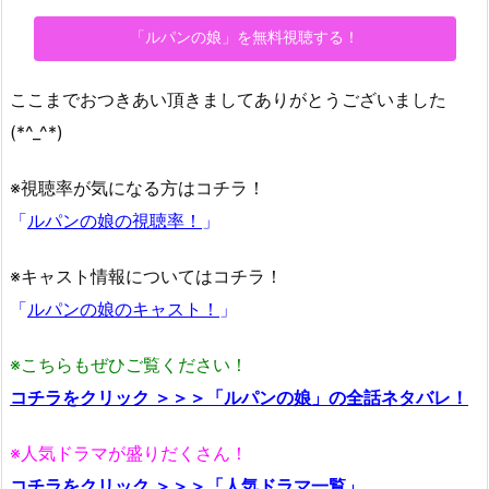
「ルパンの娘」を無料視聴する！
ここまでおつきあい頂きましてありがとうございました
(*^_^*)
※視聴率が気になる方はコチラ！
「
ルパンの娘の視聴率！
」
※キャスト情報についてはコチラ！
「
ルパンの娘のキャスト！
」
※こちらもぜひご覧ください！
コチラをクリック ＞＞＞「ルパンの娘」の全話ネタバレ！
※人気ドラマが盛りだくさん！
コチラをクリック ＞＞＞「人気ドラマ一覧」