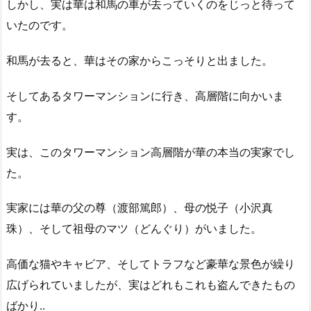
しかし、実は華は和馬の車が去っていくのをじっと待って
いたのです。
和馬が去ると、華はその家からこっそりと出ました。
そしてあるタワーマンションに行き、高層階に向かいま
す。
実は、このタワーマンション高層階が華の本当の実家でし
た。
実家には華の父の尊（渡部篤郎）、母の悦子（小沢真
珠）、そして祖母のマツ（どんぐり）がいました。
高価な猫やキャビア、そしてトラフなど豪華な景色が繰り
広げられていましたが、実はどれもこれも盗んできたもの
ばかり..