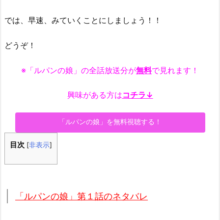
では、早速、みていくことにしましょう！！
どうぞ！
※「ルパンの娘」の全話放送分が
無料
で見れます！
興味がある方は
コチラ↓
「ルパンの娘」を無料視聴する！
目次
[
非表示
]
「ルパンの娘」第１話のネタバレ