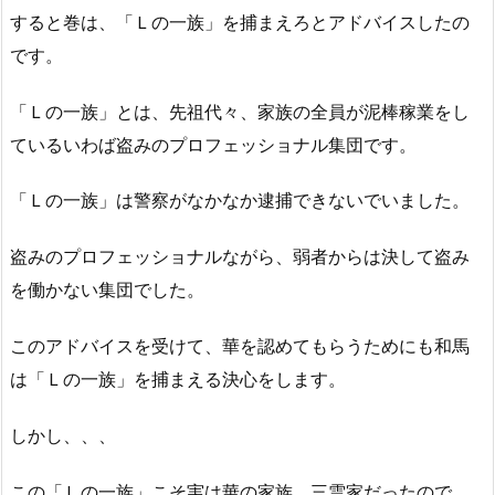
すると巻は、「Ｌの一族」を捕まえろとアドバイスしたの
です。
「Ｌの一族」とは、先祖代々、家族の全員が泥棒稼業をし
ているいわば盗みのプロフェッショナル集団です。
「Ｌの一族」は警察がなかなか逮捕できないでいました。
盗みのプロフェッショナルながら、弱者からは決して盗み
を働かない集団でした。
このアドバイスを受けて、華を認めてもらうためにも和馬
は「Ｌの一族」を捕まえる決心をします。
しかし、、、
この「Ｌの一族」こそ実は華の家族、三雲家だったので