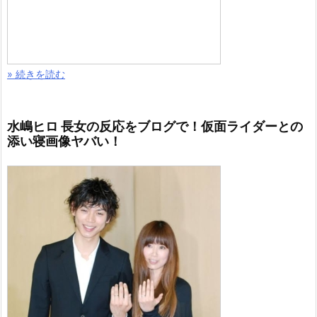
» 続きを読む
水嶋ヒロ 長女の反応をブログで！仮面ライダーとの
添い寝画像ヤバい！