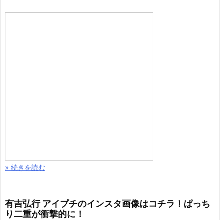
» 続きを読む
有吉弘行 アイプチのインスタ画像はコチラ！ぱっち
り二重が衝撃的に！