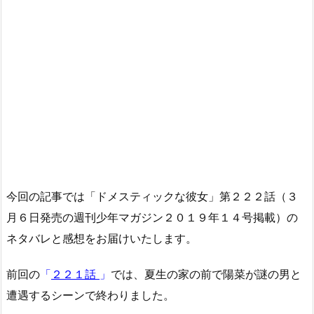
今回の記事では「ドメスティックな彼女」第２２２話（３
月６日発売の週刊少年マガジン２０１９年１４号掲載）の
ネタバレと感想をお届けいたします。
前回の
「
２２１話
」
では、夏生の家の前で陽菜が謎の男と
遭遇するシーンで終わりました。