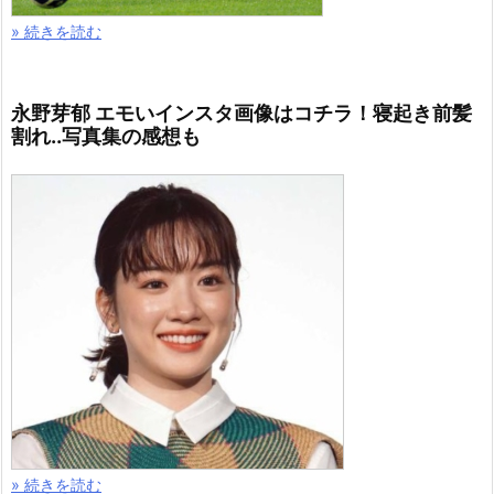
» 続きを読む
永野芽郁 エモいインスタ画像はコチラ！寝起き前髪
割れ..写真集の感想も
» 続きを読む