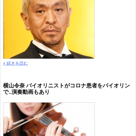
» 続きを読む
横山令奈 バイオリニストがコロナ患者をバイオリン
で..演奏動画もあり