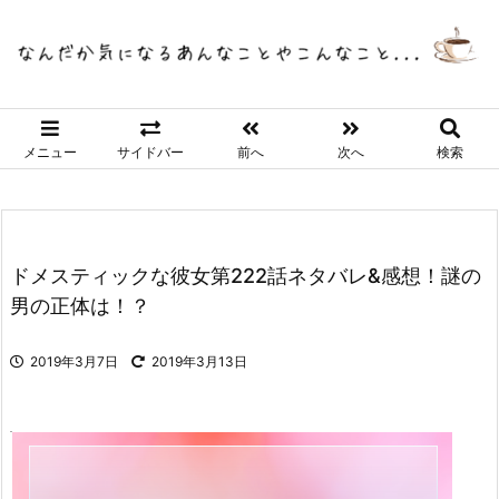
メニュー
サイドバー
前へ
次へ
検索
ドメスティックな彼女第222話ネタバレ&感想！謎の
男の正体は！？
2019年3月7日
2019年3月13日