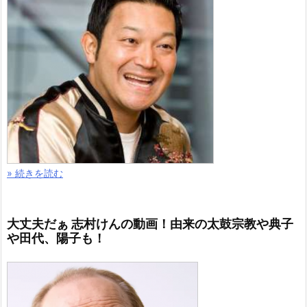
» 続きを読む
大丈夫だぁ 志村けんの動画！由来の太鼓宗教や典子
や田代、陽子も！