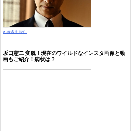
» 続きを読む
坂口憲二 変貌！現在のワイルドなインスタ画像と動
画もご紹介！病状は？