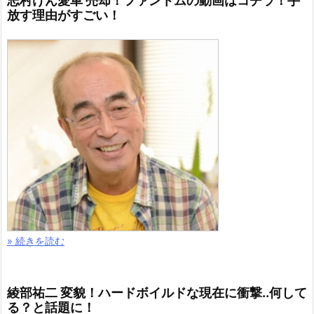
志村けん愛車 売却！ファントムの動画はコチラ！手
放す理由がすごい！
» 続きを読む
綾部祐二 変貌！ハードボイルドな現在に衝撃..何して
る？と話題に！