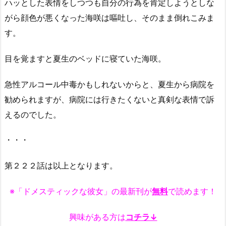
ハッとした表情をしつつも自分の行為を肯定しようとしな
がら顔色が悪くなった海咲は嘔吐し、そのまま倒れこみま
す。
目を覚ますと夏生のベッドに寝ていた海咲。
急性アルコール中毒かもしれないからと、夏生から病院を
勧められますが、病院には行きたくないと真剣な表情で訴
えるのでした。
・・・
第２２２話は以上となります。
※「ドメスティックな彼女」の最新刊が
無料
で読めます！
興味がある方は
コチラ↓