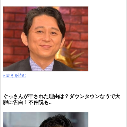
» 続きを読む
ぐっさんが干された理由は？ダウンタウンなうで大
胆に告白！不仲説も..