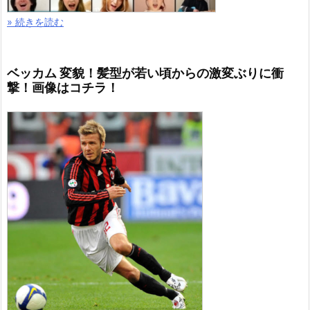
» 続きを読む
ベッカム 変貌！髪型が若い頃からの激変ぶりに衝
撃！画像はコチラ！