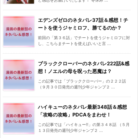
と感想をお届けいたします！ 冬休み ...
エデンズゼロのネタバレ37話＆感想！チ
ートを使うジャミロフ、勝てるのか？
前回の「第３６話」でチートを使うジャミロフに対
し、こちらまチートを使えばいいと言 ...
ブラッククローバーのネタバレ222話&感
想！ノエルの母を呪った悪魔は？
この記事では「ブラッククローバー」の２２２話
（９月３０日発売の週刊少年ジャンプ２ ...
ハイキューのネタバレ最新348話＆感想
「攻略の攻略」PDCAをまわせ！
この記事では「ハイキュー!!」の第３４８話 （５月
１３日発売の週刊少年ジャンプ２ ...