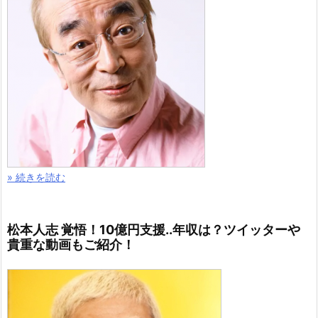
» 続きを読む
松本人志 覚悟！10億円支援..年収は？ツイッターや
貴重な動画もご紹介！