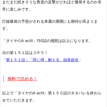
まだまだ続きそうな青道の反撃がどれほど爆発するのか非
常に楽しみです。
打線爆発の予想がされる来週の展開にも期待が高まりま
す。
「ダイヤのA actⅡ」150話の感想は以上になります。
次の第１５１話はコチラ！
「
第１５１話：「同じ球」耐える、由良総合
」
無料で読める！
以上で「ダイヤのA actⅡ」第１５０話のネタバレを終わら
せていただきます。