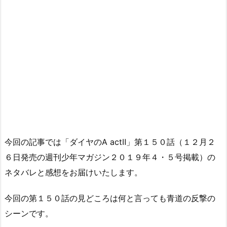
今回の記事では「ダイヤのA actⅡ」第１５０話（１２月２
６日発売の週刊少年マガジン２０１９年４・５号掲載）の
ネタバレと感想をお届けいたします。
今回の第１５０話の見どころは何と言っても青道の反撃の
シーンです。