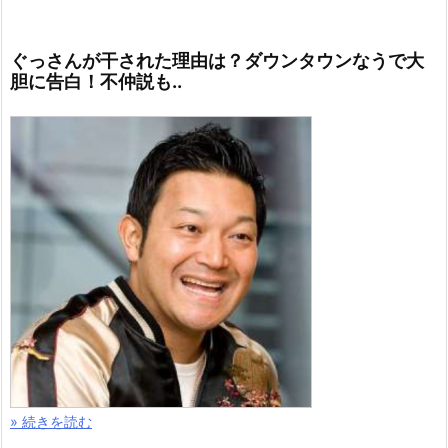
ぐっさんが干された理由は？ダウンタウンなうで大
胆に告白！不仲説も..
» 続きを読む