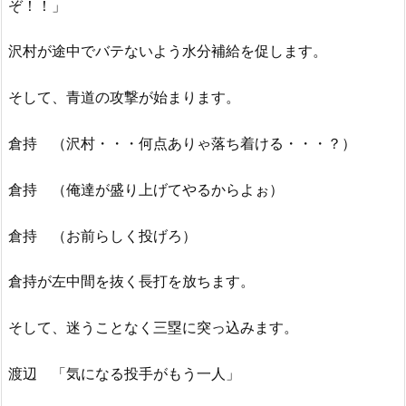
ぞ！！」
沢村が途中でバテないよう水分補給を促します。
そして、青道の攻撃が始まります。
倉持 （沢村・・・何点ありゃ落ち着ける・・・？）
倉持 （俺達が盛り上げてやるからよぉ）
倉持 （お前らしく投げろ）
倉持が左中間を抜く長打を放ちます。
そして、迷うことなく三塁に突っ込みます。
渡辺 「気になる投手がもう一人」