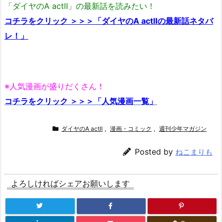
「ダイヤのA actⅡ」の最新話を読みたい！
コチラをクリック ＞＞＞「ダイヤのA actⅡの最新話ネタバ
レ！」
※人気漫画が盛りだくさん！
コチラをクリック ＞＞＞「人気漫画一覧」
ダイヤのA actⅡ
,
漫画・コミック
,
週刊少年マガジン
Posted by
ねこまりも
よろしければシェアお願いします