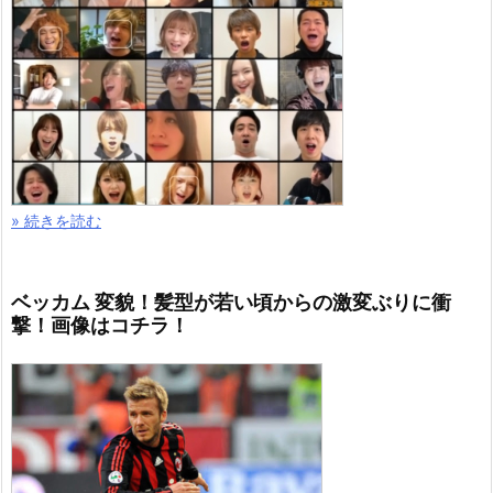
» 続きを読む
ベッカム 変貌！髪型が若い頃からの激変ぶりに衝
撃！画像はコチラ！