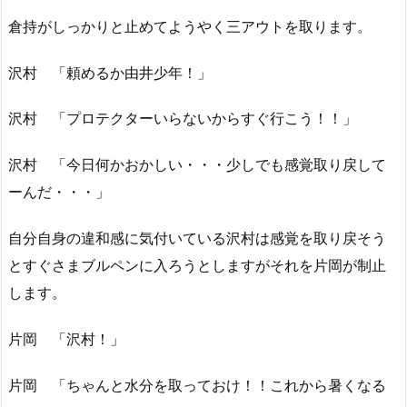
倉持がしっかりと止めてようやく三アウトを取ります。
沢村 「頼めるか由井少年！」
沢村 「プロテクターいらないからすぐ行こう！！」
沢村 「今日何かおかしい・・・少しでも感覚取り戻して
ーんだ・・・」
自分自身の違和感に気付いている沢村は感覚を取り戻そう
とすぐさまブルペンに入ろうとしますがそれを片岡が制止
します。
片岡 「沢村！」
片岡 「ちゃんと水分を取っておけ！！これから暑くなる