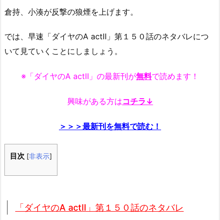
倉持、小湊が反撃の狼煙を上げます。
では、早速「ダイヤのA actⅡ」第１５０話のネタバレにつ
いて見ていくことにしましょう。
※「ダイヤのA actⅡ」の最新刊が
無料
で読めます！
興味がある方は
コチラ↓
＞＞＞最新刊を無料で読む！
目次
[
非表示
]
「ダイヤのA actⅡ」第１５０話のネタバレ