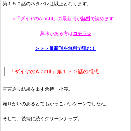
第１５０話のネタバレは以上となります。
※「ダイヤのA actⅡ」の最新刊が
無料
で読めます！
興味がある方は
コチラ↓
＞＞＞最新刊を無料で読む！
「ダイヤのA actⅡ」第１５０話の感想
宣言通り結果を出す倉持、小湊。
頼りがいのあるとてもかっこいいシーンでしたね。
そして、後続に続くクリーンナップ。