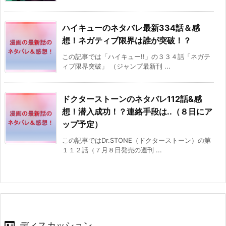
ハイキューのネタバレ最新334話＆感
想！ネガティブ限界は誰が突破！？
この記事では「ハイキュー!!」の３３４話「ネガテ
ィブ限界突破」 （ジャンプ最新刊 ...
ドクターストーンのネタバレ112話&感
想！潜入成功！？連絡手段は..（８日にア
ップ予定）
この記事ではDr.STONE（ドクターストーン）の第
１１２話（７月８日発売の週刊 ...
ディスカッション