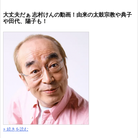
大丈夫だぁ 志村けんの動画！由来の太鼓宗教や典子
や田代、陽子も！
» 続きを読む