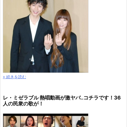
» 続きを読む
レ・ミゼラブル 熱唱動画が激ヤバ..コチラです！36
人の民衆の歌が！