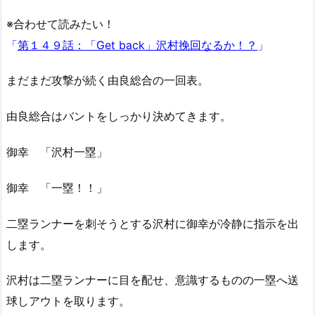
※合わせて読みたい！
「
第１４９話：「Get back」沢村挽回なるか！？
」
まだまだ攻撃が続く由良総合の一回表。
由良総合はバントをしっかり決めてきます。
御幸 「沢村一塁」
御幸 「一塁！！」
二塁ランナーを刺そうとする沢村に御幸が冷静に指示を出
します。
沢村は二塁ランナーに目を配せ、意識するものの一塁へ送
球しアウトを取ります。