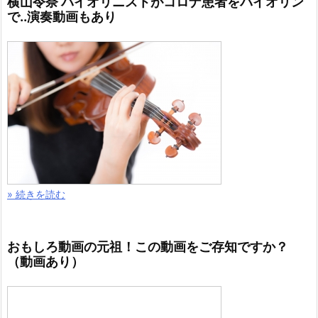
横山令奈 バイオリニストがコロナ患者をバイオリン
で..演奏動画もあり
» 続きを読む
おもしろ動画の元祖！この動画をご存知ですか？
（動画あり）