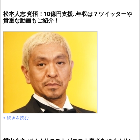
松本人志 覚悟！10億円支援..年収は？ツイッターや
貴重な動画もご紹介！
» 続きを読む