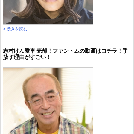
» 続きを読む
志村けん愛車 売却！ファントムの動画はコチラ！手
放す理由がすごい！