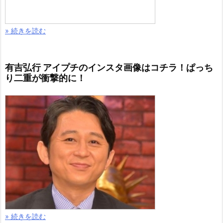
» 続きを読む
有吉弘行 アイプチのインスタ画像はコチラ！ぱっち
り二重が衝撃的に！
» 続きを読む