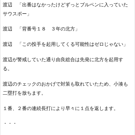
渡辺 「出番はなかったけどずっとブルペンに入っていた
サウスポー」
渡辺 「背番号１８ ３年の北方」
渡辺 「この投手を起用してくる可能性はゼロじゃない」
渡辺が警戒していた通り由良総合は先発に北方を起用す
る。
渡辺のチェックのおかげで対策も取れていたため、小湊も
二塁打を放ちます。
１番、２番の連続長打により早々に１点を返します。
・・・