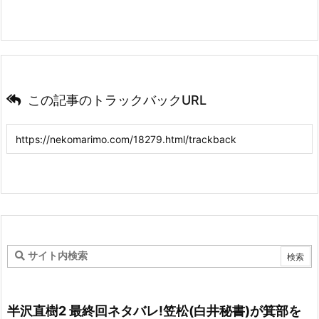
この記事のトラックバックURL
半沢直樹2 最終回ネタバレ!笠松(白井秘書)が箕部を