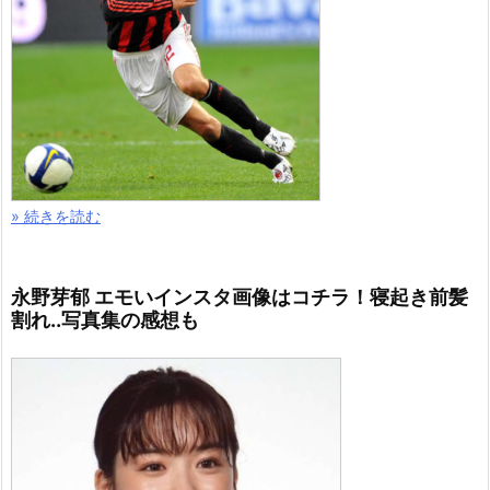
» 続きを読む
永野芽郁 エモいインスタ画像はコチラ！寝起き前髪
割れ..写真集の感想も