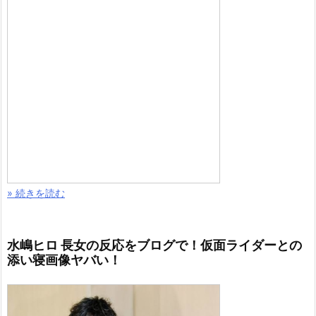
» 続きを読む
水嶋ヒロ 長女の反応をブログで！仮面ライダーとの
添い寝画像ヤバい！