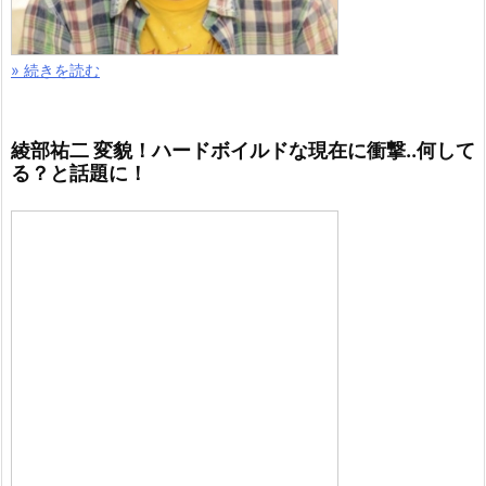
» 続きを読む
綾部祐二 変貌！ハードボイルドな現在に衝撃..何して
る？と話題に！