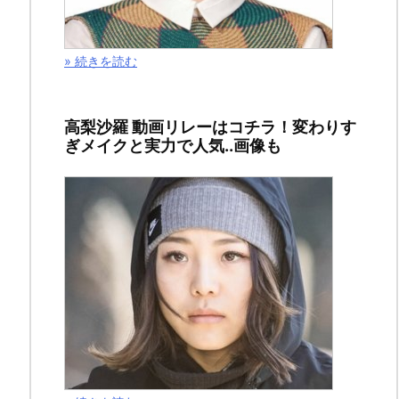
が
登
» 続きを読む
場
し、
時
高梨沙羅 動画リレーはコチラ！変わりす
喰
ぎメイクと実力で人気..画像も
み
が
到
着
す
る
ま
で
に