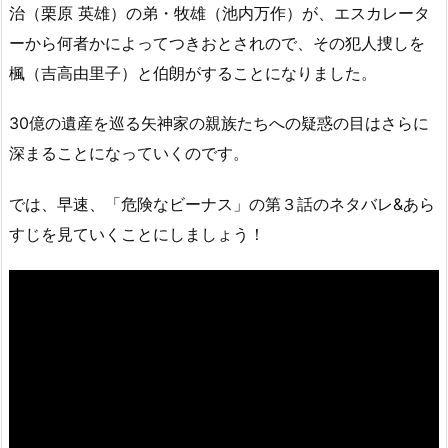
治（栗原 英雄）の弟・牧雄（池内万作）が、エスカレータ
ーから何者かによってつきおとされので、その犯人捜しを
楓（吉高由里子）と伯朗がすることになりました。
30億の遺産を巡る矢神家の親族たちへの疑惑の目はさらに
深まることになっていくのです。
では、早速、「危険なビーナス」の第３話のネタバレ&あら
すじを見ていくことにしましょう！