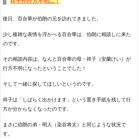
祥子が行方不明に！
後日、百合華が伯朗の元を訪れてきました。
少し複雑な表情を浮かべる百合華は、伯朗に相談しに来た
のです。
その相談内容は、なんと百合華の母・祥子（安蘭けい）が
行方不明になったということでした！
そして一緒に探してほしいというのです。
祥子は「しばらく出かけます」という置き手紙を残して行
方が分からなくなったのです。
まさに伯朗の弟・明人（染谷将太）と同じような状況で
す。