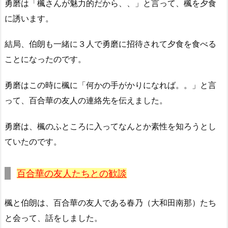
勇磨は「楓さんが魅力的だから、、」と言って、楓を夕食
に誘います。
結局、伯朗も一緒に３人で勇磨に招待されて夕食を食べる
ことになったのです。
勇磨はこの時に楓に「何かの手がかりになれば。。」と言
って、百合華の友人の連絡先を伝えました。
勇磨は、楓のふところに入ってなんとか素性を知ろうとし
ていたのです。
百合華の友人たちとの歓談
楓と伯朗は、百合華の友人である春乃（大和田南那）たち
と会って、話をしました。