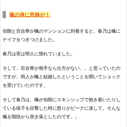
楓の身に危険が！
伯朗と百合華が楓のマンションに到着すると、春乃は楓に
ナイフをつきつけました。
春乃は実は明人に惚れていました。
そして、百合華が相手なら仕方がない、、と思っていたの
ですが、明人が楓と結婚したということを聞いてショック
を受けていたのです。
そして春乃は、楓が伯朗にスキンシップで抱き着いたりし
ている様子を目撃した時に怒りがピークに達して、そんな
楓を階段から突き落としたのです。。