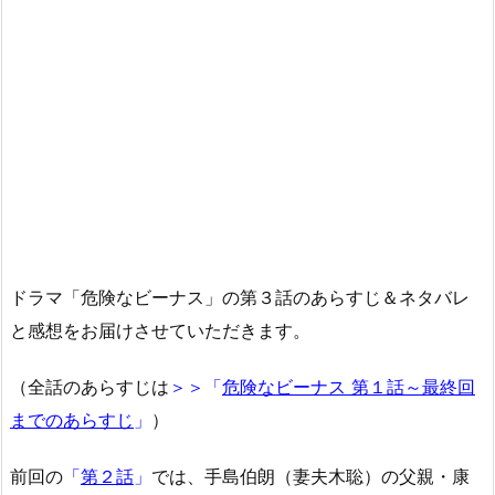
ドラマ「危険なビーナス」の第３話のあらすじ＆ネタバレ
と感想をお届けさせていただきます。
（全話のあらすじは
＞＞「
危険なビーナス 第１話～最終回
までのあらすじ
」
）
前回の
「
第２話
」
では、手島伯朗（妻夫木聡）の父親・康