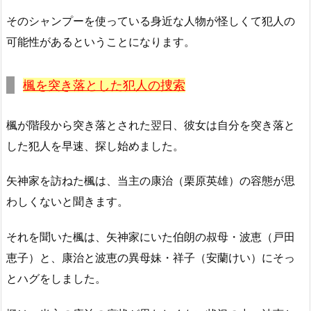
そのシャンプーを使っている身近な人物が怪しくて犯人の
可能性があるということになります。
楓を突き落とした犯人の捜索
楓が階段から突き落とされた翌日、彼女は自分を突き落と
した犯人を早速、探し始めました。
矢神家を訪ねた楓は、当主の康治（栗原英雄）の容態が思
わしくないと聞きます。
それを聞いた楓は、矢神家にいた伯朗の叔母・波恵（戸田
恵子）と、康治と波恵の異母妹・祥子（安蘭けい）にそっ
とハグをしました。