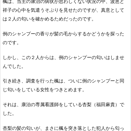
楓は、当主の康治の病状が思わしくない状況の中、波恵と
祥子の心中を気遣うそぶりを見せたのですが、真意として
は２人の匂いを確かめるためだったのです。
例のシャンプーの香りが髪の毛からするかどうかを探った
のです。
しかし、この２人からは、例のシャンプーの匂いはしませ
んでした。
引き続き、調査を行った楓は、ついに例のシャンプーと同
じ匂いをしている女性をつきとめます。
それは、康治の専属看護師をしている杏梨（福田麻貴）で
した。
杏梨の髪の匂いが、まさに楓を突き落とした犯人から匂っ