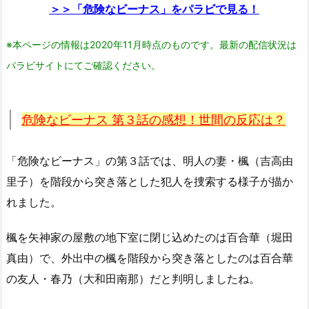
＞＞「危険なビーナス」をパラビで見る！
※本ページの情報は2020年11月時点のものです。最新の配信状況は
パラビサイトにてご確認ください。
危険なビーナス 第３話の感想！世間の反応は？
「危険なビーナス」の第３話では、明人の妻・楓（吉高由
里子）を階段から突き落とした犯人を捜索する様子が描か
れました。
楓を矢神家の屋敷の地下室に閉じ込めたのは百合華（堀田
真由）で、外出中の楓を階段から突き落としたのは百合華
の友人・春乃（大和田南那）だと判明しましたね。