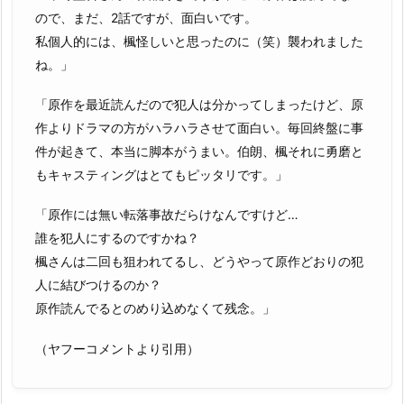
ので、まだ、2話ですが、面白いです。
私個人的には、楓怪しいと思ったのに（笑）襲われました
ね。」
「原作を最近読んだので犯人は分かってしまったけど、原
作よりドラマの方がハラハラさせて面白い。毎回終盤に事
件が起きて、本当に脚本がうまい。伯朗、楓それに勇磨と
もキャスティングはとてもピッタリです。」
「原作には無い転落事故だらけなんですけど…
誰を犯人にするのですかね？
楓さんは二回も狙われてるし、どうやって原作どおりの犯
人に結びつけるのか？
原作読んでるとのめり込めなくて残念。」
（ヤフーコメントより引用）