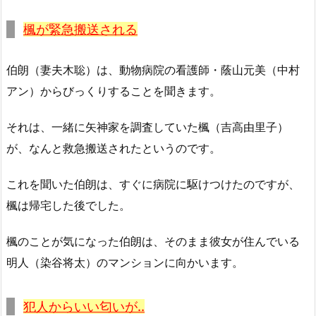
楓が緊急搬送される
伯朗（妻夫木聡）は、動物病院の看護師・蔭山元美（中村
アン）からびっくりすることを聞きます。
それは、一緒に矢神家を調査していた楓（吉高由里子）
が、なんと救急搬送されたというのです。
これを聞いた伯朗は、すぐに病院に駆けつけたのですが、
楓は帰宅した後でした。
楓のことが気になった伯朗は、そのまま彼女が住んでいる
明人（染谷将太）のマンションに向かいます。
犯人からいい匂いが..