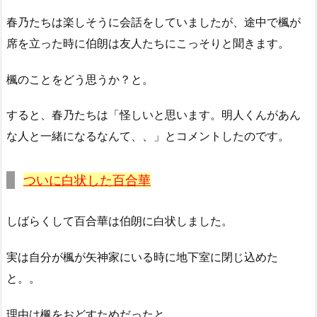
春乃たちは楽しそうに会話をしていましたが、途中で楓が
席を立った時に伯朗は友人たちにこっそりと聞きます。
楓のことをどう思うか？と。
すると、春乃たちは「怪しいと思います。明人くんがあん
な人と一緒になるなんて、、」とコメントしたのです。
ついに白状した百合華
しばらくして百合華は伯朗に白状しました。
実は自分が楓が矢神家にいる時に地下室に閉じ込めた
と。。
理由は楓をおどすためだったと。