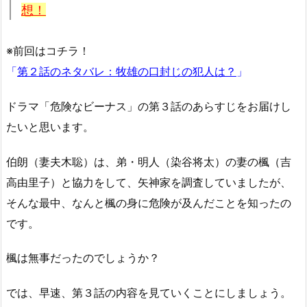
想！
※前回はコチラ！
「
第２話のネタバレ：牧雄の口封じの犯人は？
」
ドラマ「危険なビーナス」の第３話のあらすじをお届けし
たいと思います。
伯朗（妻夫木聡）は、弟・明人（染谷将太）の妻の楓（吉
高由里子）と協力をして、矢神家を調査していましたが、
そんな最中、なんと楓の身に危険が及んだことを知ったの
です。
楓は無事だったのでしょうか？
では、早速、第３話の内容を見ていくことにしましょう。