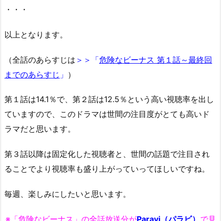
・・・
以上となります。
（全話のあらすじは
＞＞「
危険なビーナス 第１話～最終回
までのあらすじ
」
）
第１話は14.1％で、第２話は12.5％という高い視聴率を出し
ていますので、このドラマは世間の注目度がとても高いド
ラマだと思います。
第３話以降は固定化した視聴者と、世間の話題で注目され
ることでより視聴率も盛り上がっていってほしいですね。
毎週、楽しみにしたいと思います。
※「危険なビーナス」の全話放送分が
Paravi（パラビ）
で見