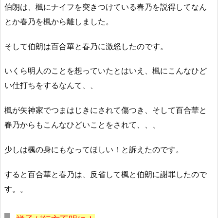
伯朗は、楓にナイフを突きつけている春乃を説得してなん
とか春乃を楓から離しました。
そして伯朗は百合華と春乃に激怒したのです。
いくら明人のことを想っていたとはいえ、楓にこんなひど
い仕打ちをするなんて、、
楓が矢神家でつまはじきにされて傷つき、そして百合華と
春乃からもこんなひどいことをされて、、、
少しは楓の身にもなってほしい！と訴えたのです。
すると百合華と春乃は、反省して楓と伯朗に謝罪したので
す。。