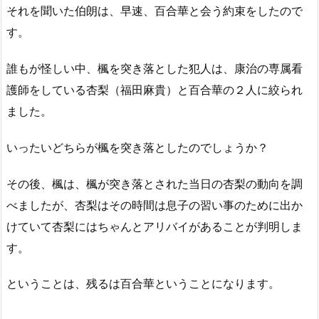
それを聞いた伯朗は、早速、百合華と会う約束をしたので
す。
誰もが怪しい中、楓を突き落とした犯人は、康治の専属看
護師をしている杏梨（福田麻貴）と百合華の２人に絞られ
ました。
いったいどちらが楓を突き落としたのでしょうか？
その後、楓は、楓が突き落とされた当日の杏梨の動向を調
べましたが、杏梨はその時間は息子の習い事のために出か
けていて杏梨にはちゃんとアリバイがあることが判明しま
す。
ということは、残るは百合華ということになります。