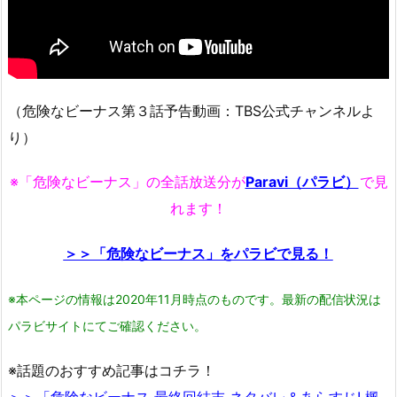
（危険なビーナス第３話予告動画：TBS公式チャンネルよ
り）
※「危険なビーナス」の全話放送分が
Paravi（パラビ）
で見
れます！
＞＞「危険なビーナス」をパラビで見る！
※本ページの情報は2020年11月時点のものです。最新の配信状況は
パラビサイトにてご確認ください。
※話題のおすすめ記事はコチラ！
＞＞「
危険なビーナス 最終回結末 ネタバレ＆あらすじ! 楓