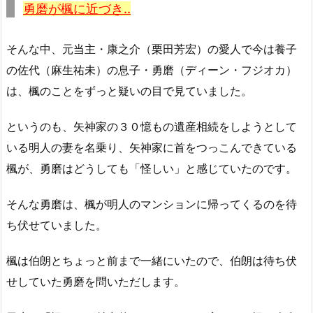
勇磨が楓に近づき..
そんな中、元当主・康之介（栗田芳宏）の愛人で今は養子
の佐代（麻生祐未）の息子・勇磨（ディーン・フジオカ）
は、楓のことをずっと疑いの目で見ていました。
というのも、矢神家の３０憶もの遺産相続をしようとして
いる明人の妻を名乗り、矢神家に首をつっこんできている
楓が、勇磨はどうしても「怪しい」と感じていたのです。
そんな勇磨は、楓が明人のマンションに帰ってくるのを待
ち伏せていました。
楓は伯朗とちょっと前まで一緒にいたので、伯朗は待ち伏
せしていた勇磨を問いただします。