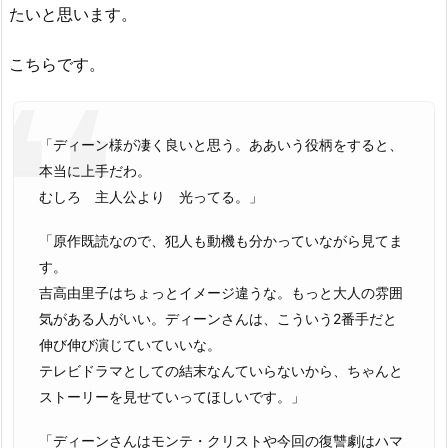
たいと思います。
こちらです。
「ディーン様が凄く良いと思う。ああいう役柄をすると、
本当に上手だわ。
むしろ 主人公より 光ってる。」
「原作既読なので、犯人も動機も分かっていながら見てま
す。
吉高由里子はちょっとイメージ違うな。もっと大人の雰囲
気がある人がいい。ディーンさんは、こういう2番手だと
伸び伸び演じていていいな。
テレビドラマとしての結末なんていらないから、ちゃんと
ストーリーを見せていってほしいです。」
「ディーンさんはモンテ・クリストや今回の復讐劇はハマ