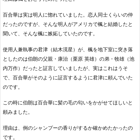
百合華は実は明人に惚れていました。恋人同士くらいの仲
だったのですが、そんな明人がアメリカで楓と結婚したと
聞いて、そんな楓に嫉妬していたのです。
使用人兼執事の君津（結木滉星）が、楓を地下室に突き落
としたのは伯朗の父親・康治（栗原 英雄）の弟・牧雄（池
内万作）だったと証言していましたが、実はこれはうそ
で、百合華がそのように証言するように君津に頼んでいた
のです。
この時に伯朗は百合華に髪の毛の匂いをかがせてほしいと
頼みました。
理由は、例のシャンプーの香りがするか確かめたかったの
です。