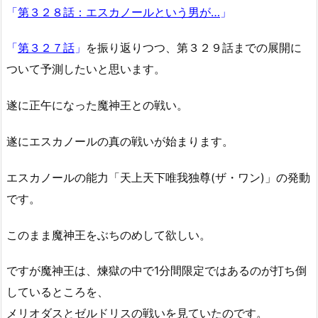
「
第３２８話：エスカノールという男が…
」
「
第３２７話
」
を振り返りつつ、第３２９話までの展開に
ついて予測したいと思います。
遂に正午になった魔神王との戦い。
遂にエスカノールの真の戦いが始まります。
エスカノールの能力「天上天下唯我独尊(ザ・ワン)」の発動
です。
このまま魔神王をぶちのめして欲しい。
ですが魔神王は、煉獄の中で1分間限定ではあるのが打ち倒
しているところを、
メリオダスとゼルドリスの戦いを見ていたのです。