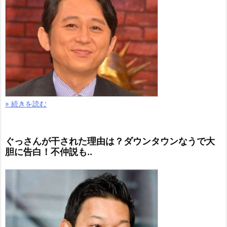
» 続きを読む
ぐっさんが干された理由は？ダウンタウンなうで大
胆に告白！不仲説も..