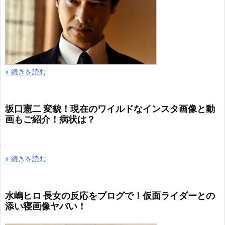
» 続きを読む
坂口憲二 変貌！現在のワイルドなインスタ画像と動
画もご紹介！病状は？
» 続きを読む
水嶋ヒロ 長女の反応をブログで！仮面ライダーとの
添い寝画像ヤバい！