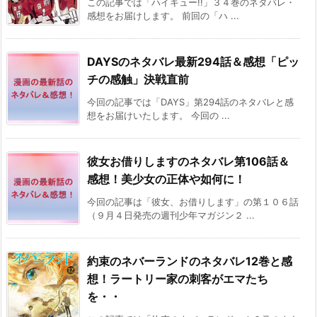
この記事では「ハイキュー!!」３４巻のネタバレ・
感想をお届けします。 前回の「ハ ...
DAYSのネタバレ最新294話＆感想「ピッ
チの感触」決戦直前
今回の記事では「DAYS」第294話のネタバレと感
想をお届けいたします。 今回の ...
彼女お借りしますのネタバレ第106話＆
感想！美少女の正体や如何に！
今回の記事は「彼女、お借りします」の第１０６話
（９月４日発売の週刊少年マガジン２ ...
約束のネバーランドのネタバレ12巻と感
想！ラートリー家の刺客がエマたち
を・・