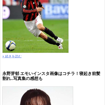
» 続きを読む
永野芽郁 エモいインスタ画像はコチラ！寝起き前髪
割れ..写真集の感想も