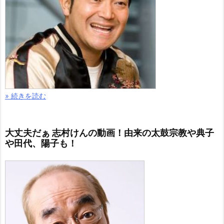
» 続きを読む
大丈夫だぁ 志村けんの動画！由来の太鼓宗教や典子
や田代、陽子も！