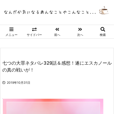
メニュー
サイドバー
前へ
次へ
検索
七つの大罪ネタバレ329話＆感想！遂にエスカノール
の真の戦いが！
2019年10月31日