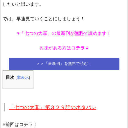
したいと思います。
では、早速見ていくことにしましょう！
※「七つの大罪」の最新刊が
無料
で読めます！
興味がある方は
コチラ↓
＞＞「最新刊」を無料で読む！
目次
[
非表示
]
「七つの大罪」第３２９話のネタバレ
※前回はコチラ！