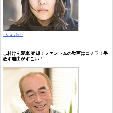
» 続きを読む
志村けん愛車 売却！ファントムの動画はコチラ！手
放す理由がすごい！