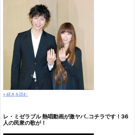
» 続きを読む
レ・ミゼラブル 熱唱動画が激ヤバ..コチラです！36
人の民衆の歌が！