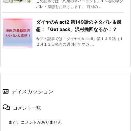
この記事では「約束のネバーランド」１２巻のネタ
バレ・感想をお届けします。 前回の ...
ダイヤのA act2 第149話のネタバレ＆感
想！「Get back」沢村挽回なるか！？
今回の記事では「ダイヤのA actⅡ」第１４９話（１
２月１２日発売の週刊少年マガ ...
ディスカッション
コメント一覧
まだ、コメントがありません