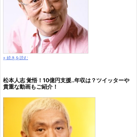
» 続きを読む
松本人志 覚悟！10億円支援..年収は？ツイッターや
貴重な動画もご紹介！