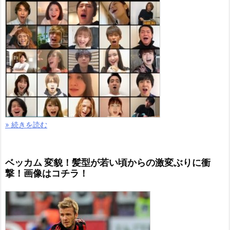
» 続きを読む
ベッカム 変貌！髪型が若い頃からの激変ぶりに衝
撃！画像はコチラ！