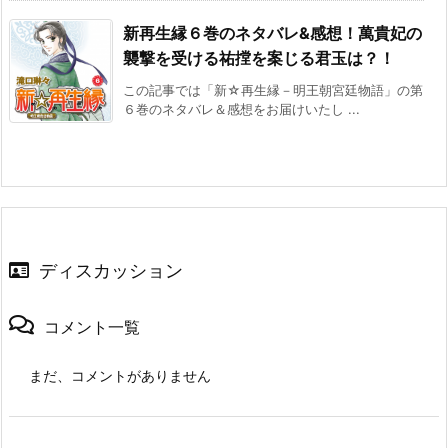
新再生縁６巻のネタバレ&感想！萬貴妃の
襲撃を受ける祐摚を案じる君玉は？！
この記事では「新☆再生縁－明王朝宮廷物語」の第
６巻のネタバレ＆感想をお届けいたし ...
ディスカッション
コメント一覧
まだ、コメントがありません