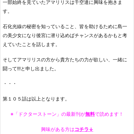
一部始終を見ていたアマリリスは千空達に興味を抱きま
す。
石化光線の秘密を知っていること、皆を助けるために島一
の美少女になり後宮に潜り込めばチャンスがあるかもと考
えていたことを話します。
そしてアマリリスの方から貴方たちの力が欲しい、一緒に
闘って!!!と申し出ました。
・・・
第１０５話は以上となります。
※「ドクターストーン」の最新刊が
無料
で読めます！
興味がある方は
コチラ↓