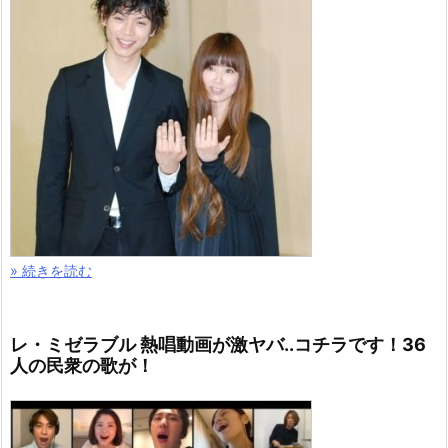
» 続きを読む
レ・ミゼラブル 熱唱動画が激ヤバ..コチラです！36
人の民衆の歌が！