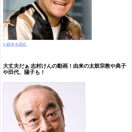
» 続きを読む
大丈夫だぁ 志村けんの動画！由来の太鼓宗教や典子
や田代、陽子も！