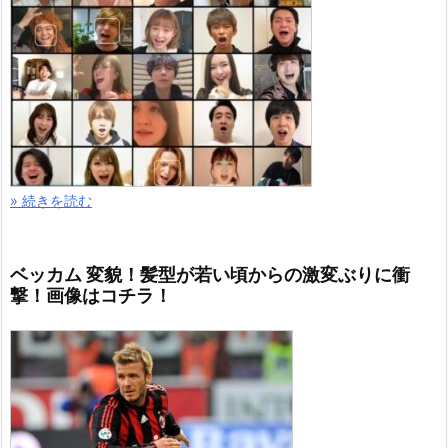
» 続きを読む
ベッカム 変貌！髪型が若い頃からの激変ぶりに衝
撃！画像はコチラ！