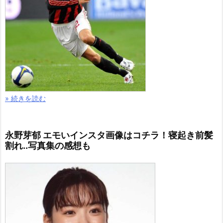
» 続きを読む
永野芽郁 エモいインスタ画像はコチラ！寝起き前髪
割れ..写真集の感想も