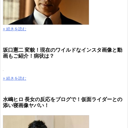
» 続きを読む
坂口憲二 変貌！現在のワイルドなインスタ画像と動
画もご紹介！病状は？
» 続きを読む
水嶋ヒロ 長女の反応をブログで！仮面ライダーとの
添い寝画像ヤバい！