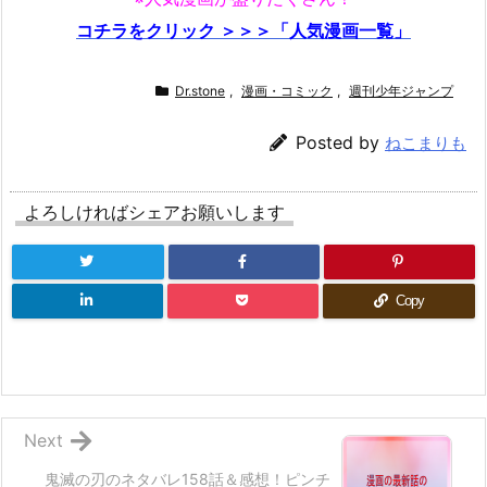
コチラをクリック ＞＞＞「人気漫画一覧」
Dr.stone
,
漫画・コミック
,
週刊少年ジャンプ
Posted by
ねこまりも
よろしければシェアお願いします
Copy
Next
鬼滅の刃のネタバレ158話＆感想！ピンチ