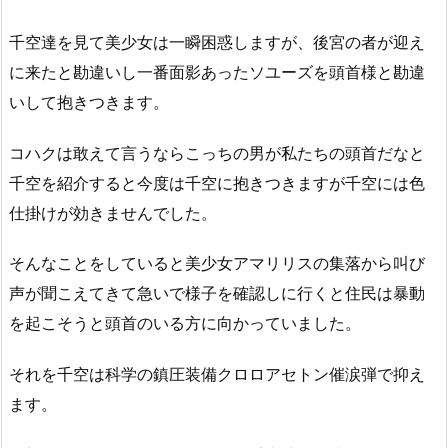
千空達を見て美少女は一瞬困惑しますが、後宮の者が迎え
に来たと勘違いし一番面影あったソユーズを頭首様と勘違
いして抱きつきます。
コハクは敢えて言うならこっちの男が私たちの頭首だなと
千空を紹介すると今度は千空に抱きつきますが千空には色
仕掛けが効きませんでした。
そんなことをしていると美少女アマリリスの集落から叫び
声が聞こえてきて急いで様子を確認しに行くと住民は暴動
を起こそうと頭首のいる方に向かっていました。
それを千空は科学の鎮圧装備クロロアセトン催涙弾で抑え
ます。