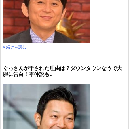
» 続きを読む
ぐっさんが干された理由は？ダウンタウンなうで大
胆に告白！不仲説も..