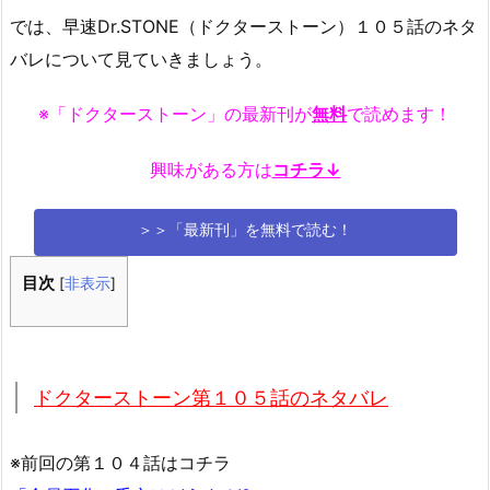
では、早速Dr.STONE（ドクターストーン）１０５話のネタ
バレについて見ていきましょう。
※「ドクターストーン」の最新刊が
無料
で読めます！
興味がある方は
コチラ↓
＞＞「最新刊」を無料で読む！
目次
[
非表示
]
ドクターストーン第１０５話のネタバレ
※前回の第１０４話はコチラ