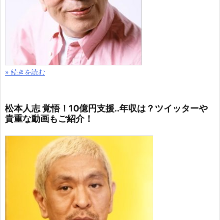
» 続きを読む
松本人志 覚悟！10億円支援..年収は？ツイッターや
貴重な動画もご紹介！