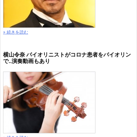
» 続きを読む
横山令奈 バイオリニストがコロナ患者をバイオリン
で..演奏動画もあり