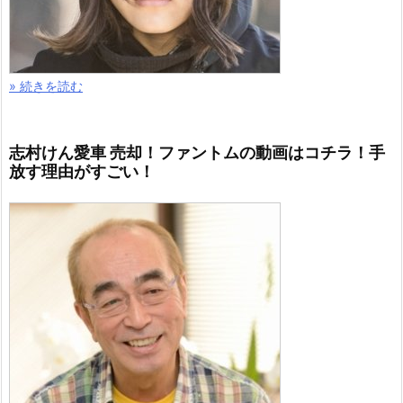
» 続きを読む
志村けん愛車 売却！ファントムの動画はコチラ！手
放す理由がすごい！