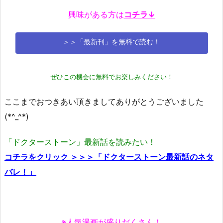
興味がある方は
コチラ↓
＞＞「最新刊」を無料で読む！
ぜひこの機会に無料でお楽しみください！
ここまでおつきあい頂きましてありがとうございました
(*^_^*)
「ドクターストーン」最新話を読みたい！
コチラをクリック ＞＞＞「ドクターストーン最新話のネタ
バレ！」
※人気漫画が盛りだくさん！