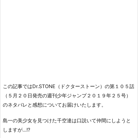
この記事ではDr.STONE（ドクターストーン）の第１０５話
（５月２０日発売の週刊少年ジャンプ２０１９年２５号）
のネタバレと感想についてお届けいたします。
島一の美少女を見つけた千空達は口説いて仲間にしようと
しますが…!?