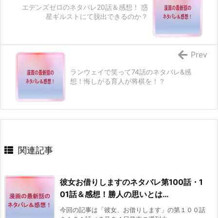
エデンズゼロのネタバレ20話＆感想！ 惑
星ギルストにて脱出できるのか？
Prev
ランウェイで笑って74話のネタバレ&感
想！悔しがる育人が将棋を！？
関連記事
彼女お借りしますのネタバレ第100話・1
01話＆感想！勝人の思いとは…
今回の記事は「彼女、お借りします」の第１００話