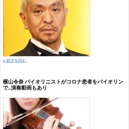
» 続きを読む
横山令奈 バイオリニストがコロナ患者をバイオリン
で..演奏動画もあり