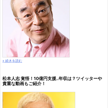
» 続きを読む
松本人志 覚悟！10億円支援..年収は？ツイッターや
貴重な動画もご紹介！