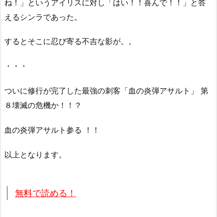
ね！」というアイリスに対し「はい！！喜んで！！」と答
えるシンラであった。
するとそこに忍び寄る不吉な影が。。
・・・
ついに修行が完了した最強の刺客「血の炎弾アサルト」 第
８壊滅の危機か！！？
血の炎弾アサルト参る ！！
以上となります。
無料で読める！