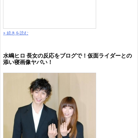
» 続きを読む
水嶋ヒロ 長女の反応をブログで！仮面ライダーとの
添い寝画像ヤバい！