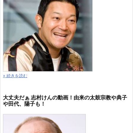
» 続きを読む
大丈夫だぁ 志村けんの動画！由来の太鼓宗教や典子
や田代、陽子も！