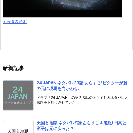
» 続きを読む
新着記事
24 JAPAN ネタバレ23話 あらすじ!ビクターが麗
の元に現馬を向かわせ..
ドラマ「24 JAPAN」の第２３話のあらすじ＆ネタバレと
感想をお届けさせていた ...
天国と地獄 ネタバレ9話 あらすじ＆感想! 日高と
彩子は元に戻った？