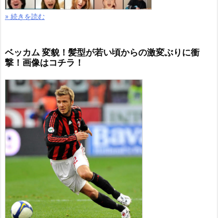
» 続きを読む
ベッカム 変貌！髪型が若い頃からの激変ぶりに衝
撃！画像はコチラ！