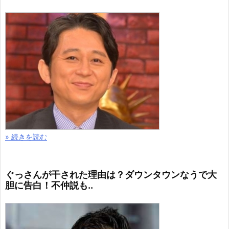
» 続きを読む
ぐっさんが干された理由は？ダウンタウンなうで大
胆に告白！不仲説も..