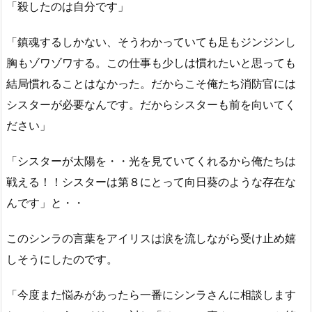
「殺したのは自分です」
「鎮魂するしかない、そうわかっていても足もジンジンし
胸もゾワゾワする。この仕事も少しは慣れたいと思っても
結局慣れることはなかった。だからこそ俺たち消防官には
シスターが必要なんです。だからシスターも前を向いてく
ださい」
「シスターが太陽を・・光を見ていてくれるから俺たちは
戦える！！シスターは第８にとって向日葵のような存在な
んです」と・・
このシンラの言葉をアイリスは涙を流しながら受け止め嬉
しそうにしたのです。
「今度また悩みがあったら一番にシンラさんに相談します