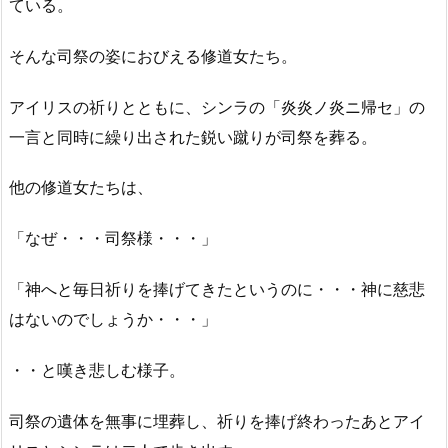
ている。
そんな司祭の姿におびえる修道女たち。
アイリスの祈りとともに、シンラの「炎炎ノ炎ニ帰セ」の
一言と同時に繰り出された鋭い蹴りが司祭を葬る。
他の修道女たちは、
「なぜ・・・司祭様・・・」
「神へと毎日祈りを捧げてきたというのに・・・神に慈悲
はないのでしょうか・・・」
・・と嘆き悲しむ様子。
司祭の遺体を無事に埋葬し、祈りを捧げ終わったあとアイ