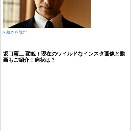
» 続きを読む
坂口憲二 変貌！現在のワイルドなインスタ画像と動
画もご紹介！病状は？