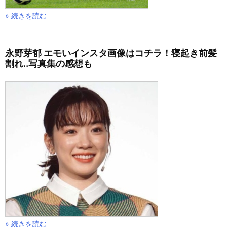
» 続きを読む
永野芽郁 エモいインスタ画像はコチラ！寝起き前髪
割れ..写真集の感想も
» 続きを読む