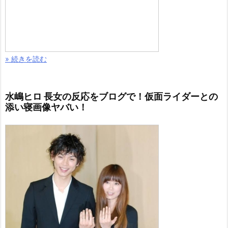
» 続きを読む
水嶋ヒロ 長女の反応をブログで！仮面ライダーとの
添い寝画像ヤバい！