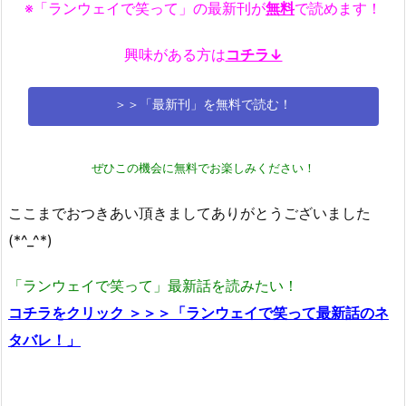
※「ランウェイで笑って」の最新刊が
無料
で読めます！
興味がある方は
コチラ↓
＞＞「最新刊」を無料で読む！
ぜひこの機会に無料でお楽しみください！
ここまでおつきあい頂きましてありがとうございました
(*^_^*)
「ランウェイで笑って」最新話を読みたい！
コチラをクリック ＞＞＞「ランウェイで笑って最新話のネ
タバレ！」