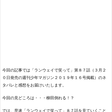
今回の記事では「ランウェイで笑って」第８７話（３月２
０日発売の週刊少年マガジン２０１９年１６号掲載）のネ
タバレと感想をお届けいたします。
今回の見どころは・・・柳田倒れる！？
では、早速「ランウェイで笑って」８７話を見ていくこと