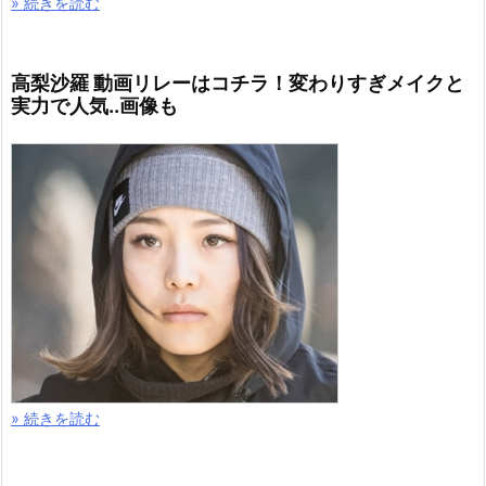
» 続きを読む
高梨沙羅 動画リレーはコチラ！変わりすぎメイクと
実力で人気..画像も
» 続きを読む