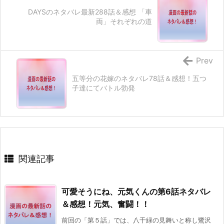
DAYSのネタバレ最新288話＆感想 「車
両」それぞれの道
Prev
五等分の花嫁のネタバレ78話＆感想！五つ
子達にてバトル勃発
関連記事
可愛そうにね、元気くんの第6話ネタバレ
＆感想！元気、奮闘！！
前回の「第５話」では、八千緑の見舞いと称し鷺沢