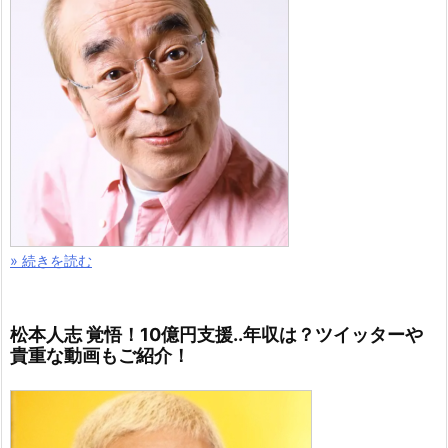
» 続きを読む
松本人志 覚悟！10億円支援..年収は？ツイッターや
貴重な動画もご紹介！