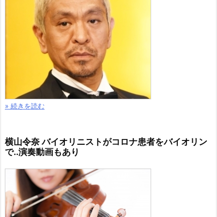
» 続きを読む
横山令奈 バイオリニストがコロナ患者をバイオリン
で..演奏動画もあり