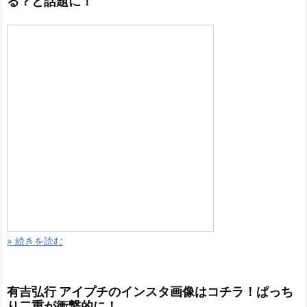
る？と話題に！
» 続きを読む
有吉弘行 アイプチのインスタ画像はコチラ！ぱっち
り二重が衝撃的に！