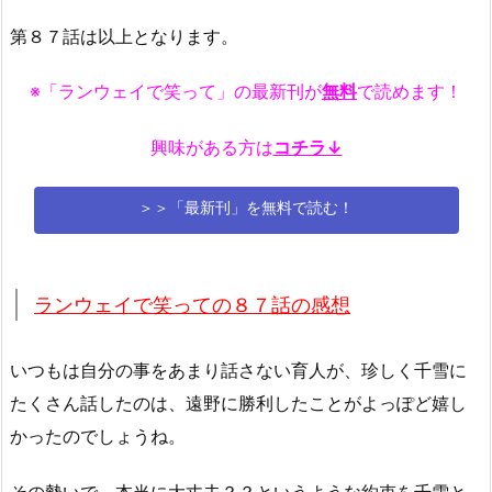
第８７話は以上となります。
※「ランウェイで笑って」の最新刊が
無料
で読めます！
興味がある方は
コチラ↓
＞＞「最新刊」を無料で読む！
ランウェイで笑っての８７話の感想
いつもは自分の事をあまり話さない育人が、珍しく千雪に
たくさん話したのは、遠野に勝利したことがよっぽど嬉し
かったのでしょうね。
その勢いで、本当に大丈夫？？というような約束を千雪と