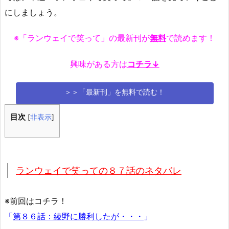
にしましょう。
※「ランウェイで笑って」の最新刊が
無料
で読めます！
興味がある方は
コチラ↓
＞＞「最新刊」を無料で読む！
目次
[
非表示
]
ランウェイで笑っての８７話のネタバレ
※前回はコチラ！
「
第８６話：綾野に勝利したが・・・
」