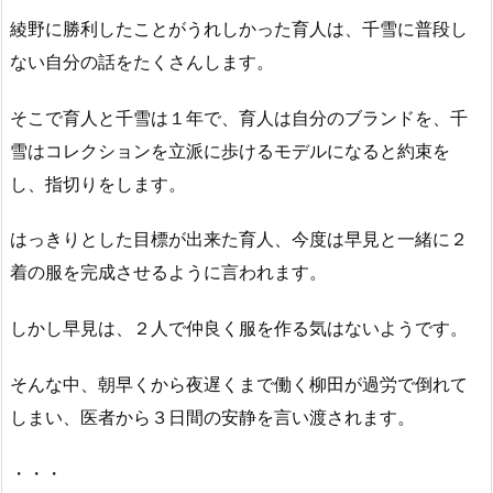
綾野に勝利したことがうれしかった育人は、千雪に普段し
ない自分の話をたくさんします。
そこで育人と千雪は１年で、育人は自分のブランドを、千
雪はコレクションを立派に歩けるモデルになると約束を
し、指切りをします。
はっきりとした目標が出来た育人、今度は早見と一緒に２
着の服を完成させるように言われます。
しかし早見は、２人で仲良く服を作る気はないようです。
そんな中、朝早くから夜遅くまで働く柳田が過労で倒れて
しまい、医者から３日間の安静を言い渡されます。
・・・