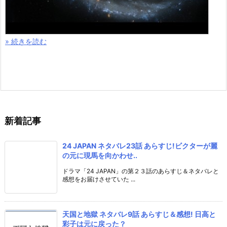
» 続きを読む
新着記事
24 JAPAN ネタバレ23話 あらすじ!ビクターが麗
の元に現馬を向かわせ..
ドラマ「24 JAPAN」の第２３話のあらすじ＆ネタバレと
感想をお届けさせていた ...
天国と地獄 ネタバレ9話 あらすじ＆感想! 日高と
彩子は元に戻った？