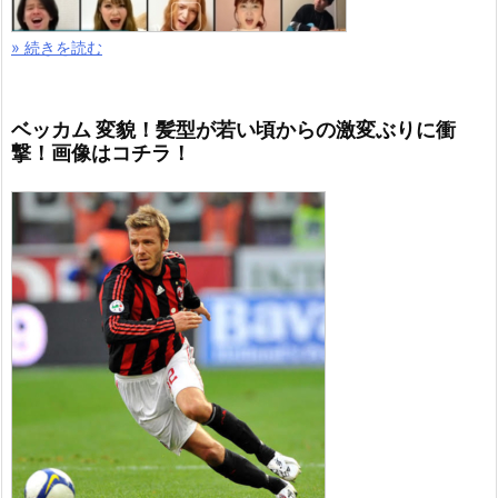
» 続きを読む
ベッカム 変貌！髪型が若い頃からの激変ぶりに衝
撃！画像はコチラ！