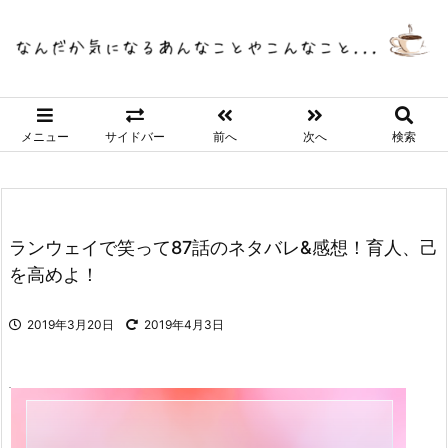
メニュー
サイドバー
前へ
次へ
検索
ランウェイで笑って87話のネタバレ&感想！育人、己
を高めよ！
2019年3月20日
2019年4月3日