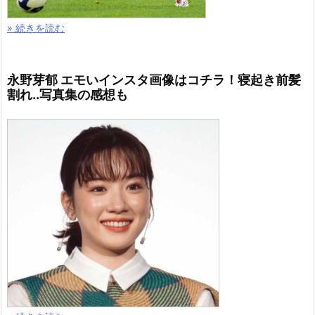
» 続きを読む
永野芽郁 エモいインスタ画像はコチラ！寝起き前髪
割れ..写真集の感想も