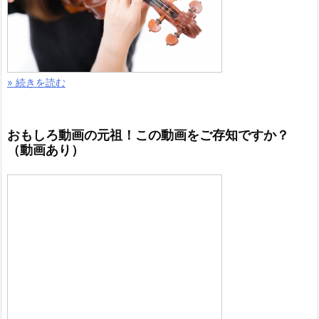
» 続きを読む
おもしろ動画の元祖！この動画をご存知ですか？
（動画あり）