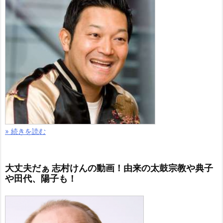
» 続きを読む
大丈夫だぁ 志村けんの動画！由来の太鼓宗教や典子
や田代、陽子も！