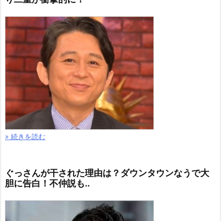
» 続きを読む
ぐっさんが干された理由は？ダウンタウンなうで大
胆に告白！不仲説も..