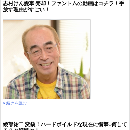
志村けん愛車 売却！ファントムの動画はコチラ！手
放す理由がすごい！
» 続きを読む
綾部祐二 変貌！ハードボイルドな現在に衝撃..何して