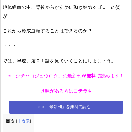
絶体絶命の中、背後からかすかに動き始めるゴローの姿
が。
これから形成逆転することはできるのか？
・・・
では、早速、第２１話を見ていくことにしましょう。
※「シチハゴジュウロク」の最新刊が
無料
で読めます！
興味がある方は
コチラ↓
＞＞「最新刊」を無料で読む！
目次
[
非表示
]