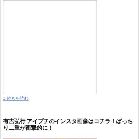
» 続きを読む
有吉弘行 アイプチのインスタ画像はコチラ！ぱっち
り二重が衝撃的に！