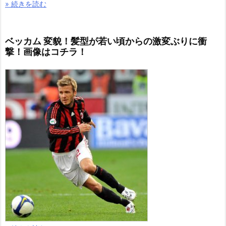
» 続きを読む
ベッカム 変貌！髪型が若い頃からの激変ぶりに衝
撃！画像はコチラ！