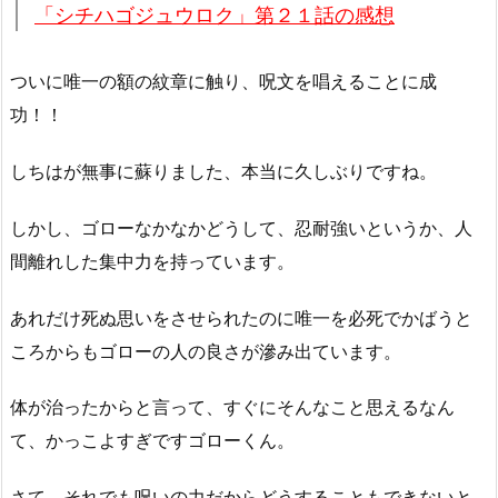
「シチハゴジュウロク」第２１話の感想
ついに唯一の額の紋章に触り、呪文を唱えることに成
功！！
しちはが無事に蘇りました、本当に久しぶりですね。
しかし、ゴローなかなかどうして、忍耐強いというか、人
間離れした集中力を持っています。
あれだけ死ぬ思いをさせられたのに唯一を必死でかばうと
ころからもゴローの人の良さが滲み出ています。
体が治ったからと言って、すぐにそんなこと思えるなん
て、かっこよすぎですゴローくん。
さて、それでも呪いの力だからどうすることもできないと