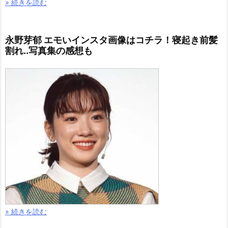
» 続きを読む
永野芽郁 エモいインスタ画像はコチラ！寝起き前髪
割れ..写真集の感想も
» 続きを読む