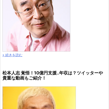
» 続きを読む
松本人志 覚悟！10億円支援..年収は？ツイッターや
貴重な動画もご紹介！