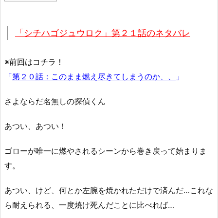
「シチハゴジュウロク」第２１話のネタバレ
※前回はコチラ！
「
第２０話：このまま燃え尽きてしまうのか、、
」
さよならだ名無しの探偵くん
あつい、あつい！
ゴローが唯一に燃やされるシーンから巻き戻って始まりま
す。
あつい、けど、何とか左腕を焼かれただけで済んだ…これな
ら耐えられる、一度焼け死んだことに比べれば…