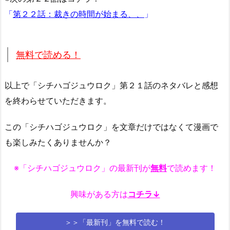
「
第２２話：裁きの時間が始まる、、
」
無料で読める！
以上で「シチハゴジュウロク」第２１話のネタバレと感想
を終わらせていただきます。
この「シチハゴジュウロク」を文章だけではなくて漫画で
も楽しみたくありませんか？
※「シチハゴジュウロク」の最新刊が
無料
で読めます！
興味がある方は
コチラ↓
＞＞「最新刊」を無料で読む！