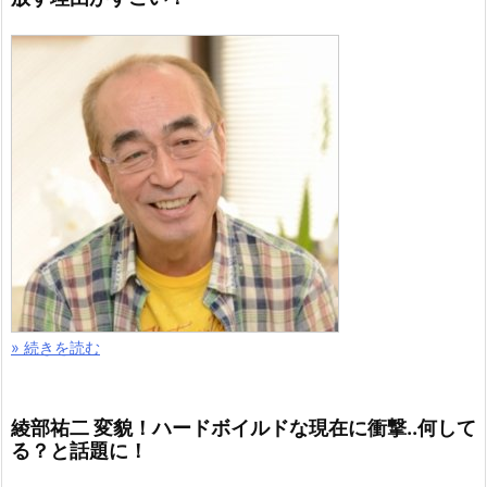
» 続きを読む
綾部祐二 変貌！ハードボイルドな現在に衝撃..何して
る？と話題に！