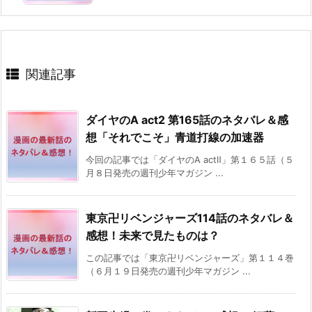
関連記事
ダイヤのA act2 第165話のネタバレ＆感
想「それでこそ」青道打線の加速器
今回の記事では「ダイヤのA actⅡ」第１６５話（５
月８日発売の週刊少年マガジン ...
東京卍リベンジャーズ114話のネタバレ＆
感想！未来で見たものは？
この記事では「東京卍リベンジャーズ」第１１４巻
（６月１９日発売の週刊少年マガジン ...