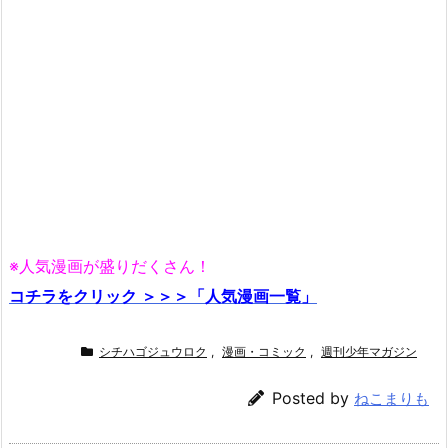
※人気漫画が盛りだくさん！
コチラをクリック ＞＞＞「人気漫画一覧」
シチハゴジュウロク
,
漫画・コミック
,
週刊少年マガジン
Posted by
ねこまりも