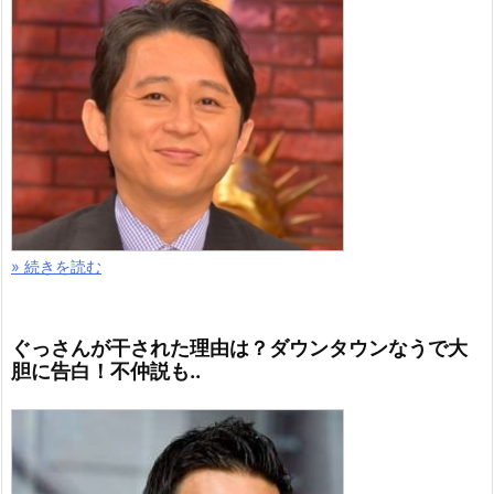
» 続きを読む
ぐっさんが干された理由は？ダウンタウンなうで大
胆に告白！不仲説も..