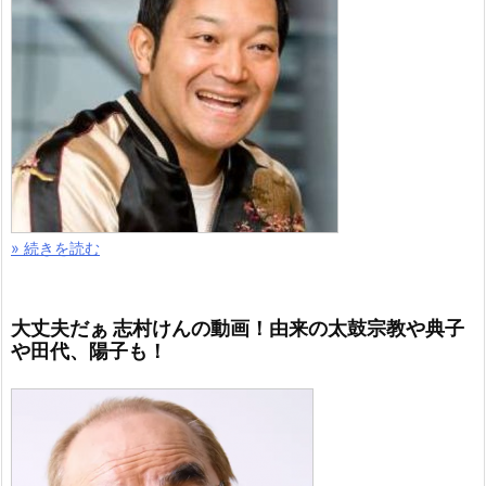
» 続きを読む
大丈夫だぁ 志村けんの動画！由来の太鼓宗教や典子
や田代、陽子も！