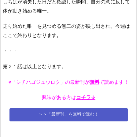
しちはが消失した日だと確認した瞬間、自分の意に反して
体が動き始める唯一。
走り始めた唯一を見つめる無二の姿が映し出され、今週は
ここで終わりとなります。
・・・
第２１話は以上となります。
※「シチハゴジュウロク」の最新刊が
無料
で読めます！
興味がある方は
コチラ↓
＞＞「最新刊」を無料で読む！