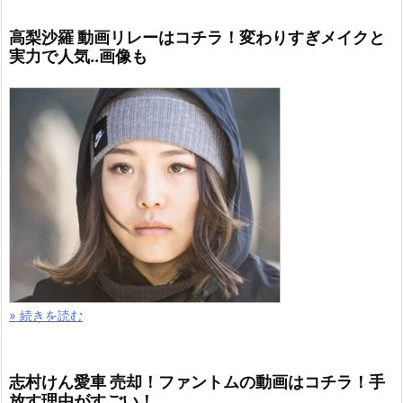
高梨沙羅 動画リレーはコチラ！変わりすぎメイクと
実力で人気..画像も
» 続きを読む
志村けん愛車 売却！ファントムの動画はコチラ！手
放す理由がすごい！