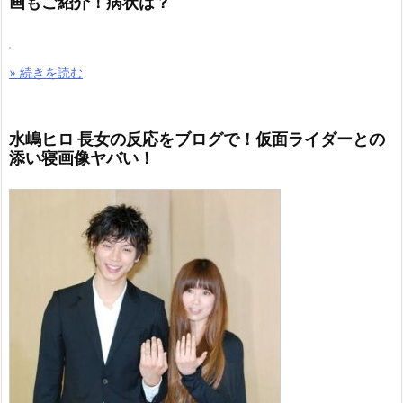
画もご紹介！病状は？
» 続きを読む
水嶋ヒロ 長女の反応をブログで！仮面ライダーとの
添い寝画像ヤバい！