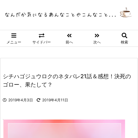
メニュー
サイドバー
前へ
次へ
検索
シチハゴジュウロクのネタバレ21話＆感想！決死の
ゴロー、果たして？
2019年4月3日
2019年4月11日