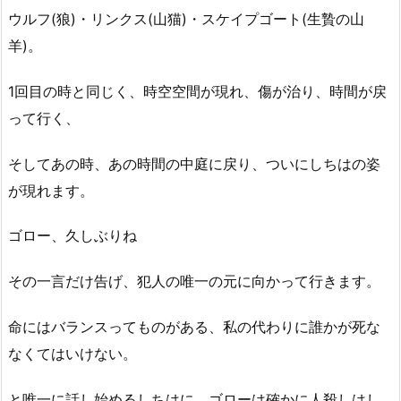
ウルフ(狼)・リンクス(山猫)・スケイプゴート(生贄の山
羊)。
1回目の時と同じく、時空空間が現れ、傷が治り、時間が戻
って行く、
そしてあの時、あの時間の中庭に戻り、ついにしちはの姿
が現れます。
ゴロー、久しぶりね
その一言だけ告げ、犯人の唯一の元に向かって行きます。
命にはバランスってものがある、私の代わりに誰かが死な
なくてはいけない。
と唯一に話し始めるしちはに、ゴローは確かに人殺しはし