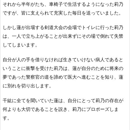
それから半年がたち、車椅子で生活するようになった莉乃
ですが、皆に支えられて充実した毎日を送っていました。
しかし蓮が出場する剣道大会の会場でトイレに行った莉乃
は、一人で立ち上がることが出来ずにその場で倒れて失禁
してしまいます。
自分が人の手を借りなければ生きていけない病人であると
いうことに衝撃を受けた莉乃は、蓮が自分のために将来の
夢であった警察官の道を諦めて医大へ進むことを知り、蓮
に別れを切り出します。
千紘に全てを聞いていた蓮は、自分にとって莉乃の存在が
何よりも大切であることを説き、莉乃にプロポーズしま
す。