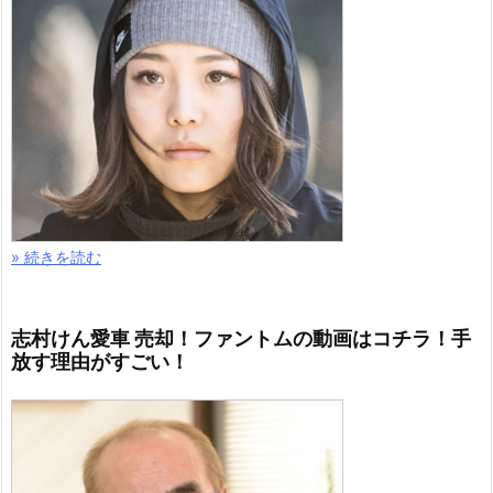
» 続きを読む
志村けん愛車 売却！ファントムの動画はコチラ！手
放す理由がすごい！