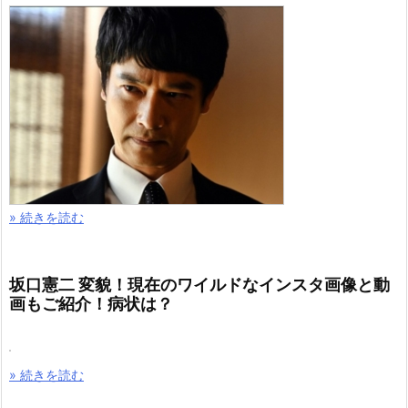
» 続きを読む
坂口憲二 変貌！現在のワイルドなインスタ画像と動
画もご紹介！病状は？
» 続きを読む