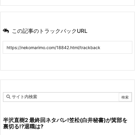
この記事のトラックバックURL
半沢直樹2 最終回ネタバレ!笠松(白井秘書)が箕部を
裏切る!?退職は?