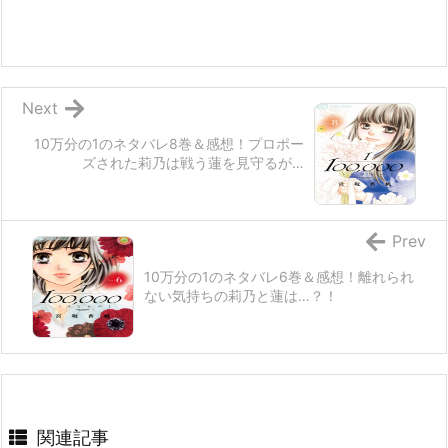
Next
10万分の1のネタバレ8巻＆感想！プロポー
ズされた莉乃は戦う蓮を見守るが…
Prev
10万分の1のネタバレ6巻＆感想！離れられ
ない気持ちの莉乃と蓮は…？！
関連記事