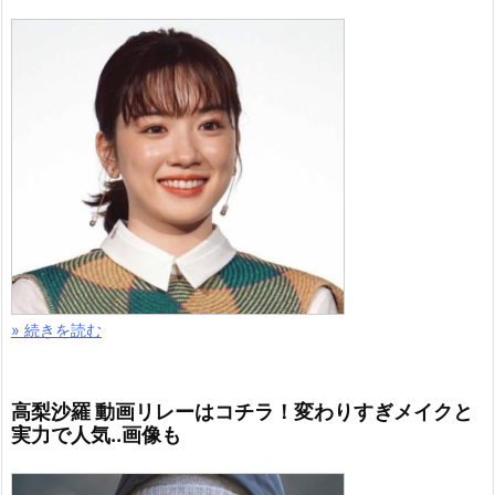
» 続きを読む
高梨沙羅 動画リレーはコチラ！変わりすぎメイクと
実力で人気..画像も