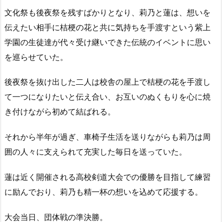
文化祭も後夜祭を残すばかりとなり、莉乃と蓮は、想いを
伝えたい相手に桔梗の花と共に気持ちを手渡すという紫上
学園の生徒達が代々受け継いできた伝統のイベントに思い
を巡らせていた。
後夜祭を抜け出した二人は校舎の屋上で桔梗の花を手渡し
て一つになりたいと伝え合い、お互いのぬくもりを心に焼
き付けながら初めて結ばれる。
それから半年が過ぎ、車椅子生活を送りながらも莉乃は周
囲の人々に支えられて充実した毎日を送っていた。
蓮は近く開催される高校剣道大会での優勝を目指して練習
に励んでおり、莉乃も精一杯の想いを込めて応援する。
大会当日、団体戦の準決勝。