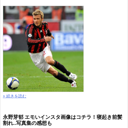
» 続きを読む
永野芽郁 エモいインスタ画像はコチラ！寝起き前髪
割れ..写真集の感想も