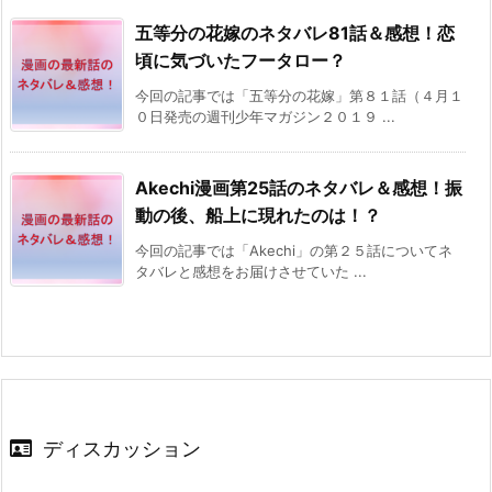
五等分の花嫁のネタバレ81話＆感想！恋
頃に気づいたフータロー？
今回の記事では「五等分の花嫁」第８１話（４月１
０日発売の週刊少年マガジン２０１９ ...
Akechi漫画第25話のネタバレ＆感想！振
動の後、船上に現れたのは！？
今回の記事では「Akechi」の第２５話についてネ
タバレと感想をお届けさせていた ...
ディスカッション