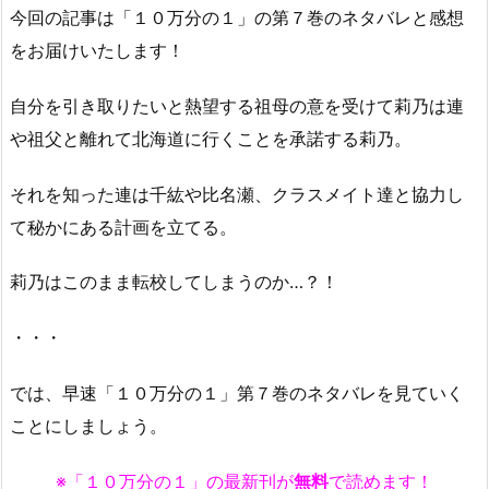
今回の記事は「１０万分の１」の第７巻のネタバレと感想
をお届けいたします！
自分を引き取りたいと熱望する祖母の意を受けて莉乃は連
や祖父と離れて北海道に行くことを承諾する莉乃。
それを知った連は千紘や比名瀬、クラスメイト達と協力し
て秘かにある計画を立てる。
莉乃はこのまま転校してしまうのか…？！
・・・
では、早速「１０万分の１」第７巻のネタバレを見ていく
ことにしましょう。
※「１０万分の１」の最新刊が
無料
で読めます！