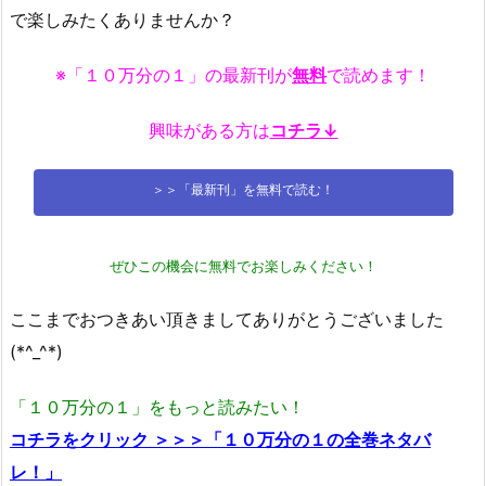
で楽しみたくありませんか？
※「１０万分の１」の最新刊が
無料
で読めます！
興味がある方は
コチラ↓
＞＞「最新刊」を無料で読む！
ぜひこの機会に無料でお楽しみください！
ここまでおつきあい頂きましてありがとうございました
(*^_^*)
「１０万分の１」をもっと読みたい！
コチラをクリック ＞＞＞「１０万分の１の全巻ネタバ
レ！」