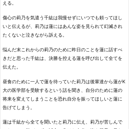
える。
傷心の莉乃を気遣う千紘は我慢せずにいつでも頼ってほし
いと伝えるが、莉乃は蓮にはあんな姿を見られて幻滅され
たくないと泣きながら訴える。
悩んだ末これからの莉乃のために昨日のことを蓮に話すべ
きだと思った千紘は、決勝を控える蓮を呼び出して全てを
伝えた。
昼食のために一人で蓮を待っていた莉乃は後輩達から蓮がK
大の医学部を受験するという話を聞き、自分のために蓮の
将来を変えてしまうことを恐れ自分を振ってほしいと蓮に
告げてしまう。
蓮は千紘から全てを聞いたと莉乃に伝え、莉乃が苦しんで