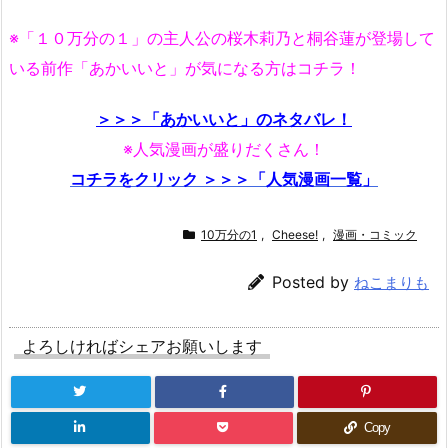
※「１０万分の１」の主人公の桜木莉乃と桐谷蓮が登場して
いる前作「あかいいと」が気になる方はコチラ！
＞＞＞「あかいいと」のネタバレ！
※人気漫画が盛りだくさん！
コチラをクリック ＞＞＞「人気漫画一覧」
10万分の1
,
Cheese!
,
漫画・コミック
Posted by
ねこまりも
よろしければシェアお願いします
Copy