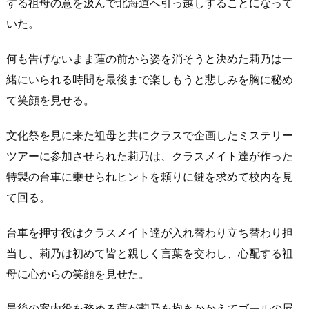
する祖母の意を汲んで北海道へ引っ越しすることになって
いた。
何も告げないまま蓮の前から姿を消そうと決めた莉乃は一
緒にいられる時間を最後まで楽しもうと悲しみを胸に秘め
て笑顔を見せる。
文化祭を見に来た祖母と共にクラスで企画したミステリー
ツアーに参加させられた莉乃は、クラスメイト達が作った
特製の台車に乗せられヒントを頼りに鍵を求めて校内を見
て回る。
台車を押す役はクラスメイト達が入れ替わり立ち替わり担
当し、莉乃は初めて皆と親しく言葉を交わし、心配する祖
母に心からの笑顔を見せた。
最後の案内役を務める蓮が莉乃を抱きかかえてゴールの屋