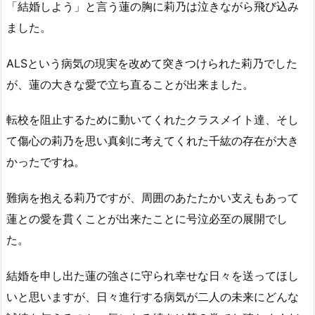
「結婚しよう」と言う蓮の胸に莉乃は泣きながら飛び込み
ました。
ALSという病気の現実を改めて突きつけられた莉乃でした
が、蓮の大きな愛で立ち直ることが出来ました。
転校を阻止するために動いてくれたクラスメイト達、そし
て傷心の莉乃を思い真剣に考えてくれた千紘の存在が大き
かったですね。
難病を抱える莉乃ですが、周囲のあたたかい支えもあって
蓮との愛を貫くことが出来たことに号泣必至の展開でし
た。
結婚を申し出た蓮の強さに守られ幸せな日々を送ってほし
いと思いますが、日々進行する病気が二人の未来にどんな