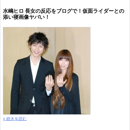
水嶋ヒロ 長女の反応をブログで！仮面ライダーとの
添い寝画像ヤバい！
» 続きを読む