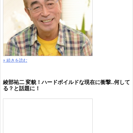
» 続きを読む
綾部祐二 変貌！ハードボイルドな現在に衝撃..何して
る？と話題に！