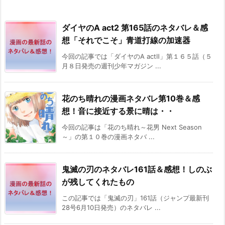
ダイヤのA act2 第165話のネタバレ＆感
想「それでこそ」青道打線の加速器
今回の記事では「ダイヤのA actⅡ」第１６５話（５
月８日発売の週刊少年マガジン ...
花のち晴れの漫画ネタバレ第10巻＆感
想！音に接近する景に晴は・・
今回の記事は「花のち晴れ～花男 Next Season
～」の第１０巻の漫画ネタバ ...
鬼滅の刃のネタバレ161話＆感想！しのぶ
が残してくれたもの
この記事では「鬼滅の刃」161話（ジャンプ最新刊
28号6月10日発売）のネタバレ ...