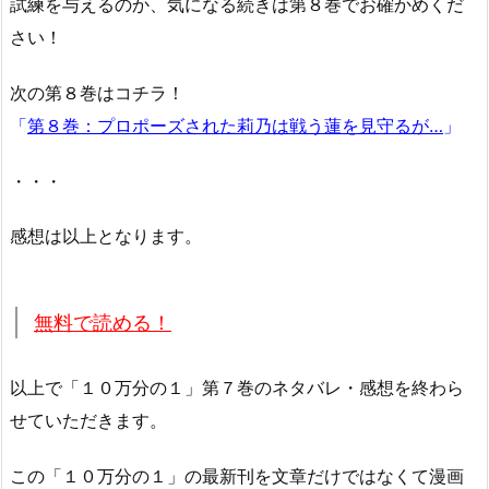
試練を与えるのか、気になる続きは第８巻でお確かめくだ
さい！
次の第８巻はコチラ！
「
第８巻：プロポーズされた莉乃は戦う蓮を見守るが…
」
・・・
感想は以上となります。
無料で読める！
以上で「１０万分の１」第７巻のネタバレ・感想を終わら
せていただきます。
この「１０万分の１」の最新刊を文章だけではなくて漫画