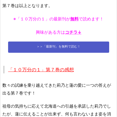
第７巻は以上となります。
※「１０万分の１」の最新刊が
無料
で読めます！
興味がある方は
コチラ↓
＞＞「最新刊」を無料で読む！
「１０万分の１」第７巻の感想
数々の試練を乗り越えてきた莉乃と蓮の愛に一つの答えが
出る第７巻です！
祖母の気持ちに応えて北海道への引越を承諾した莉乃でし
たが、蓮に伝えることが出来ず、何も言わないまま姿を消