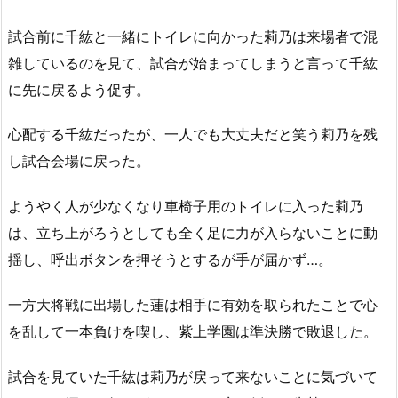
試合前に千紘と一緒にトイレに向かった莉乃は来場者で混
雑しているのを見て、試合が始まってしまうと言って千紘
に先に戻るよう促す。
心配する千紘だったが、一人でも大丈夫だと笑う莉乃を残
し試合会場に戻った。
ようやく人が少なくなり車椅子用のトイレに入った莉乃
は、立ち上がろうとしても全く足に力が入らないことに動
揺し、呼出ボタンを押そうとするが手が届かず…。
一方大将戦に出場した蓮は相手に有効を取られたことで心
を乱して一本負けを喫し、紫上学園は準決勝で敗退した。
試合を見ていた千紘は莉乃が戻って来ないことに気づいて