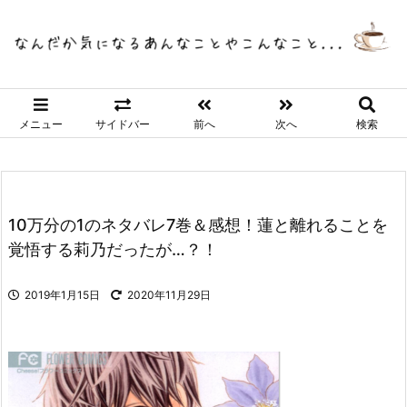
メニュー
サイドバー
前へ
次へ
検索
10万分の1のネタバレ7巻＆感想！蓮と離れることを
覚悟する莉乃だったが…？！
2019年1月15日
2020年11月29日