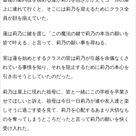
上に連れて行くと、そこには莉乃を迎えるためにクラス全
員が顔を揃えていた。
蓮は莉乃に鍵を渡し「この魔法の鍵で莉乃の本当の願いを
皆で叶える」と言って、莉乃の願い事を尋ねる。
実は蓮を始めとするクラスの皆は莉乃が引越を余儀なくさ
れている事情を知り、それを阻止するために莉乃の本心を
引き出そうとしていたのだった。
莉乃は屋上に現れた祖母に、皆と一緒にこの学校を卒業さ
せてほしいと訴え、祖母は今日一日莉乃が連や友人達と楽
しそうに過ごす姿を見て、莉乃を心配するあまり大切なも
のを奪ってしまうところだったと言って莉乃の願いを快く
受け入れた。