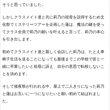
そうと思っていました。
しかしクラスメイト達と共に莉乃の祖母を説得するため文
化祭でミステリーツアーを企画した蓮は、魔法の鍵を使っ
てクラス全員で莉乃の願いを叶えると言って、莉乃の本心
を引き出します。
初めてクラスメイト達と親しく会話した莉乃は、たとえ車
椅子生活を送ることになっても最後までこの学校で皆と一
緒に卒業したいと祖母に訴え、自分の意思で転校しないこ
とを決めます。
そして後夜祭が行われる中、屋上で二人きりになった莉乃
と蓮はお互いに一つになりたいと願い初めて結ばれまし
た。