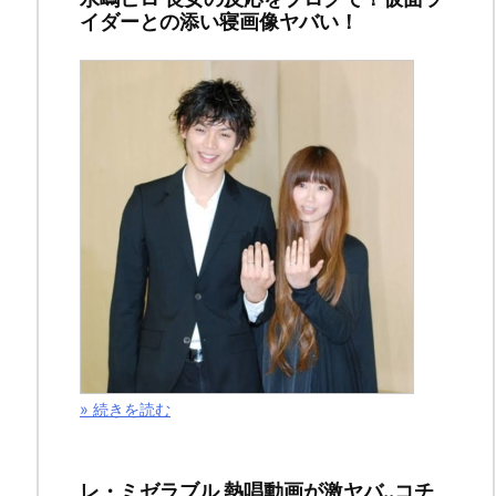
イダーとの添い寝画像ヤバい！
棒
バ
ル
サ
を！
NHK
大
河
ド
» 続きを読む
ラ
マ
レ・ミゼラブル 熱唱動画が激ヤバ..コチ