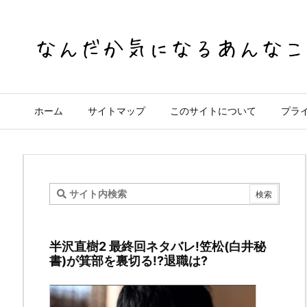
ホーム
サイトマップ
このサイトについて
プラ
綾
瀬
半沢直樹2 最終回ネタバレ!笠松(白井秘
は
書)が箕部を裏切る!?退職は?
る