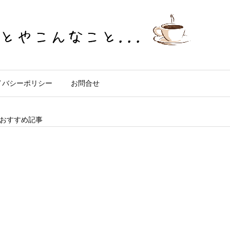
イバシーポリシー
お問合せ
おすすめ記事