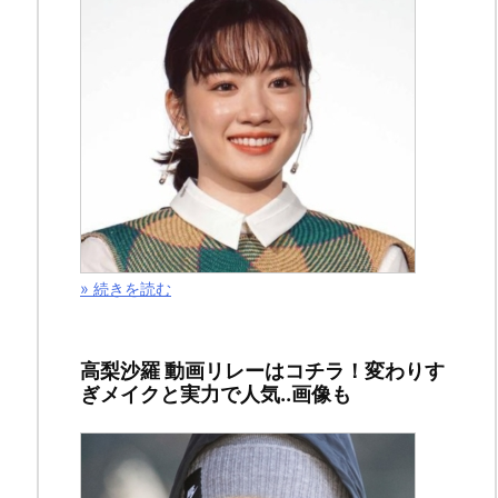
ど
う
» 続きを読む
も、
こ
ん
高梨沙羅 動画リレーはコチラ！変わりす
に
ぎメイクと実力で人気..画像も
ち
はヽ
(^0^)