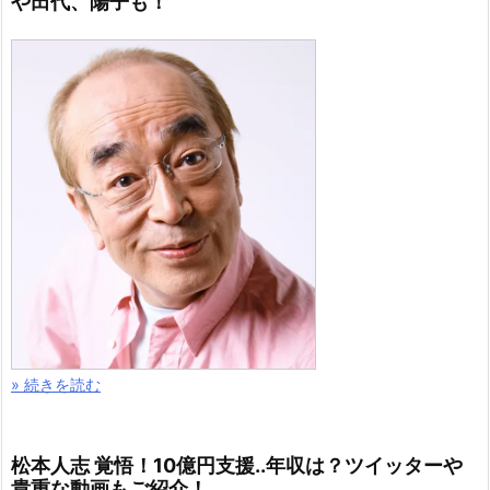
や田代、陽子も！
» 続きを読む
松本人志 覚悟！10億円支援..年収は？ツイッターや
貴重な動画もご紹介！