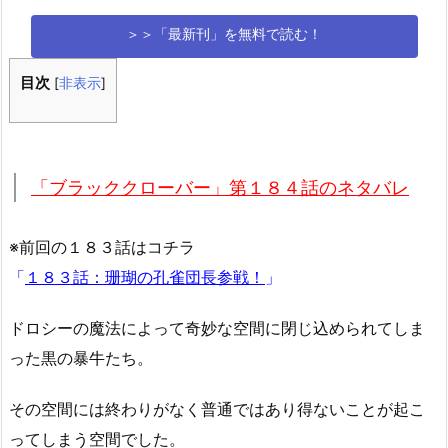
＞＞「最新刊」を無料で読む！
目次
[
非表示
]
「ブラッククローバー」第１８４話のネタバレ
※前回の１８３話はコチラ
「
１８３話：珊瑚の孔雀団長参戦！
」
ドロシーの魔法によって奇妙な空間に閉じ込められてしま
った黒の暴牛たち。
その空間には終わりがなく普通ではあり得ないことが起こ
ってしまう空間でした。