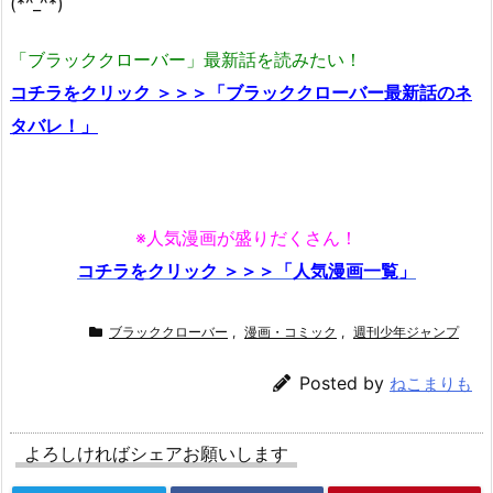
(*^_^*)
「ブラッククローバー」最新話を読みたい！
コチラをクリック ＞＞＞「ブラッククローバー最新話のネ
タバレ！」
※人気漫画が盛りだくさん！
コチラをクリック ＞＞＞「人気漫画一覧」
ブラッククローバー
,
漫画・コミック
,
週刊少年ジャンプ
Posted by
ねこまりも
よろしければシェアお願いします