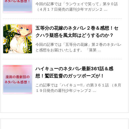
今回の記事では「ランウェイで笑って」第９０話
（４月１７日発売の週刊少年マガジン２ ...
五等分の花嫁のネタバレ２巻＆感想！セ
クハラ疑惑を風太郎はどうするのか？
今回の記事では「五等分の花嫁」第２巻のネタバレ
と感想をお届けいたします。 「落第 ...
ハイキューのネタバレ最新361話＆感
想！鷲匠監督のガッツポーズが！
この記事では「ハイキュー!!」の第３６１話 （８月
１９日発売の週刊少年ジャンプ２ ...