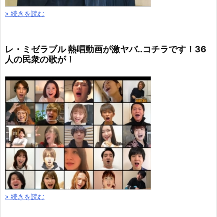
» 続きを読む
レ・ミゼラブル 熱唱動画が激ヤバ..コチラです！36
人の民衆の歌が！
» 続きを読む