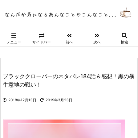
メニュー
サイドバー
前へ
次へ
検索
ブラッククローバーのネタバレ184話＆感想！黒の暴
牛意地の戦い！
2018年12月13日
2019年3月23日