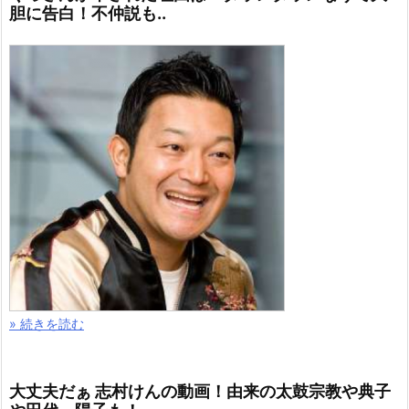
胆に告白！不仲説も..
» 続きを読む
大丈夫だぁ 志村けんの動画！由来の太鼓宗教や典子