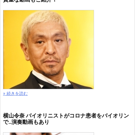
» 続きを読む
横山令奈 バイオリニストがコロナ患者をバイオリン
で..演奏動画もあり