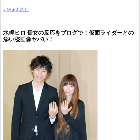
» 続きを読む
水嶋ヒロ 長女の反応をブログで！仮面ライダーとの
添い寝画像ヤバい！