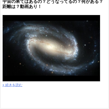
宇宙の果てはあるの？どうなってるの？何がある？
距離は？動画あり！
» 続きを読む