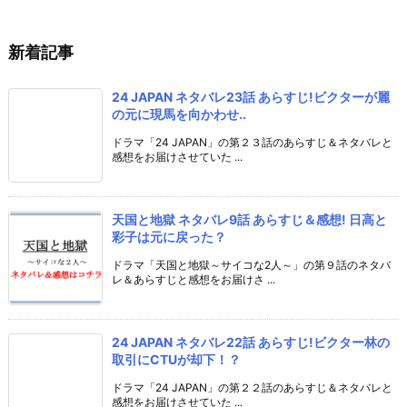
新着記事
24 JAPAN ネタバレ23話 あらすじ!ビクターが麗
の元に現馬を向かわせ..
ドラマ「24 JAPAN」の第２３話のあらすじ＆ネタバレと
感想をお届けさせていた ...
天国と地獄 ネタバレ9話 あらすじ＆感想! 日高と
彩子は元に戻った？
ドラマ「天国と地獄～サイコな2人～」の第９話のネタバ
レ＆あらすじと感想をお届けさ ...
24 JAPAN ネタバレ22話 あらすじ!ビクター林の
取引にCTUが却下！？
ドラマ「24 JAPAN」の第２２話のあらすじ＆ネタバレと
感想をお届けさせていた ...