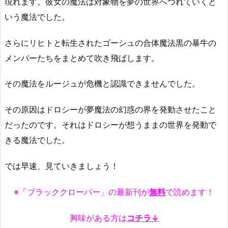
現れます。彼女の魔法は対象物を夢の世界へつれていくと
いう魔法でした。
さらにリヒトと転生されたゴーシュの合体魔法黒の暴牛の
メンバーたちをまとめて吹き飛ばします。
その魔法をルージュが危機と認識できませんでした。
その原因はドロシーが夢魔法の幻惑の界を発動させたこと
だったのです。それはドロシーが想うままの世界を発動で
きる魔法でした。
では早速、見ていきましょう！
※「ブラッククローバー」の最新刊が
無料
で読めます！
興味がある方は
コチラ↓