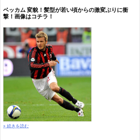
ベッカム 変貌！髪型が若い頃からの激変ぶりに衝
撃！画像はコチラ！
» 続きを読む