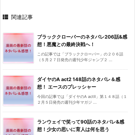
関連記事
ブラッククローバーのネタバレ206話&感
想！悪魔との最終決戦へ！
この記事では「ブラッククローバー」の２０６話
（５月２７日発売の週刊少年ジャンプ２ ...
ダイヤのA act2 148話のネタバレ＆感
想！ エースのプレッシャー
今回の記事では「ダイヤのA actⅡ」第１４８話（１
２月５日発売の週刊少年マガジ ...
ランウェイで笑って90話のネタバレ&感
想！少女の思いに育人は何を思う