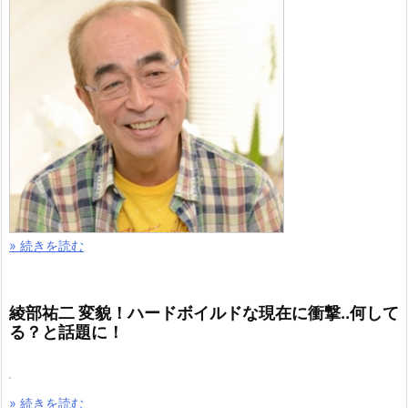
» 続きを読む
綾部祐二 変貌！ハードボイルドな現在に衝撃..何して
る？と話題に！
» 続きを読む