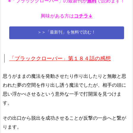
※「ブラッククローバー」の最新刊が
無料
で読めます！
興味がある方は
コチラ↓
＞＞「最新刊」を無料で読む！
「ブラッククローバー」第１８４話の感想
思うがままの魔法を発動させたり作り出したりと無敵と思
われた夢の空間を作り出し誘う魔法でしたが、相手の頭に
思い浮かべさせるという意外な一手で打開策を見つけま
す。
その出口から脱出を成功させることが反撃の一歩へと繋が
ります。