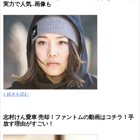
実力で人気..画像も
» 続きを読む
志村けん愛車 売却！ファントムの動画はコチラ！手
放す理由がすごい！