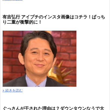
有吉弘行 アイプチのインスタ画像はコチラ！ぱっち
り二重が衝撃的に！
» 続きを読む
ぐっさんが干された理由は？ダウンタウンなうで大