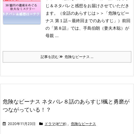
じ＆ネタバレと感想をお届けさせていただき
ます。
（全話のあらすじは＞＞「危険なビー
ナス 第１話～最終回までのあらすじ」）
前回
の「第８話」では、手島伯朗（妻夫木聡）が
母親 ...
記事を読む
危険なビーナス ...
危険なビーナス ネタバレ８話のあらすじ!楓と勇磨が
つながっている！？
2020年11月23日
ドラマ(#^.^#)
,
危険なビーナス