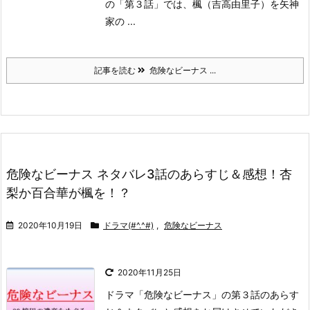
の「第３話」では、楓（吉高由里子）を矢神
家の ...
記事を読む
危険なビーナス ...
危険なビーナス ネタバレ3話のあらすじ＆感想！杏
梨か百合華が楓を！？
2020年10月19日
ドラマ(#^.^#)
,
危険なビーナス
2020年11月25日
ドラマ「危険なビーナス」の第３話のあらす