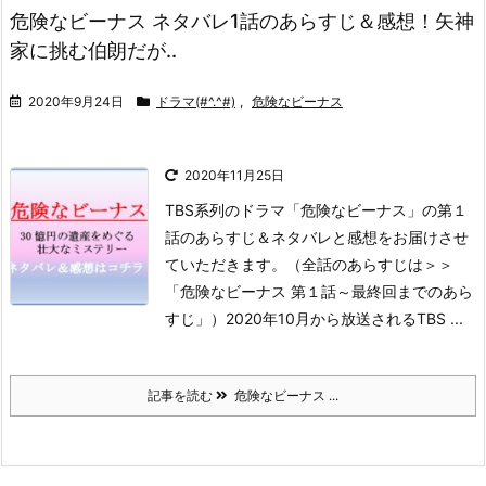
危険なビーナス ネタバレ1話のあらすじ＆感想！矢神
家に挑む伯朗だが..
2020年9月24日
ドラマ(#^.^#)
,
危険なビーナス
2020年11月25日
TBS系列のドラマ「危険なビーナス」の第１
話のあらすじ＆ネタバレと感想をお届けさせ
ていただきます。
（全話のあらすじは＞＞
「危険なビーナス 第１話～最終回までのあら
すじ」）
2020年10月から放送されるTBS ...
記事を読む
危険なビーナス ...