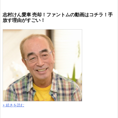
志村けん愛車 売却！ファントムの動画はコチラ！手
放す理由がすごい！
» 続きを読む