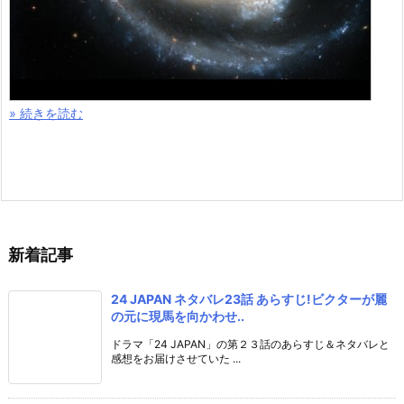
» 続きを読む
新着記事
24 JAPAN ネタバレ23話 あらすじ!ビクターが麗
の元に現馬を向かわせ..
ドラマ「24 JAPAN」の第２３話のあらすじ＆ネタバレと
感想をお届けさせていた ...