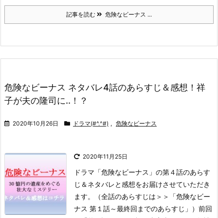
記事を読む
危険なビーナス ...
危険なビーナス ネタバレ4話のあらすじ＆感想！祥
子が夫の隆司に..！？
2020年10月26日
ドラマ(#^.^#)
,
危険なビーナス
2020年11月25日
ドラマ「危険なビーナス」の第４話のあらす
じ＆ネタバレと感想をお届けさせていただき
ます。
（全話のあらすじは＞＞「危険なビー
ナス 第１話～最終回までのあらすじ」）
前回