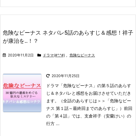
危険なビーナス ネタバレ5話のあらすじ＆感想！祥子
が康治を..！？
2020年11月2日
ドラマ(#^.^#)
,
危険なビーナス
2020年11月25日
ドラマ「危険なビーナス」の第５話のあらす
じ＆ネタバレと感想をお届けさせていただき
ます。
（全話のあらすじは＞＞「危険なビー
ナス 第１話～最終回までのあらすじ」）
前回
の「第４話」では、支倉祥子（安蘭けい）の
行方 ...