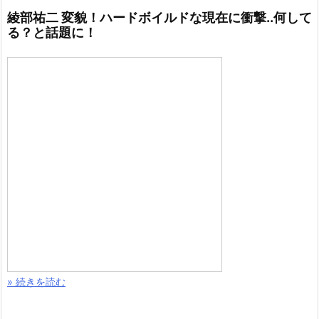
綾部祐二 変貌！ハードボイルドな現在に衝撃..何して
る？と話題に！
» 続きを読む