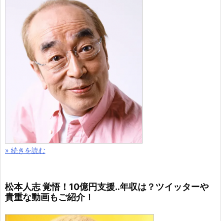
» 続きを読む
松本人志 覚悟！10億円支援..年収は？ツイッターや
貴重な動画もご紹介！