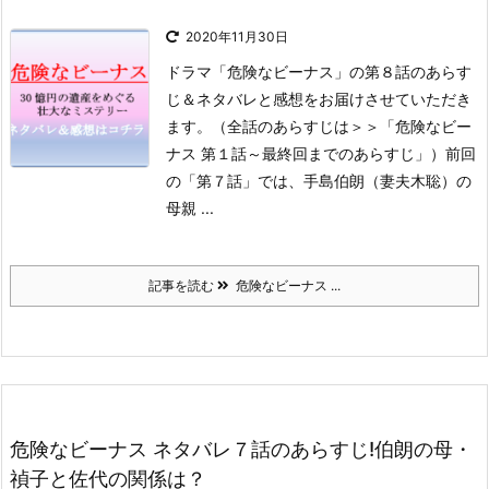
2020年11月30日
ドラマ「危険なビーナス」の第８話のあらす
じ＆ネタバレと感想をお届けさせていただき
ます。
（全話のあらすじは＞＞「危険なビー
ナス 第１話～最終回までのあらすじ」）
前回
の「第７話」では、手島伯朗（妻夫木聡）の
母親 ...
記事を読む
危険なビーナス ...
危険なビーナス ネタバレ７話のあらすじ!伯朗の母・
禎子と佐代の関係は？