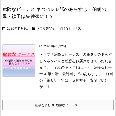
危険なビーナス ネタバレ６話のあらすじ！伯朗の
母・禎子は矢神家に！？
2020年11月9日
ドラマ(#^.^#)
,
危険なビーナス
2020年11月25日
ドラマ「危険なビーナス」の第６話のあらす
じ＆ネタバレと感想をお届けさせていただき
ます。
（全話のあらすじは＞＞「危険なビー
ナス 第１話～最終回までのあらすじ」）
前回
の「第５話」では、支倉祥子（安蘭けい）
が、手 ...
記事を読む
危険なビーナス ...