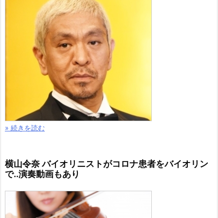
» 続きを読む
横山令奈 バイオリニストがコロナ患者をバイオリン
で..演奏動画もあり