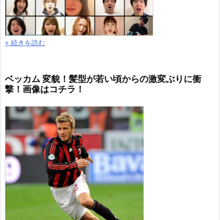
» 続きを読む
ベッカム 変貌！髪型が若い頃からの激変ぶりに衝
撃！画像はコチラ！