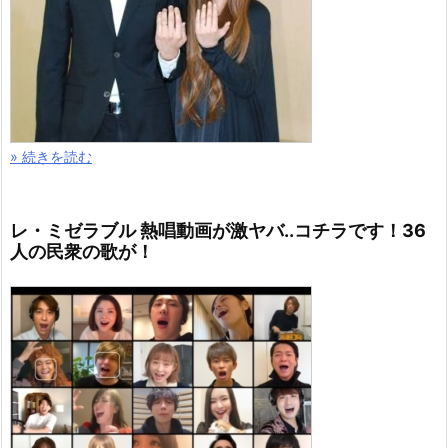
» 続きを読む
レ・ミゼラブル 熱唱動画が激ヤバ..コチラです！36
人の民衆の歌が！