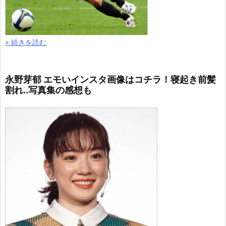
» 続きを読む
永野芽郁 エモいインスタ画像はコチラ！寝起き前髪
割れ..写真集の感想も