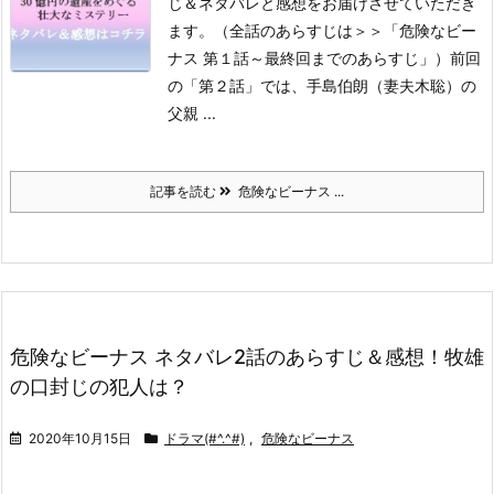
じ＆ネタバレと感想をお届けさせていただき
ます。
（全話のあらすじは＞＞「危険なビー
ナス 第１話～最終回までのあらすじ」）
前回
の「第２話」では、手島伯朗（妻夫木聡）の
父親 ...
記事を読む
危険なビーナス ...
危険なビーナス ネタバレ2話のあらすじ＆感想！牧雄
の口封じの犯人は？
2020年10月15日
ドラマ(#^.^#)
,
危険なビーナス