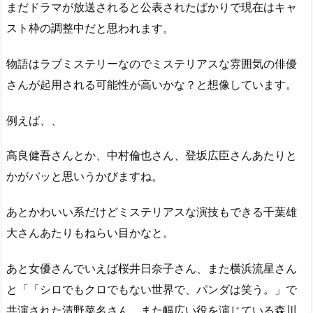
まだドラマが放送されると公表されたばかりで現在はキャ
スト枠の調整中だと思われます。
物語はラブミステリーなのでミステリアスな雰囲気の俳優
さんが起用される可能性が高いかな？と想像しています。
例えば、、
高良健吾さんとか、中村倫也さん、登坂広臣さんあたりと
かがパッと思いうかびますね。
あとかわいい系だけどミステリアスな演技もできる千葉雄
大さんあたりもねらい目かなと。
あと女優さんでいえば桜井日奈子さん、また横浜流星さん
と「「シロでもクロでもない世界で、パンダは笑う。」で
共演された清野菜名さん、また幅広い役を演じている森川