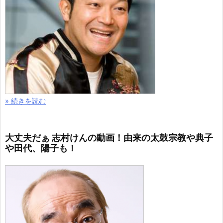
» 続きを読む
大丈夫だぁ 志村けんの動画！由来の太鼓宗教や典子
や田代、陽子も！