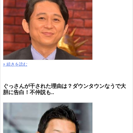
» 続きを読む
ぐっさんが干された理由は？ダウンタウンなうで大
胆に告白！不仲説も..