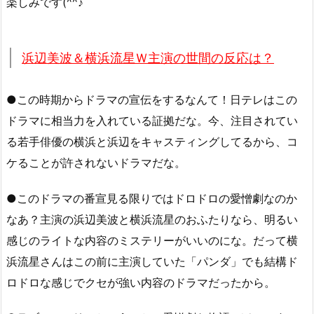
楽しみです(^^♪
浜辺美波＆横浜流星Ｗ主演の世間の反応は？
●この時期からドラマの宣伝をするなんて！日テレはこの
ドラマに相当力を入れている証拠だな。今、注目されてい
る若手俳優の横浜と浜辺をキャスティングしてるから、コ
ケることが許されないドラマだな。
●このドラマの番宣見る限りではドロドロの愛憎劇なのか
なあ？主演の浜辺美波と横浜流星のおふたりなら、明るい
感じのライトな内容のミステリーがいいのにな。だって横
浜流星さんはこの前に主演していた「パンダ」でも結構ド
ロドロな感じでクセが強い内容のドラマだったから。