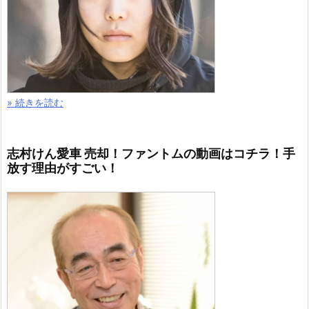
» 続きを読む
志村けん愛車 売却！ファントムの動画はコチラ！手
放す理由がすごい！