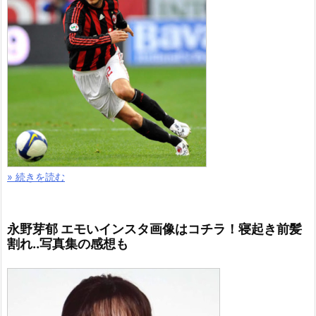
» 続きを読む
永野芽郁 エモいインスタ画像はコチラ！寝起き前髪
割れ..写真集の感想も