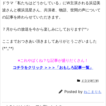
ドラマ「私たちはどうかしている」にW主演される浜辺美
波さんと横浜流星さん、共演者、物語、世間の声について
の記事を終わらせていただきます。
７月からの放送を今から楽しみにしております(^^♪
ここまでおつきあい頂きましてありがとうございました
(*^_^*)
※これやばくね？な記事が盛りだくさん！
コチラをクリック ＞＞＞「おもしろ記事一覧」
ドラマ(#^.^#)
Posted by
ねこまりも