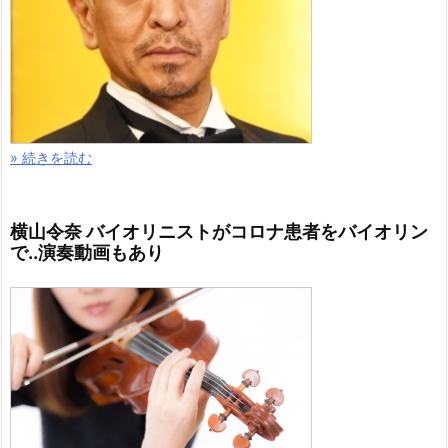
» 続きを読む
横山令奈 バイオリニストがコロナ患者をバイオリン
で..演奏動画もあり