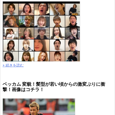
» 続きを読む
ベッカム 変貌！髪型が若い頃からの激変ぶりに衝
撃！画像はコチラ！