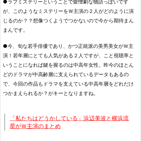
●ラブミステリーということで愛憎劇な物語っぽいです
が、このようなミステリーをＷ主演の２人がどのように演
じるのか？？想像つくようでつかないので今から期待まん
まんです。
●今、旬な若手俳優であり、かつ正統派の美男美女がＷ主
演！若年層にとても人気がある２人ですが、こと視聴率と
いうことになれば鍵を握るのは中高年女性。昨今のほとん
どのドラマが中高齢層に支えられているデータもあるの
で、今回の作品もドラマを支えている中高年層をどれだけ
つかまえられるか？がキーとなりますね。
「私たちはどうかしている」浜辺美波と横浜流
星がＷ主演のまとめ