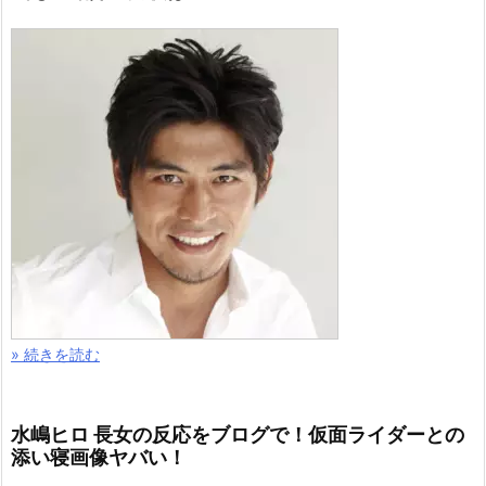
» 続きを読む
水嶋ヒロ 長女の反応をブログで！仮面ライダーとの
添い寝画像ヤバい！