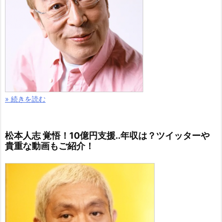
» 続きを読む
松本人志 覚悟！10億円支援..年収は？ツイッターや
貴重な動画もご紹介！