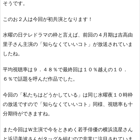
そうです。
このお２人は今回が初共演となります！
水曜の日テレドラマの枠と言えば、前回の４月期は吉高由
里子さん主演の「知らなくていいコト」が放送されていま
したね。
平均視聴率は９．４８％で最終回は１０％越えの１０．
６％で話題を呼んだ作品でした。
今回の「私たちはどうかしている」は同じ水曜夜１０時枠
の放送ですので「知らなくていいコト」同様、視聴率も十
分期待ができますね。
また今回はＷ主演で今をときめく若手俳優の横浜流星さん
と浜辺美波さんがタッグを組むので非常に注目されていま