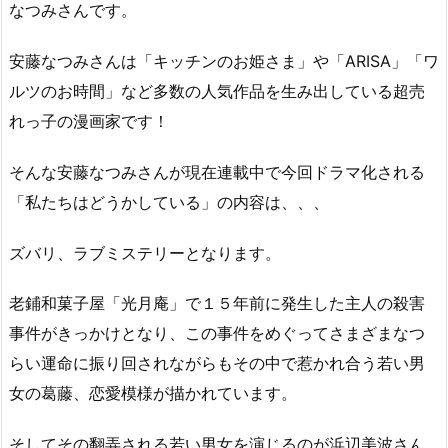
なつみさんです。
安藤なつみさんは「キッチンのお姫さま」や「ARISA」「ワ
ルツのお時間」など多数の人気作品を生み出している超売
れっ子の漫画家です！
そんな安藤なつみさんが現在連載中で今回ドラマ化される
「私たちはどうかしている」の内容は、、、
ズバリ、ラブミステリーとなります。
老鋪和菓子屋「光月庵」で１５年前に発生した主人の殺害
事件がきっかけとなり、この事件をめぐってさまざまなつ
らい運命に振り回されながらもその中で惹かれ合う若い男
女の葛藤、恋愛模様が描かれています。
そしてその翻弄される若い男女を演じるのが浜辺美波さん