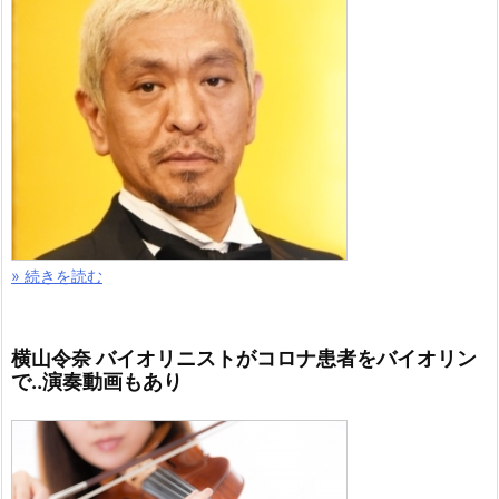
» 続きを読む
横山令奈 バイオリニストがコロナ患者をバイオリン
で..演奏動画もあり