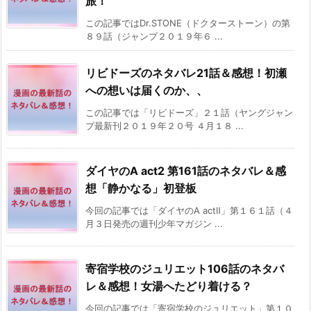
旅！
この記事ではDr.STONE（ドクターストーン）の第
８９話（ジャンプ２０１９年６ ...
リビドーズのネタバレ21話＆感想！初瀬
への想いは届くのか、、
この記事では「リビドーズ」２１話（ヤングジャン
プ最新刊２０１９年２０号 ４月１８ ...
ダイヤのA act2 第161話のネタバレ＆感
想「静かなる」初登板
今回の記事では「ダイヤのA actⅡ」第１６１話（４
月３日発売の週刊少年マガジン ...
寄宿学校のジュリエット106話のネタバ
レ＆感想！女湯へたどり着ける？
今回の記事では「寄宿学校のジュリエット」第１０