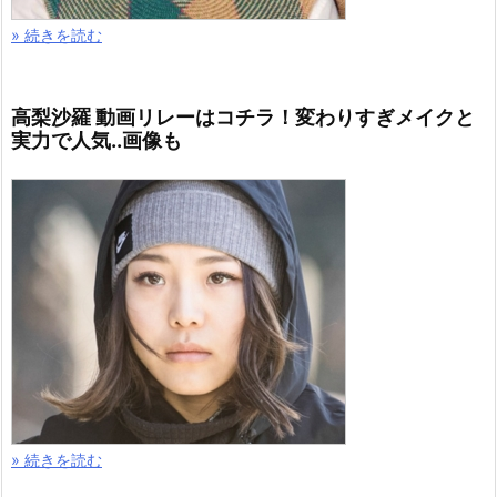
» 続きを読む
高梨沙羅 動画リレーはコチラ！変わりすぎメイクと
実力で人気..画像も
» 続きを読む