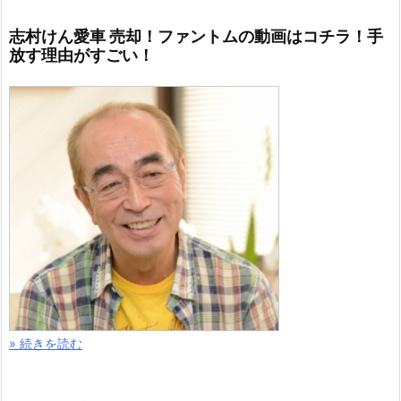
志村けん愛車 売却！ファントムの動画はコチラ！手
放す理由がすごい！
» 続きを読む