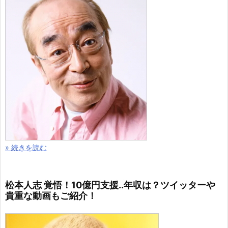
» 続きを読む
松本人志 覚悟！10億円支援..年収は？ツイッターや
貴重な動画もご紹介！