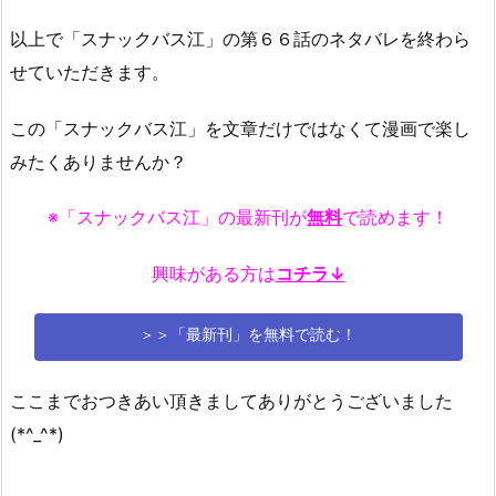
以上で「スナックバス江」の第６６話のネタバレを終わら
せていただきます。
この「スナックバス江」を文章だけではなくて漫画で楽し
みたくありませんか？
※「スナックバス江」の最新刊が
無料
で読めます！
興味がある方は
コチラ↓
＞＞「最新刊」を無料で読む！
ここまでおつきあい頂きましてありがとうございました
(*^_^*)