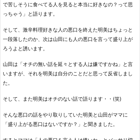
で苦しそうに食べてる人を見ると本当に好きなの？って思
っちゃう」と語ります。
そして、激辛料理好きな人の悪口を終えた明美はちょっと
一段落したのか、次は山田にも人の悪口を言って盛り上が
ろうよと誘います。
山田は「オチの無い話を延々とする人は嫌ですかね」と言
いますが、それを明美は自分のことだと思って反省しまし
た。
そして、また明美はオチのない話で語ります・・(笑)
そんな悪口の話をやり取りしていた明美と山田がママに
「盛り上がる悪口はないですか？」と聞きました。
するとママは「人の悪口を言う人は嫌いね」とバッサリ切