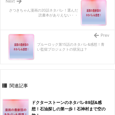
Next
さつきちゃん漫画の20話ネタバレ！選んだ
読書本がありえない・・
Prev
ブルーロック第15話のネタバレ&感想！青
い監獄プロジェクトの状況は？
関連記事
ドクターストーンのネタバレ89話&感
想！石油探しの第一歩！石神村まで空の