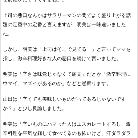
上司の悪口なんかはサラリーマンの間でよく盛り上がる話
題の定番中の定番と言えますが、明美は一味違いました
ね。
しかし、明美は「上司はそこで見てる！」と言ってママを
指し、激辛料理好きな人の悪口を続けて言いました。
明美は「辛さは味覚じゃなくて痛覚」だとか「激辛料理に
ウマイ、マズイがあるのか」などと愚痴ります。
山田は「辛くても美味しいものだってあるじゃないです
か？」と少し反論しました。
明美は「辛いものにハマった人はエスカレートするし、激
辛料理を平気な顔して食べてるのも怖いけど、汗ダラダラ