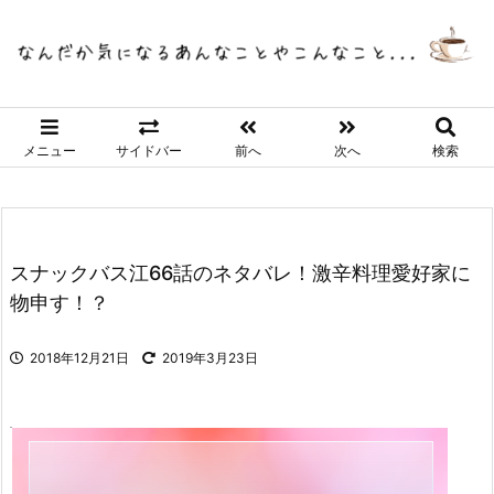
メニュー
サイドバー
前へ
次へ
検索
スナックバス江66話のネタバレ！激辛料理愛好家に
物申す！？
2018年12月21日
2019年3月23日