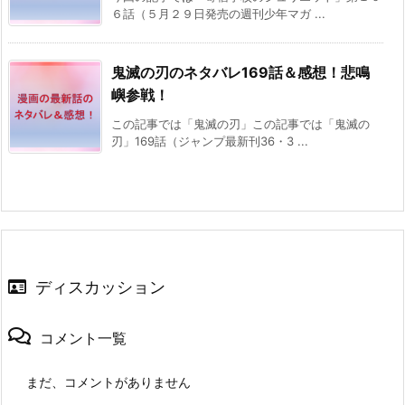
６話（５月２９日発売の週刊少年マガ ...
鬼滅の刃のネタバレ169話＆感想！悲鳴
嶼参戦！
この記事では「鬼滅の刃」この記事では「鬼滅の
刃」169話（ジャンプ最新刊36・3 ...
ディスカッション
コメント一覧
まだ、コメントがありません