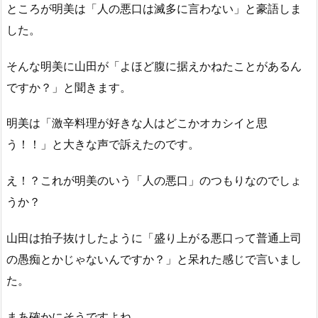
ところが明美は「人の悪口は滅多に言わない」と豪語しま
した。
そんな明美に山田が「よほど腹に据えかねたことがあるん
ですか？」と聞きます。
明美は「激辛料理が好きな人はどこかオカシイと思
う！！」と大きな声で訴えたのです。
え！？これが明美のいう「人の悪口」のつもりなのでしょ
うか？
山田は拍子抜けしたように「盛り上がる悪口って普通上司
の愚痴とかじゃないんですか？」と呆れた感じで言いまし
た。
まあ確かにそうですよね。。