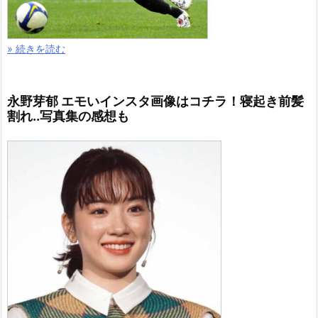
» 続きを読む
永野芽郁 エモいインスタ画像はコチラ！寝起き前髪
割れ..写真集の感想も