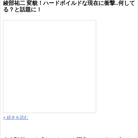
綾部祐二 変貌！ハードボイルドな現在に衝撃..何して
る？と話題に！
» 続きを読む