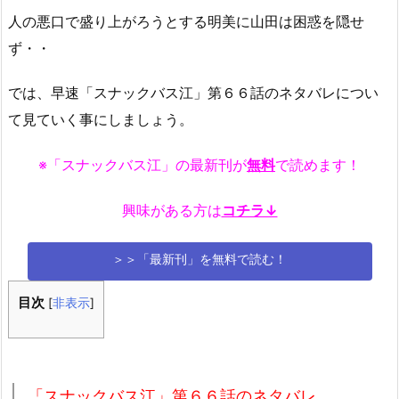
人の悪口で盛り上がろうとする明美に山田は困惑を隠せ
ず・・
では、早速「スナックバス江」第６６話のネタバレについ
て見ていく事にしましょう。
※「スナックバス江」の最新刊が
無料
で読めます！
興味がある方は
コチラ↓
＞＞「最新刊」を無料で読む！
目次
[
非表示
]
「スナックバス江」第６６話のネタバレ