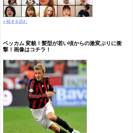
» 続きを読む
ベッカム 変貌！髪型が若い頃からの激変ぶりに衝
撃！画像はコチラ！