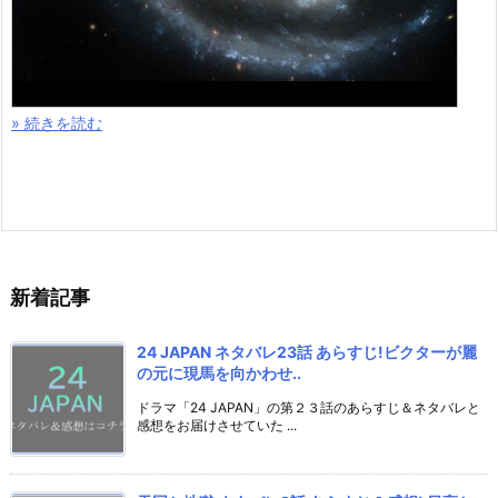
» 続きを読む
新着記事
24 JAPAN ネタバレ23話 あらすじ!ビクターが麗
の元に現馬を向かわせ..
ドラマ「24 JAPAN」の第２３話のあらすじ＆ネタバレと
感想をお届けさせていた ...