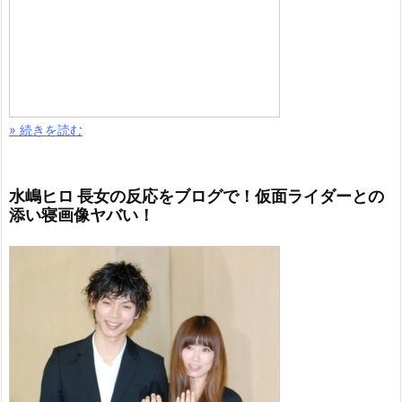
» 続きを読む
水嶋ヒロ 長女の反応をブログで！仮面ライダーとの
添い寝画像ヤバい！