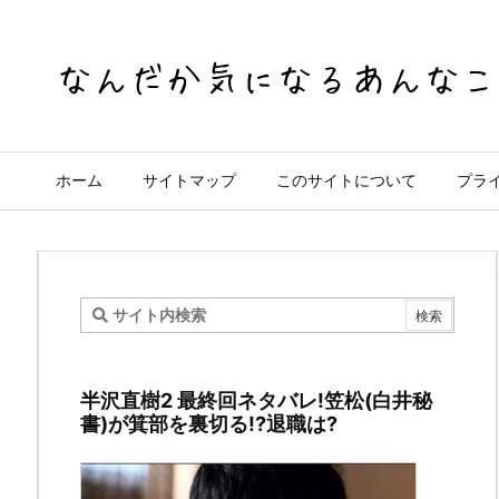
ホーム
サイトマップ
このサイトについて
プラ
東
北
半沢直樹2 最終回ネタバレ!笠松(白井秘
地
書)が箕部を裏切る!?退職は?
方