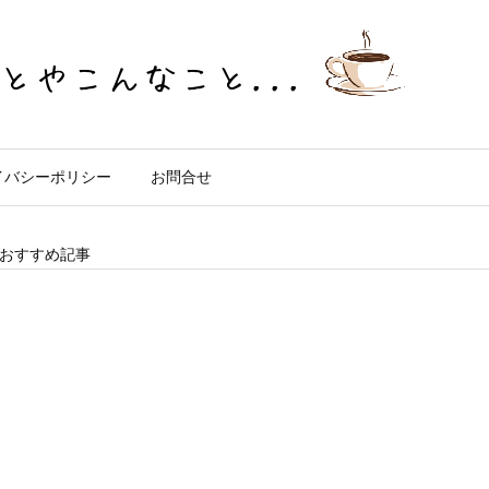
イバシーポリシー
お問合せ
おすすめ記事