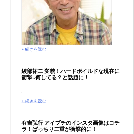
も
で
す
♪
ご
» 続きを読む
訪
問
綾部祐二 変貌！ハードボイルドな現在に
い
衝撃..何してる？と話題に！
た
だ
き
» 続きを読む
ま
し
有吉弘行 アイプチのインスタ画像はコチ
て、
ラ！ぱっちり二重が衝撃的に！
あ