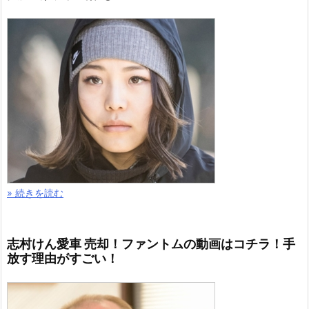
» 続きを読む
志村けん愛車 売却！ファントムの動画はコチラ！手
放す理由がすごい！