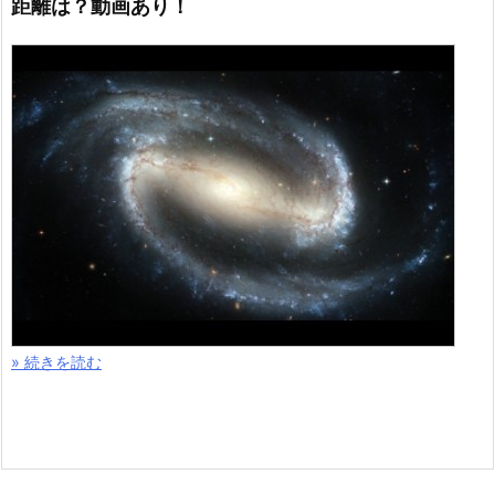
距離は？動画あり！
» 続きを読む