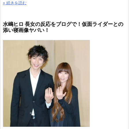
» 続きを読む
水嶋ヒロ 長女の反応をブログで！仮面ライダーとの
添い寝画像ヤバい！