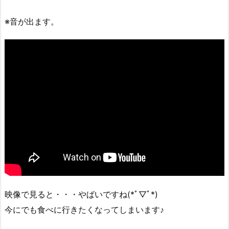
※音が出ます。
映像で見ると・・・やばいですね(*ﾟ▽ﾟ*)
今にでも食べに行きたくなってしまいます♪