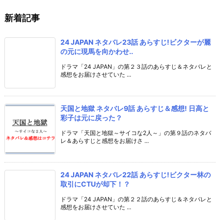
新着記事
24 JAPAN ネタバレ23話 あらすじ!ビクターが麗
の元に現馬を向かわせ..
ドラマ「24 JAPAN」の第２３話のあらすじ＆ネタバレと
感想をお届けさせていた ...
天国と地獄 ネタバレ9話 あらすじ＆感想! 日高と
彩子は元に戻った？
ドラマ「天国と地獄～サイコな2人～」の第９話のネタバ
レ＆あらすじと感想をお届けさ ...
24 JAPAN ネタバレ22話 あらすじ!ビクター林の
取引にCTUが却下！？
ドラマ「24 JAPAN」の第２２話のあらすじ＆ネタバレと
感想をお届けさせていた ...