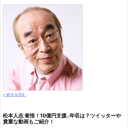
» 続きを読む
松本人志 覚悟！10億円支援..年収は？ツイッターや
貴重な動画もご紹介！