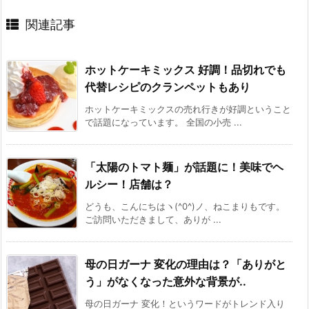
関連記事
ホットケーキミックス 好調！品切れでも
代替レシピのクランペットもあり
ホットケーキミックスの売れ行きが好調ということ
で話題になっています。 全国の小売 ...
「太陽のトマト麺」が話題に！美味でヘ
ルシー！店舗は？
どうも、こんにちはヽ(^0^)ノ、ねこまりもです。
ご訪問いただきまして、ありが ...
母の日ガーナ 変化の理由は？「ありがと
う」がなくなった意外な背景が..
母の日ガーナ 変化！というワードがトレンド入り