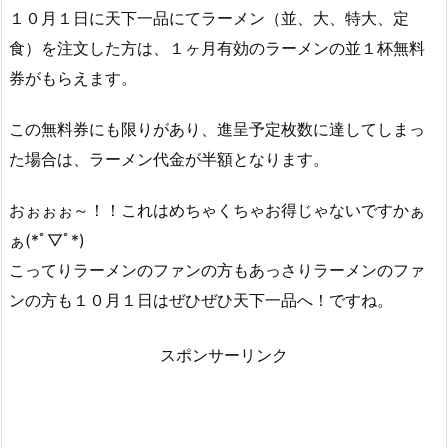
１０月１日に天下一品にてラーメン（並、大、特大、定
食）を注文した方は、１ヶ月有効のラーメンの並１杯無料
券がもらえます。
この無料券にも限りがあり、進呈予定枚数に達してしまっ
た場合は、ラーメン代金が半額となります。
おぉぉぉ～！！これはめちゃくちゃお得じゃないですかぁ
ぁ(*ﾟ▽ﾟ*)
こってりラーメンのファンの方もあっさりラーメンのファ
ンの方も１０月１日はぜひぜひ天下一品へ！ですね。
スポンサーリンク