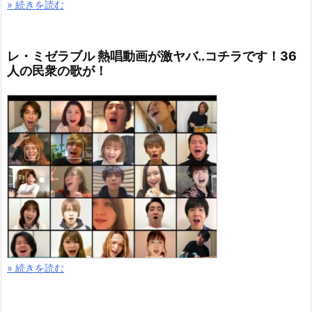
» 続きを読む
レ・ミゼラブル 熱唱動画が激ヤバ..コチラです！36
人の民衆の歌が！
» 続きを読む