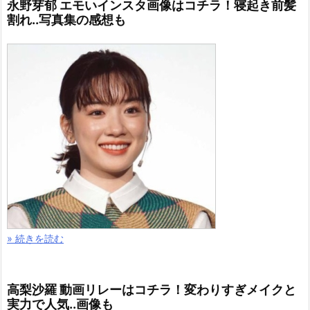
永野芽郁 エモいインスタ画像はコチラ！寝起き前髪
割れ..写真集の感想も
» 続きを読む
高梨沙羅 動画リレーはコチラ！変わりすぎメイクと
実力で人気..画像も