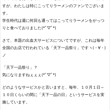
すが、わたしは特にこってりラーメンのファンでございま
す。
学生時代は週に何回も通ってはこってりラーメンをがっつ
りと食べておりました(*ﾟ▽ﾟ*)
さて、本題の出血大サービスについてですが、これは毎年
全国のお店で行われている「天下一品祭り」ですヽ(・∀・)
ノ
「天下一品祭り」？
気になりますねぇぇぇ(*ﾟ▽ﾟ*)
どのようなサービスかと言いますと、毎年、１０月１日～
１０日くらいの間に「天下一品の日」というサービスを実
施しています。