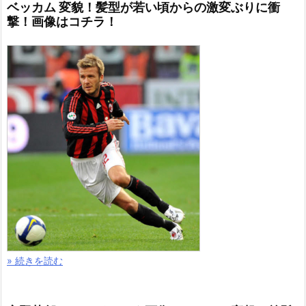
ベッカム 変貌！髪型が若い頃からの激変ぶりに衝
撃！画像はコチラ！
» 続きを読む