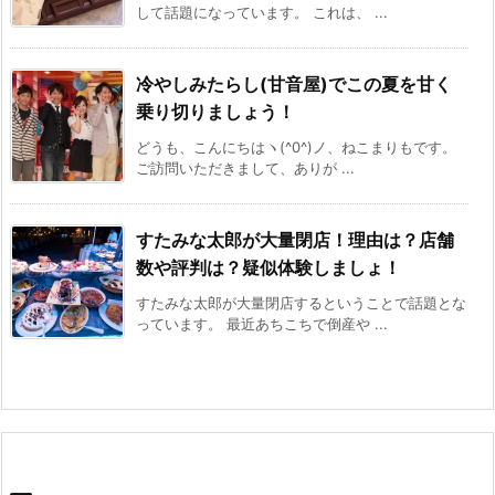
して話題になっています。 これは、 ...
冷やしみたらし(甘音屋)でこの夏を甘く
乗り切りましょう！
どうも、こんにちはヽ(^0^)ノ、ねこまりもです。
ご訪問いただきまして、ありが ...
すたみな太郎が大量閉店！理由は？店舗
数や評判は？疑似体験しましょ！
すたみな太郎が大量閉店するということで話題とな
っています。 最近あちこちで倒産や ...