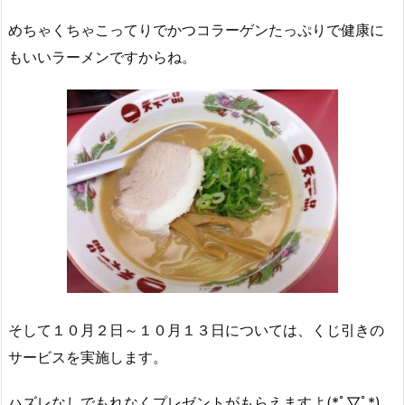
めちゃくちゃこってりでかつコラーゲンたっぷりで健康に
もいいラーメンですからね。
そして１０月２日～１０月１３日については、くじ引きの
サービスを実施します。
ハズレなしでもれなくプレゼントがもらえますよ(*ﾟ▽ﾟ*)