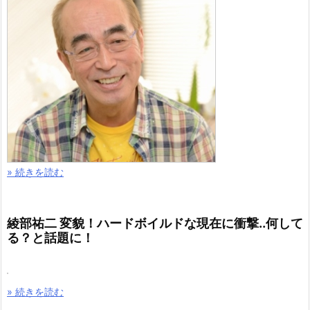
» 続きを読む
綾部祐二 変貌！ハードボイルドな現在に衝撃..何して
る？と話題に！
» 続きを読む