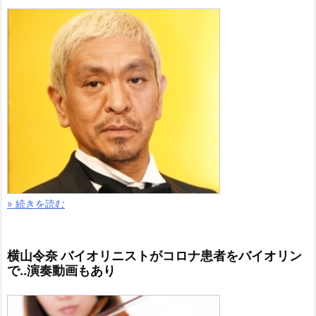
» 続きを読む
横山令奈 バイオリニストがコロナ患者をバイオリン
で..演奏動画もあり