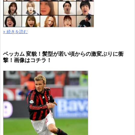
» 続きを読む
ベッカム 変貌！髪型が若い頃からの激変ぶりに衝
撃！画像はコチラ！