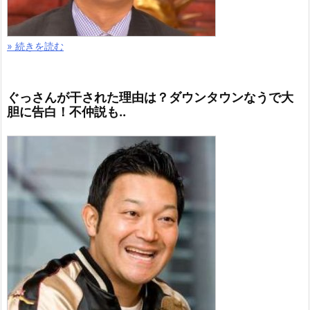
» 続きを読む
ぐっさんが干された理由は？ダウンタウンなうで大
胆に告白！不仲説も..