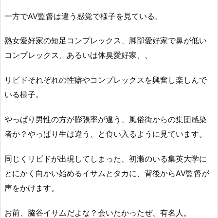
一方でAV監督は違う感覚で様子を見ている。
熟女愛好家の短足コンプレックス、脚部愛好家で鼻が低い
コンプレックス、あるいは体臭愛好家、、
リビドそれぞれの性癖やコンプレックスを興奮し楽しんで
いる様子。
やっぱり男性の方が膨張率が違う、風俗街からの集団感染
者か？やっぱり生は違う、と食い入るように見ています。
同じくリビドが出現してしまった、初瀬のいる集英大学に
とにかく向かい始めるイサムとタカに、背後からAV監督が
声をかけます。
お前、脇谷イサムだよな？会いたかったぜ、有名人。