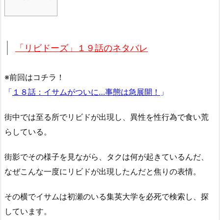
「リビドーズ」１９話のネタバレ
※前回はコチラ！
「
１８話：イサムがついに…事態は急展開！
」
街中では至る所でリビドが出現し、異性を性行為で食い荒
らしている。
街影でその様子を見ながら、タクは何が起きているんだ、
なぜこんな一度にリビドが出現したんだと焦りの表情。
その横でイサムは初瀬のいる集英大学を必死で検索し、探
しています。