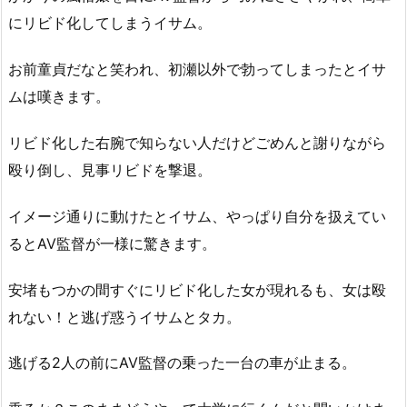
にリビド化してしまうイサム。
お前童貞だなと笑われ、初瀬以外で勃ってしまったとイサ
ムは嘆きます。
リビド化した右腕で知らない人だけどごめんと謝りながら
殴り倒し、見事リビドを撃退。
イメージ通りに動けたとイサム、やっぱり自分を扱えてい
るとAV監督が一様に驚きます。
安堵もつかの間すぐにリビド化した女が現れるも、女は殴
れない！と逃げ惑うイサムとタカ。
逃げる2人の前にAV監督の乗った一台の車が止まる。