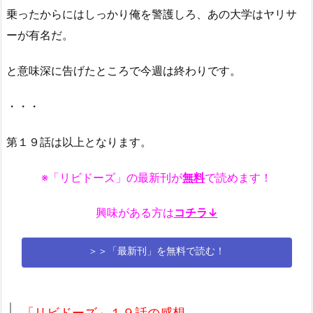
乗ったからにはしっかり俺を警護しろ、あの大学はヤリサ
ーが有名だ。
と意味深に告げたところで今週は終わりです。
・・・
第１９話は以上となります。
※「リビドーズ」の最新刊が
無料
で読めます！
興味がある方は
コチラ↓
＞＞「最新刊」を無料で読む！
「リビドーズ」１９話の感想