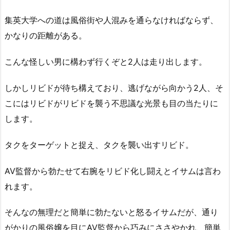
集英大学への道は風俗街や人混みを通らなければならず、
かなりの距離がある。
こんな怪しい男に構わず行くぞと2人は走り出します。
しかしリビドが待ち構えており、逃げながら向かう2人、そ
こにはリビドがリビドを襲う不思議な光景も目の当たりに
します。
タクをターゲットと捉え、タクを襲い出すリビド。
AV監督から勃たせて右腕をリビド化し闘えとイサムは言わ
れます。
そんなの無理だと簡単に勃たないと怒るイサムだが、通り
がかりの風俗嬢を目にAV監督から巧みにささやかれ、簡単