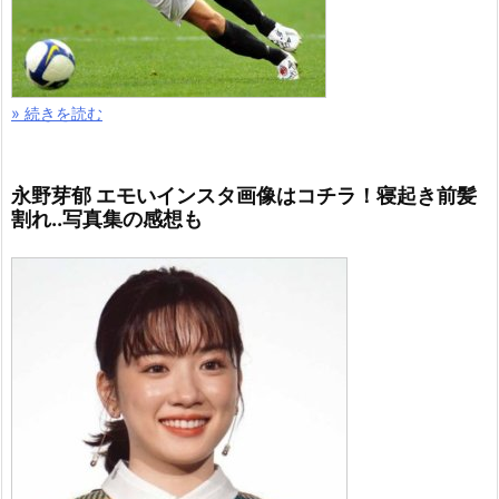
» 続きを読む
永野芽郁 エモいインスタ画像はコチラ！寝起き前髪
割れ..写真集の感想も