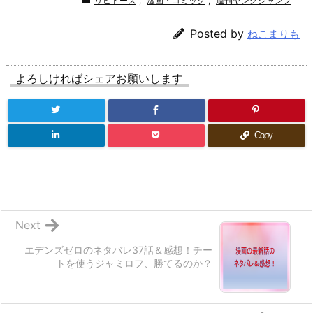
リビドーズ
,
漫画・コミック
,
週刊ヤングジャンプ
Posted by
ねこまりも
よろしければシェアお願いします
Copy
Next
エデンズゼロのネタバレ37話＆感想！チー
トを使うジャミロフ、勝てるのか？