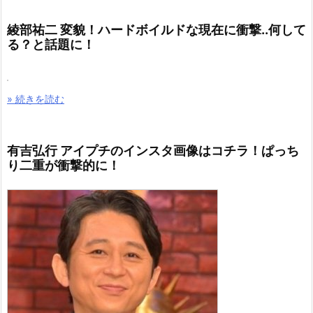
綾部祐二 変貌！ハードボイルドな現在に衝撃..何して
る？と話題に！
» 続きを読む
有吉弘行 アイプチのインスタ画像はコチラ！ぱっち
り二重が衝撃的に！