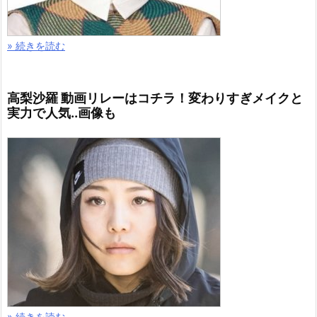
» 続きを読む
高梨沙羅 動画リレーはコチラ！変わりすぎメイクと
実力で人気..画像も
» 続きを読む