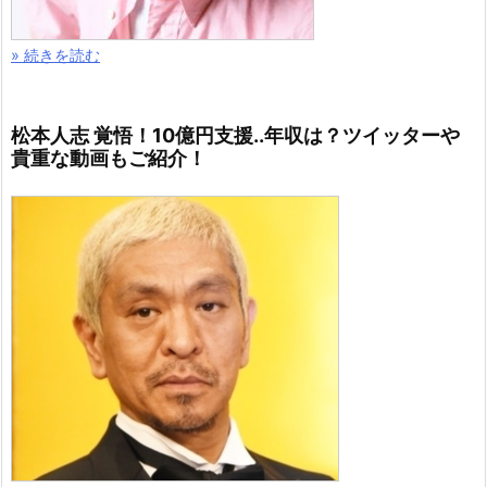
» 続きを読む
松本人志 覚悟！10億円支援..年収は？ツイッターや
貴重な動画もご紹介！