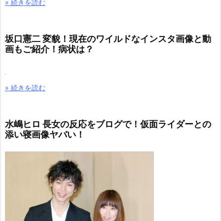
» 続きを読む
坂口憲二 変貌！現在のワイルドなインスタ画像と動
画もご紹介！病状は？
» 続きを読む
水嶋ヒロ 長女の反応をブログで！仮面ライダーとの
添い寝画像ヤバい！