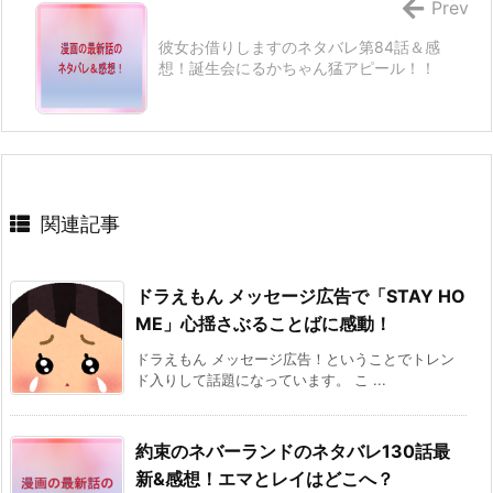
Prev
彼女お借りしますのネタバレ第84話＆感
想！誕生会にるかちゃん猛アピール！！
関連記事
ドラえもん メッセージ広告で「STAY HO
ME」心揺さぶることばに感動！
ドラえもん メッセージ広告！ということでトレン
ド入りして話題になっています。 こ ...
約束のネバーランドのネタバレ130話最
新&感想！エマとレイはどこへ？