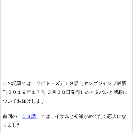
この記事では「リビドーズ」１９話（ヤングジャンプ最新
刊２０１９年１７号 ３月２８日発売）のネタバレと感想に
ついてお届けします。
前回の
「
１８話
」
では、イサムと初瀬がめでたく恋人にな
りました！