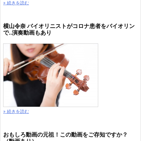
» 続きを読む
横山令奈 バイオリニストがコロナ患者をバイオリン
で..演奏動画もあり
» 続きを読む
おもしろ動画の元祖！この動画をご存知ですか？