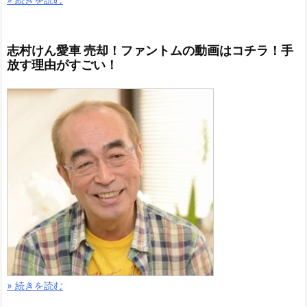
志村けん愛車 売却！ファントムの動画はコチラ！手
放す理由がすごい！
» 続きを読む