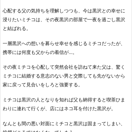
心配する父の気持ちを理解しつつも、今は黒沢との幸せに
浸りたいミチコは、その夜黒沢の部屋で一夜を過ごし黒沢
と結ばれる。
一層黒沢への想いを募らせ幸せを感じるミチコだったが、
携帯には何度も父からの着信が…。
その夜ミチコを心配して突然会社を訪ねて来た父は、驚く
ミチコに結婚する意志のない男と交際しても先がないから
家に戻って見合いをしろと強要する。
ミチコは黒沢の人となりを知れば父も納得すると喫茶ひま
わりに連れて行くが、店にはネコ耳を付けた黒沢が。
なんとも間の悪い対面にミチコと黒沢は固まってしまい、