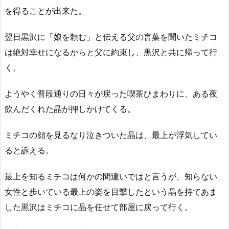
を得ることが出来た。
翌日黒沢に「娘を頼む」と伝える父の言葉を聞いたミチコ
は絶対幸せになるからと父に約束し、黒沢と共に帰って行
く。
ようやく普段通りの日々が戻った喫茶ひまわりに、ある夜
飲んだくれた晶が押しかけてくる。
ミチコの顔を見るなり泣きついた晶は、最上が浮気してい
ると訴える。
最上を知るミチコは何かの間違いではと言うが、知らない
女性と歩いている最上の姿を目撃したという晶を持てあま
した黒沢はミチコに晶を任せて部屋に戻って行く。