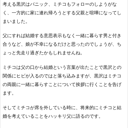
考える黒沢はパニック、ミチコもフォローのしようがな
く、一方的に家に連れ帰ろうとする父親と喧嘩になってし
まいました。
父にすれば結婚する意思表示もなく一緒に暮らす男と付き
合うなど、娘が不幸になるだけと思ったのでしょうが、ち
ょっと先走り過ぎたかもしれませんね。
ミチコは父の口から結婚という言葉が出たことで黒沢との
関係にヒビが入るのではと落ち込みますが、黒沢はミチコ
の両親に一緒に暮らすことについて挨拶に行くことを告げ
ます。
そしてミチコが席を外している時に、将来的にミチコと結
婚を考えていることをハッキリ父に語るのです。