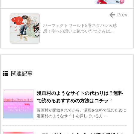
Prev
パーフェクトワールド8巻ネタバレ＆感
想！樹への想いに気づいたつぐみは...
関連記事
漫画村のようなサイトの代わりは？無料
で読めるおすすめの方法はコチラ！
漫画村が閉鎖されてから、漫画を無料で読むために
漫画村のようなサイトを探している方 ...