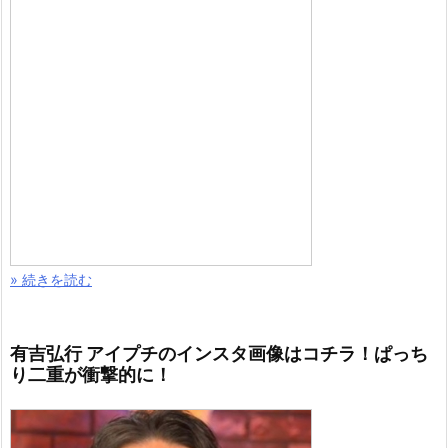
» 続きを読む
有吉弘行 アイプチのインスタ画像はコチラ！ぱっち
り二重が衝撃的に！