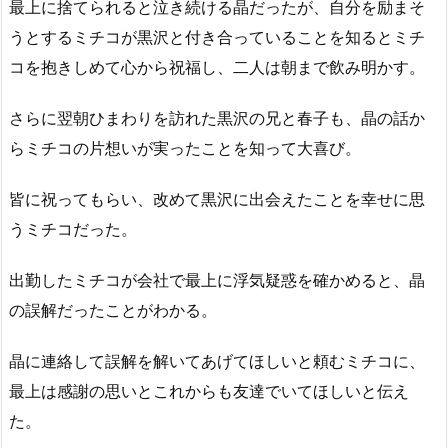
最上に捨てられると泣き続ける晶だったが、自分を励まそ
うとするミチコが黒沢と付き合っていることを知るとミチ
コを抱きしめて心から祝福し、二人は朝まで飲み明かす。
さらに翌朝ひまわりを訪れた黒沢の兄と春子も、晶の話か
らミチコの片想いが実ったことを知って大喜び。
皆に祝ってもらい、改めて黒沢に出会えたことを幸せに思
うミチコだった。
出勤したミチコが会社で最上に浮気疑惑を確かめると、晶
の誤解だったことがわかる。
晶に連絡して誤解を解いてあげてほしいと頼むミチコに、
最上は感謝の思いとこれからも友達でいてほしいと伝え
た。