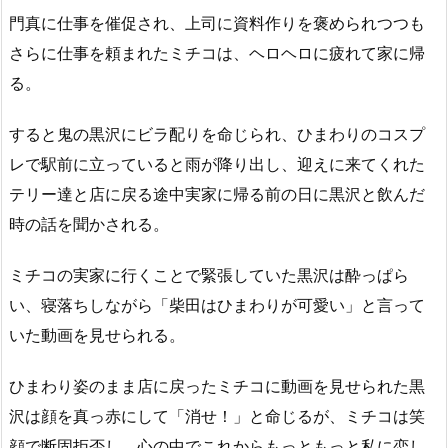
門真に仕事を催促され、上司に資料作りを褒められつつも
さらに仕事を頼まれたミチコは、ヘロヘロに疲れて家に帰
る。
すると鬼の黒沢にビラ配りを命じられ、ひまわりのコスプ
レで駅前に立っていると雨が降り出し、迎えに来てくれた
テリー達と店に戻る途中実家に帰る前の日に黒沢と飲んだ
時の話を聞かされる。
ミチコの実家に行くことで緊張していた黒沢は酔っぱら
い、寝落ちしながら「柴田はひまわりが可愛い」と言って
いた動画を見せられる。
ひまわり姿のまま店に戻ったミチコに動画を見せられた黒
沢は顔を真っ赤にして「消せ！」と命じるが、ミチコは笑
顔で断固拒否し、心の中でこれからもっともっと私に恋し