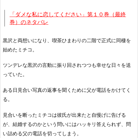
「ダメな私に恋してください」第１０巻（最終
巻）のネタバレ
黒沢と両想いになり、喫茶ひまわりの二階で正式に同棲を
始めたミチコ。
ツンデレな黒沢の言動に振り回されつつも幸せな日々を送
っていた。
ある日見合い写真の返事を聞くために父が電話をかけてく
る。
見合いを断ったミチコは彼氏が出来たと自慢げに告げる
が、結婚するのかという問いにはハッキリ答えられず、問
い詰める父の電話を切ってしまう。