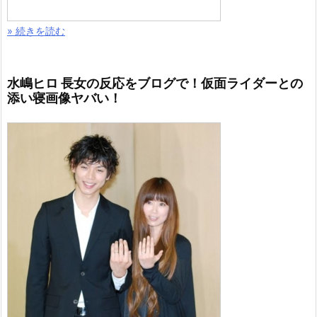
» 続きを読む
水嶋ヒロ 長女の反応をブログで！仮面ライダーとの
添い寝画像ヤバい！