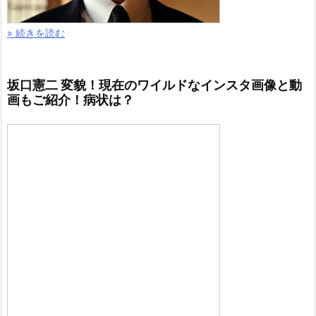
» 続きを読む
坂口憲二 変貌！現在のワイルドなインスタ画像と動
画もご紹介！病状は？