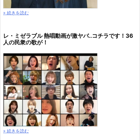
» 続きを読む
レ・ミゼラブル 熱唱動画が激ヤバ..コチラです！36
人の民衆の歌が！
» 続きを読む