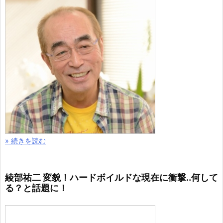
» 続きを読む
綾部祐二 変貌！ハードボイルドな現在に衝撃..何して
る？と話題に！