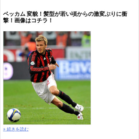
ベッカム 変貌！髪型が若い頃からの激変ぶりに衝
撃！画像はコチラ！
» 続きを読む