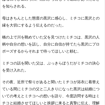
を知らされる。
母はきちんとした態度の黒沢に感心し、ミチコに黒沢との
縁を大切にするよう伝えるのだった。
橋の上で川を眺めていた父を見つけたミチコは、黒沢の人
柄や自分の想いを話し、自分に自信が持てたら黒沢にプロ
ポーズするからそれまで待ってほしいと頼む。
ミチコの話を聞いた父は、ぶっきらぼうだがミチコの決心
を受け入れた。
その夜、近所で祭りがあると聞いたミチコが浴衣に着替え
ている間にミチコの父と二人きりになった黒沢は結婚につ
いての考えとミチコへの想いを語り、今度訪問する時はミ
チコと結婚させてほしいと挨拶に来ると真摯に伝え、理解