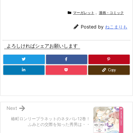
マーガレット
,
漫画・コミック
Posted by
ねこまりも
よろしければシェアお願いします
Copy
Next
椿町ロンリープラネットのネタバレ12巻！
ふみとの交際を知った秀男は・・