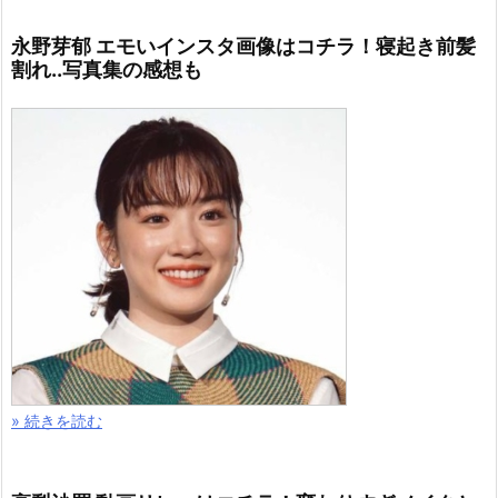
永野芽郁 エモいインスタ画像はコチラ！寝起き前髪
割れ..写真集の感想も
» 続きを読む