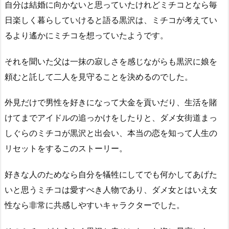
自分は結婚に向かないと思っていたけれどミチコとなら毎
日楽しく暮らしていけると語る黒沢は、ミチコが考えてい
るより遙かにミチコを想っていたようです。
それを聞いた父は一抹の寂しさを感じながらも黒沢に娘を
頼むと託して二人を見守ることを決めるのでした。
外見だけで男性を好きになって大金を貢いだり、生活を賭
けてまでアイドルの追っかけをしたりと、ダメ女街道まっ
しぐらのミチコが黒沢と出会い、本当の恋を知って人生の
リセットをするこのストーリー。
好きな人のためなら自分を犠牲にしてでも何かしてあげた
いと思うミチコは愛すべき人物であり、ダメ女とはいえ女
性なら非常に共感しやすいキャラクターでした。