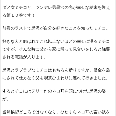
ダメ女ミチコと、ツンデレ男黒沢の恋が幸せな結末を迎え
る第１０巻です！
前巻のラストで黒沢が自分を好きなことを知ったミチコ。
好きな人と結ばれてこれ以上ないほどの幸せに浸るミチコ
ですが、そんな時に父から家に帰って見合いをしろと強要
される電話が入ります。
黒沢とラブラブなミチコはもちろん断りますが、借金を盾
にされて仕方なく父を喫茶ひまわりに連れて行きました。
するとそこにはテリー作のネコ耳を頭につけた黒沢の姿
が。
当然挨拶どころではなくなり、ひたすらネコ耳の言い訳を