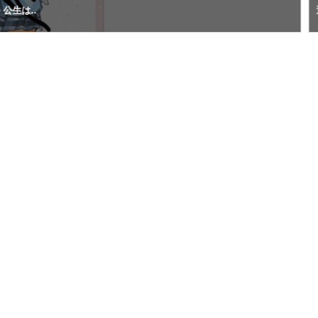
公生は..