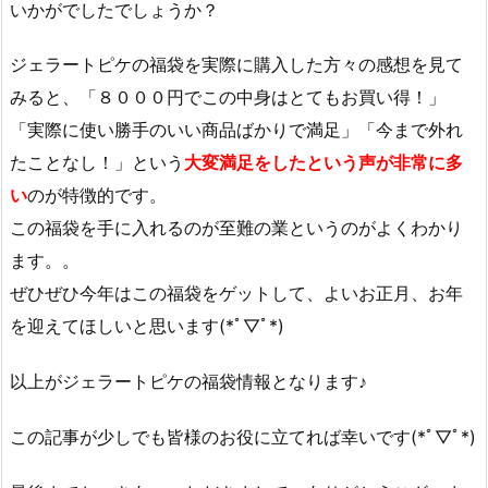
いかがでしたでしょうか？
ジェラートピケの福袋を実際に購入した方々の感想を見て
みると、「８０００円でこの中身はとてもお買い得！」
「実際に使い勝手のいい商品ばかりで満足」「今まで外れ
たことなし！」という
大変満足をしたという声が非常に多
い
のが特徴的です。
この福袋を手に入れるのが至難の業というのがよくわかり
ます。。
ぜひぜひ今年はこの福袋をゲットして、よいお正月、お年
を迎えてほしいと思います(*ﾟ▽ﾟ*)
以上がジェラートピケの福袋情報となります♪
この記事が少しでも皆様のお役に立てれば幸いです(*ﾟ▽ﾟ*)