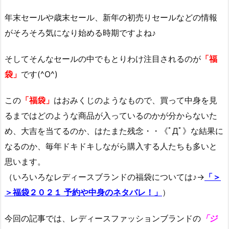
年末セールや歳末セール、新年の初売りセールなどの情報
がそろそろ気になり始める時期ですよね♪
そしてそんなセールの中でもとりわけ注目されるのが
「福
袋」
です(^O^)
この
「福袋」
はおみくじのようなもので、買って中身を見
るまではどのような商品が入っているのかが分からないた
め、大吉を当てるのか、はたまた残念・・《ﾟДﾟ》な結果に
なるのか、毎年ドキドキしながら購入する人たちも多いと
思います。
（いろいろなレディースブランドの福袋については♪→
「＞
＞福袋２０２１ 予約や中身のネタバレ！」
）
今回の記事では、レディースファッションブランドの
「ジ