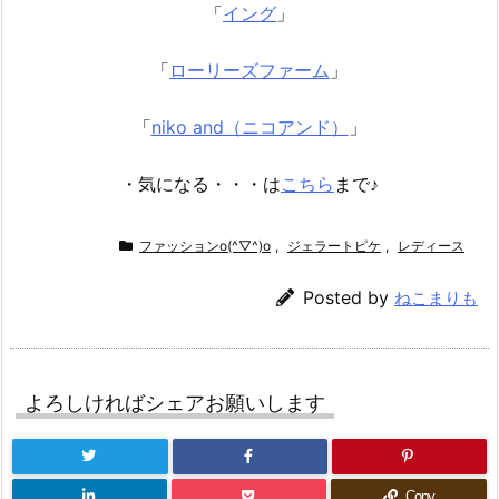
「
イング
」
「
ローリーズファーム
」
「
niko and（ニコアンド）
」
・気になる・・・は
こちら
まで♪
ファッションo(^▽^)o
,
ジェラートピケ
,
レディース
Posted by
ねこまりも
よろしければシェアお願いします
Copy