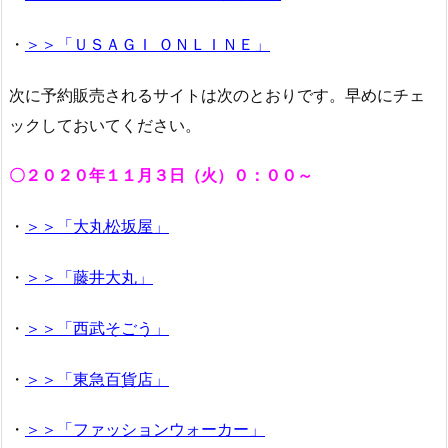
・
＞＞「ＵＳＡＧＩ ＯＮＬＩＮＥ」
次に予約販売されるサイトは次のとおりです。早めにチェ
ックしておいてください。
〇２０２０年１１月３日（火）０：００～
・
＞＞「大丸松坂屋」
・
＞＞「藤井大丸」
・
＞＞「西武そごう」
・
＞＞「東急百貨店」
・
＞＞「ファッションウォーカー」