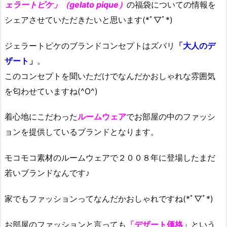
ェラートピケ」（gelato pique）
の福袋についての情報を
シェアさせていただきたいと思います(*ﾟ▽ﾟ*)
ジェラートピケのブランドコンセプトはズバリ
「大人のデ
ザート」
。
このコンセプトを聞いただけでなんだかおしゃれな雰囲気
を匂わせていますね(^O^)
着心地にこだわった
ルームウェア
でお部屋の中のファッシ
ョンを提供しているブランドとなります。
モコモコ素材のルームウェアで２００８年に登場したまだ
若いブランドなんです♪
家でもファッションってなんだかおしゃれですね(*ﾟ▽ﾟ*)
お部屋のファッションと言っても
「デザート価格」
という