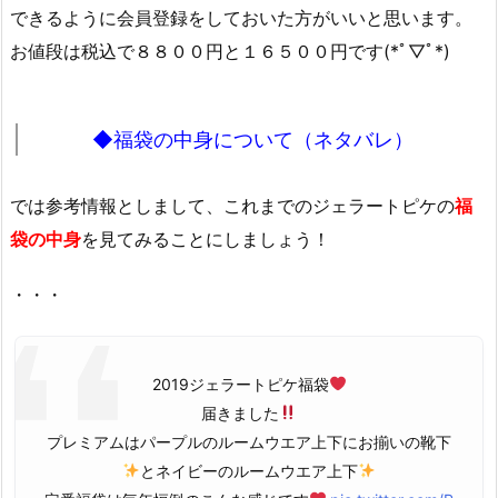
できるように会員登録をしておいた方がいいと思います。
お値段は税込で８８００円と１６５００円です(*ﾟ▽ﾟ*)
◆福袋の中身について（ネタバレ）
では参考情報としまして、これまでのジェラートピケの
福
袋の中身
を見てみることにしましょう！
・・・
2019ジェラートピケ福袋
届きました
プレミアムはパープルのルームウエア上下にお揃いの靴下
とネイビーのルームウエア上下