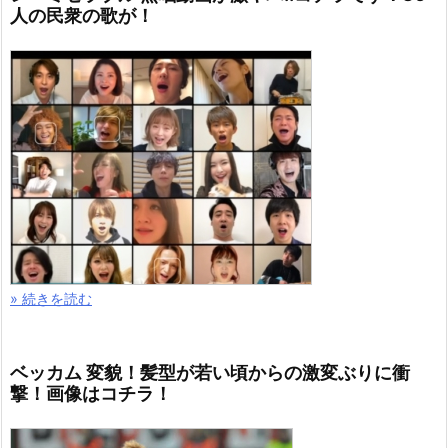
人の民衆の歌が！
» 続きを読む
ベッカム 変貌！髪型が若い頃からの激変ぶりに衝
撃！画像はコチラ！