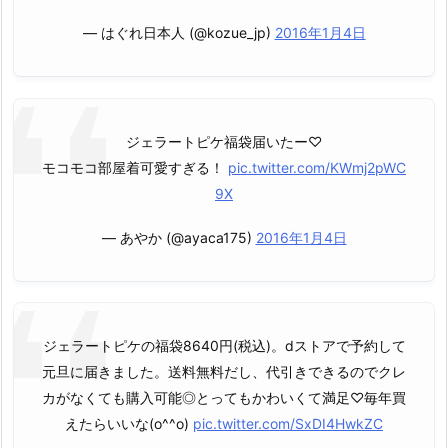
— はぐれ日本人 (@kozue_jp)
2016年1月4日
ジェラートピケ福袋届いたー♡
モコモコ部屋着可愛すぎる！
pic.twitter.com/KWmj2pWC
9X
— あやか (@ayaca175)
2016年1月4日
ジェラートピケの福袋8640円(税込)。dストアで予約して
元旦に届きました。送料無料だし、代引きできるのでクレ
カがなくても購入可能◎とってもかわいくて満足♡毎年買
えたらいいな(o^^o)
pic.twitter.com/SxDI4HwkZC