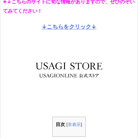
※↓こちらのサイトに旬な情報がありますので、ぜひのぞい
てみてください！
↓こちらをクリック↓
目次
[
非表示
]