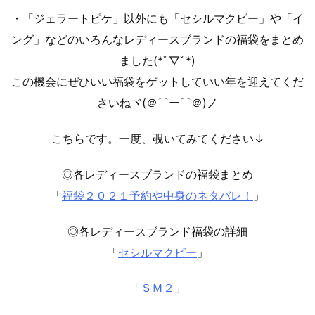
・「ジェラートピケ」以外にも「セシルマクビー」や「イ
ング」などのいろんなレディースブランドの福袋をまとめ
ました(*ﾟ▽ﾟ*)
この機会にぜひいい福袋をゲットしていい年を迎えてくだ
さいねヾ(＠⌒ー⌒＠)ノ
こちらです。一度、覗いてみてください↓
◎各レディースブランドの福袋まとめ
「
福袋２０２１予約や中身のネタバレ！
」
◎各レディースブランド福袋の詳細
「
セシルマクビー
」
「
ＳＭ２
」