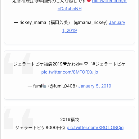
定番福袋は毎年恒例のこんな感じです
pic.twitter.com/R
oDa1uhoNH
— rickey_mama（福田芳美） (@mama_rickey)
January
1, 2019
ジェラートピケ福袋2019♥︎かわゆ➳♡゛#ジェラートピケ
pic.twitter.com/8MFORXuIjo
— fumi
(@fumi_0408)
January 5, 2019
2016福袋
ジェラートピケ8000円位
pic.twitter.com/XRQlLOBCjq