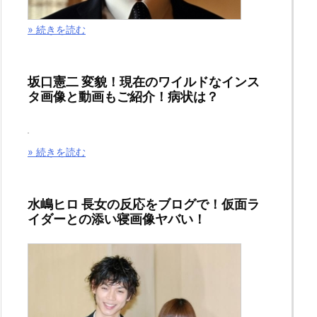
» 続きを読む
坂口憲二 変貌！現在のワイルドなインス
タ画像と動画もご紹介！病状は？
» 続きを読む
水嶋ヒロ 長女の反応をブログで！仮面ラ
イダーとの添い寝画像ヤバい！