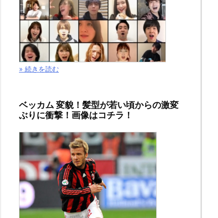
» 続きを読む
ベッカム 変貌！髪型が若い頃からの激変
ぶりに衝撃！画像はコチラ！