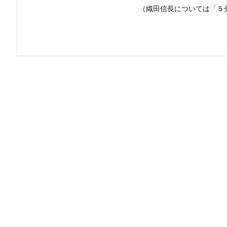
（織田信長については「５分 