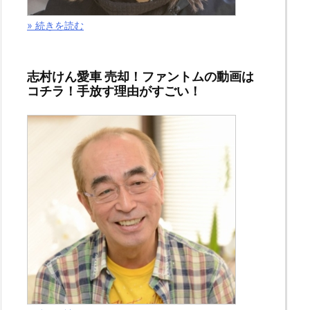
» 続きを読む
志村けん愛車 売却！ファントムの動画は
コチラ！手放す理由がすごい！