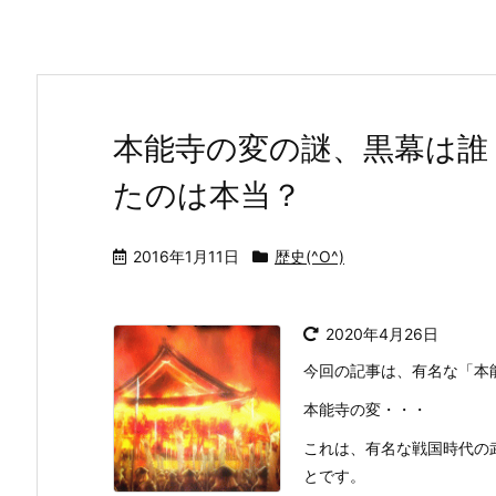
本能寺の変の謎、黒幕は誰
たのは本当？
2016年1月11日
歴史(^O^)
2020年4月26日
今回の記事は、有名な「本
本能寺の変・・・
これは、有名な戦国時代の
とです。