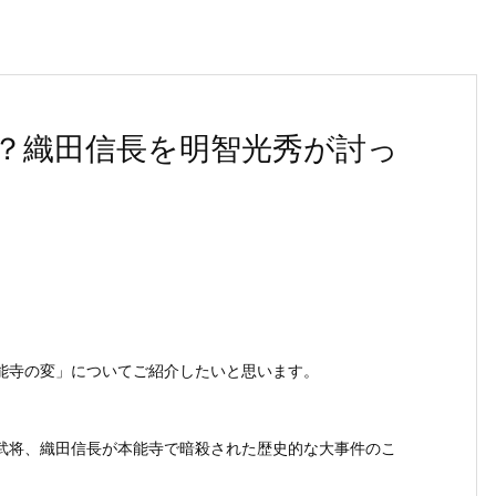
？織田信長を明智光秀が討っ
能寺の変」についてご紹介したいと思います。
武将、織田信長が本能寺で暗殺された歴史的な大事件のこ