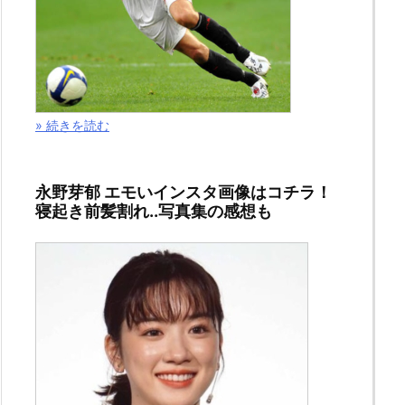
» 続きを読む
永野芽郁 エモいインスタ画像はコチラ！
寝起き前髪割れ..写真集の感想も