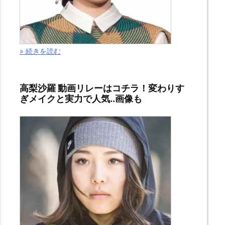
» 続きを読む
高梨沙羅 動画リレーはコチラ！変わりす
ぎメイクと実力で人気..画像も