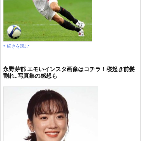
» 続きを読む
永野芽郁 エモいインスタ画像はコチラ！寝起き前髪
割れ..写真集の感想も