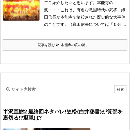
てご紹介したいと思います。
本能寺の
変・・・
これは、有名な戦国時代の武将、織
田信長が本能寺で暗殺された歴史的な大事件
のことです。
（織田信長については「５分 ...
記事を読む
本能寺の変の謎、 ...
半沢直樹2 最終回ネタバレ!笠松(白井秘書)が箕部を
裏切る!?退職は?