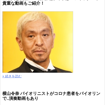
貴重な動画もご紹介！
» 続きを読む
横山令奈 バイオリニストがコロナ患者をバイオリン
で..演奏動画もあり