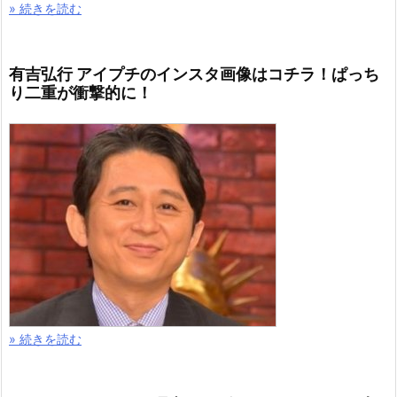
» 続きを読む
有吉弘行 アイプチのインスタ画像はコチラ！ぱっち
り二重が衝撃的に！
» 続きを読む