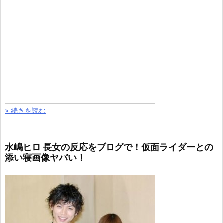
» 続きを読む
水嶋ヒロ 長女の反応をブログで！仮面ライダーとの
添い寝画像ヤバい！