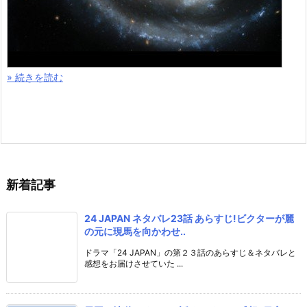
» 続きを読む
新着記事
24 JAPAN ネタバレ23話 あらすじ!ビクターが麗
の元に現馬を向かわせ..
ドラマ「24 JAPAN」の第２３話のあらすじ＆ネタバレと
感想をお届けさせていた ...