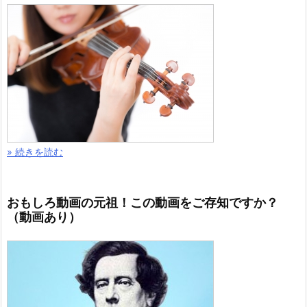
» 続きを読む
おもしろ動画の元祖！この動画をご存知ですか？
（動画あり）