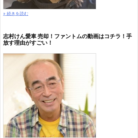
» 続きを読む
志村けん愛車 売却！ファントムの動画はコチラ！手
放す理由がすごい！