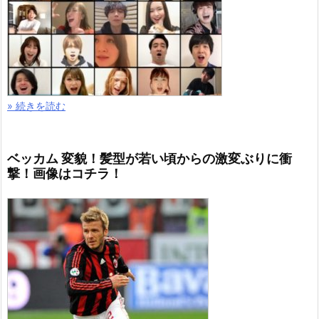
» 続きを読む
ベッカム 変貌！髪型が若い頃からの激変ぶりに衝
撃！画像はコチラ！