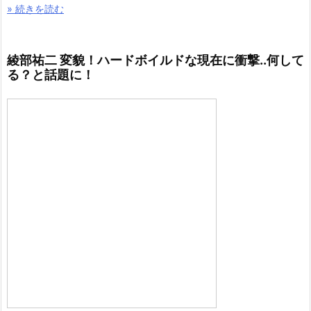
» 続きを読む
綾部祐二 変貌！ハードボイルドな現在に衝撃..何して
る？と話題に！