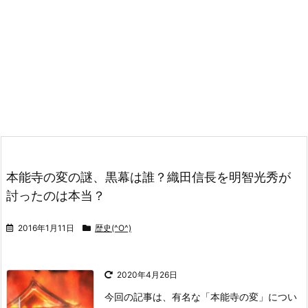
本能寺の変の謎、黒幕は誰？織田信長を明智光秀が
討ったのは本当？
2016年1月11日
歴史(^O^)
2020年4月26日
今回の記事は、有名な「本能寺の変」につい