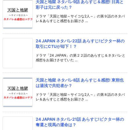
天国と地獄 ネタバレ9話 あらすじ＆感想! 日高と
彩子は元に戻った？
ドラマ「天国と地獄～サイコな2人～」の第９話のネタバ
レ＆あらすじと感想をお届けさ ...
24 JAPAN ネタバレ22話 あらすじ!ビクター林の
取引にCTUが却下！？
ドラマ「24 JAPAN」の第２２話のあらすじ＆ネタバレと
感想をお届けさせていた ...
天国と地獄 ネタバレ8話 あらすじ＆感想! 東朔也
は湯浅で共犯者か？
ドラマ「天国と地獄～サイコな2人～」の第８話のネタバ
レ＆あらすじと感想をお届けさ ...
24 JAPAN ネタバレ21話 あらすじ!ビクター林の
奪還と現馬の運命は？