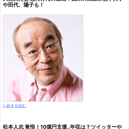
や田代、陽子も！
» 続きを読む
松本人志 覚悟！10億円支援..年収は？ツイッターや