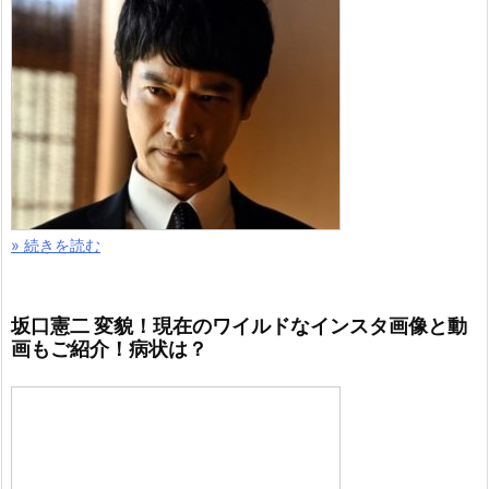
» 続きを読む
坂口憲二 変貌！現在のワイルドなインスタ画像と動
画もご紹介！病状は？