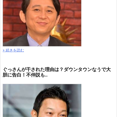
» 続きを読む
ぐっさんが干された理由は？ダウンタウンなうで大
胆に告白！不仲説も..