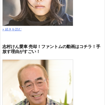
» 続きを読む
志村けん愛車 売却！ファントムの動画はコチラ！手
放す理由がすごい！