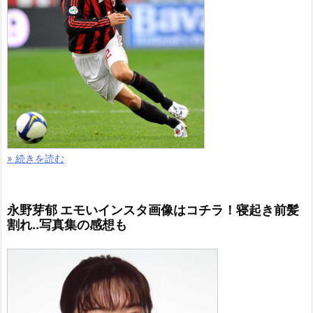
» 続きを読む
永野芽郁 エモいインスタ画像はコチラ！寝起き前髪
割れ..写真集の感想も