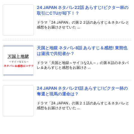
24 JAPAN ネタバレ22話 あらすじ!ビクター林の
取引にCTUが却下！？
ドラマ「24 JAPAN」の第２２話のあらすじ＆ネタバレと
感想をお届けさせていた ...
天国と地獄 ネタバレ8話 あらすじ＆感想! 東朔也
は湯浅で共犯者か？
ドラマ「天国と地獄～サイコな2人～」の第８話のネタバ
レ＆あらすじと感想をお届けさ ...
24 JAPAN ネタバレ21話 あらすじ!ビクター林の
奪還と現馬の運命は？
ドラマ「24 JAPAN」の第２１話のあらすじ＆ネタバレと
感想をお届けさせていた ...