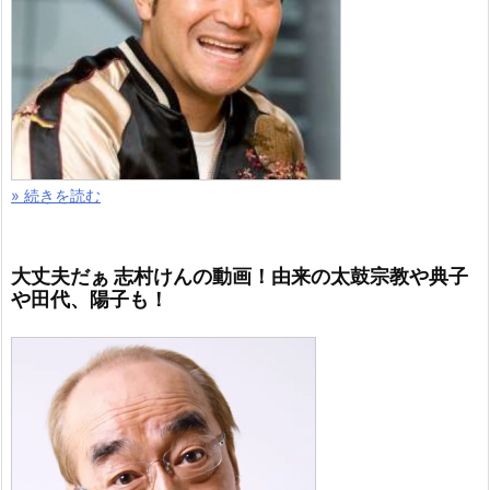
» 続きを読む
大丈夫だぁ 志村けんの動画！由来の太鼓宗教や典子
や田代、陽子も！