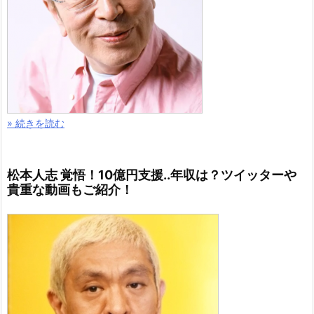
» 続きを読む
松本人志 覚悟！10億円支援..年収は？ツイッターや
貴重な動画もご紹介！