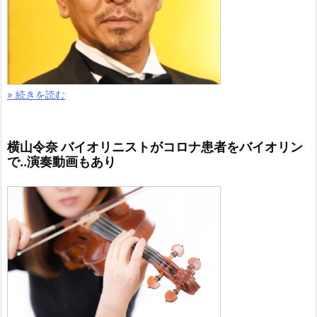
» 続きを読む
横山令奈 バイオリニストがコロナ患者をバイオリン
で..演奏動画もあり