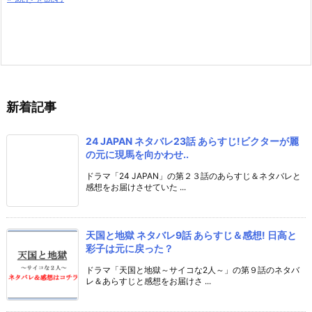
新着記事
24 JAPAN ネタバレ23話 あらすじ!ビクターが麗
の元に現馬を向かわせ..
ドラマ「24 JAPAN」の第２３話のあらすじ＆ネタバレと
感想をお届けさせていた ...
天国と地獄 ネタバレ9話 あらすじ＆感想! 日高と
彩子は元に戻った？
ドラマ「天国と地獄～サイコな2人～」の第９話のネタバ
レ＆あらすじと感想をお届けさ ...