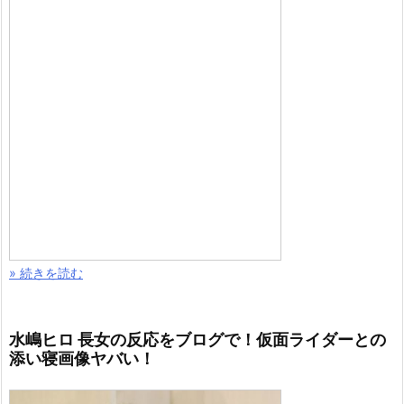
» 続きを読む
水嶋ヒロ 長女の反応をブログで！仮面ライダーとの
添い寝画像ヤバい！