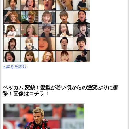
» 続きを読む
ベッカム 変貌！髪型が若い頃からの激変ぶりに衝
撃！画像はコチラ！