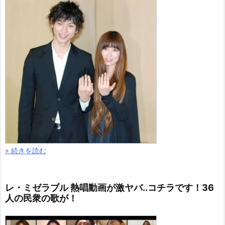
» 続きを読む
レ・ミゼラブル 熱唱動画が激ヤバ..コチラです！36
人の民衆の歌が！