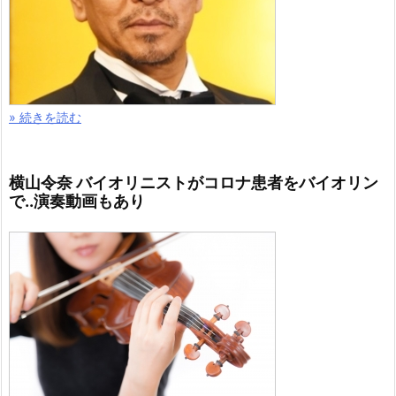
» 続きを読む
横山令奈 バイオリニストがコロナ患者をバイオリン
で..演奏動画もあり