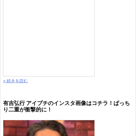
» 続きを読む
有吉弘行 アイプチのインスタ画像はコチラ！ぱっち
り二重が衝撃的に！