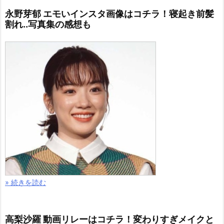
永野芽郁 エモいインスタ画像はコチラ！寝起き前髪
割れ..写真集の感想も
» 続きを読む
高梨沙羅 動画リレーはコチラ！変わりすぎメイクと