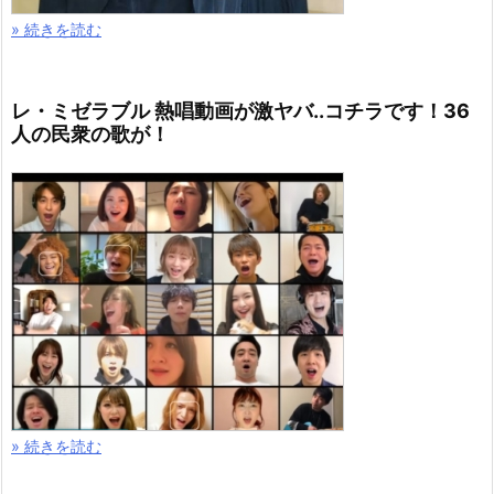
» 続きを読む
レ・ミゼラブル 熱唱動画が激ヤバ..コチラです！36
人の民衆の歌が！
» 続きを読む