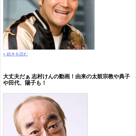
» 続きを読む
大丈夫だぁ 志村けんの動画！由来の太鼓宗教や典子
や田代、陽子も！