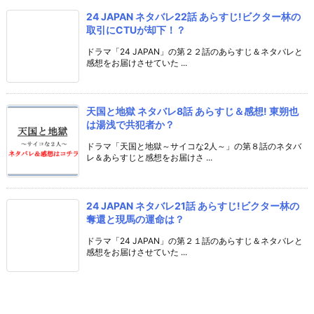
24 JAPAN ネタバレ22話 あらすじ!ビクター林の
取引にCTUが却下！？
ドラマ「24 JAPAN」の第２２話のあらすじ＆ネタバレと
感想をお届けさせていた ...
天国と地獄 ネタバレ8話 あらすじ＆感想! 東朔也
は湯浅で共犯者か？
ドラマ「天国と地獄～サイコな2人～」の第８話のネタバ
レ＆あらすじと感想をお届けさ ...
24 JAPAN ネタバレ21話 あらすじ!ビクター林の
奪還と現馬の運命は？
ドラマ「24 JAPAN」の第２１話のあらすじ＆ネタバレと
感想をお届けさせていた ...