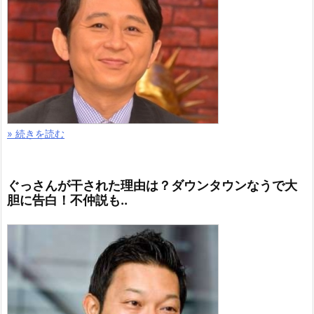
» 続きを読む
ぐっさんが干された理由は？ダウンタウンなうで大
胆に告白！不仲説も..