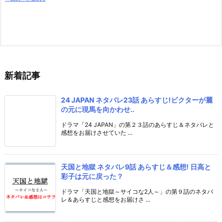
新着記事
24 JAPAN ネタバレ23話 あらすじ!ビクターが麗
の元に現馬を向かわせ..
ドラマ「24 JAPAN」の第２３話のあらすじ＆ネタバレと
感想をお届けさせていた ...
天国と地獄 ネタバレ9話 あらすじ＆感想! 日高と
彩子は元に戻った？
ドラマ「天国と地獄～サイコな2人～」の第９話のネタバ
レ＆あらすじと感想をお届けさ ...