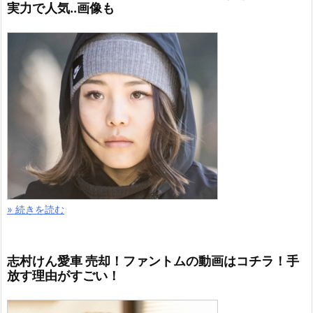
実力で人気..画像も
» 続きを読む
志村けん愛車 売却！ファントムの動画はコチラ！手
放す理由がすごい！