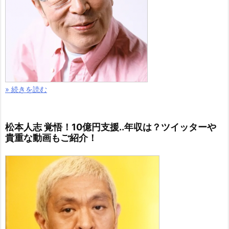
» 続きを読む
松本人志 覚悟！10億円支援..年収は？ツイッターや
貴重な動画もご紹介！