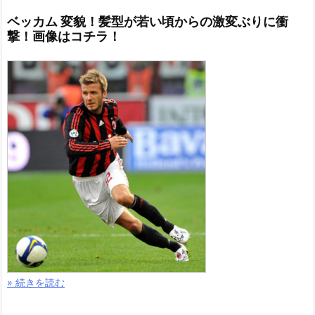
ベッカム 変貌！髪型が若い頃からの激変ぶりに衝
撃！画像はコチラ！
» 続きを読む