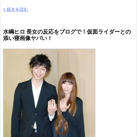
» 続きを読む
水嶋ヒロ 長女の反応をブログで！仮面ライダーとの
添い寝画像ヤバい！