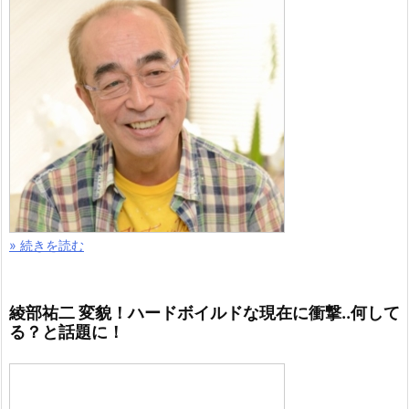
» 続きを読む
綾部祐二 変貌！ハードボイルドな現在に衝撃..何して
る？と話題に！