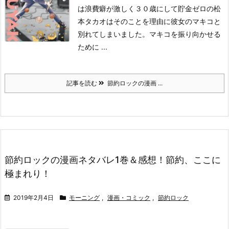
は浪費癖が激しく３０歳にして貯金ゼロの松
本タカオはそのことを理由に彼女のマキコと
別れてしまいました。
マキコを振り向かせる
ために ...
記事を読む
節約ロックの漫画 ...
節約ロックの漫画ネタバレ1巻＆感想！節約、ここに
極まれり！
2019年2月4日
モーニング
,
漫画・コミック
,
節約ロック