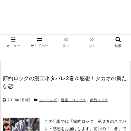
メニュー
サイドバー
前へ
次へ
検索
節約ロックの漫画ネタバレ2巻＆感想！タカオの新た
な恋
2019年2月6日
モーニング
,
漫画・コミック
,
節約ロック
この記事では「節約ロック」第２巻のネタバ
レ・感想をお届けします。
前回の「１巻」で